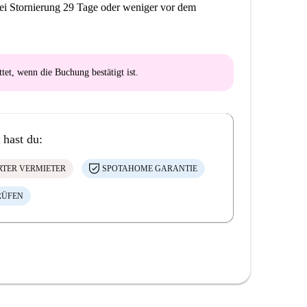
ei Stornierung 29 Tage oder weniger vor dem
ttet
, wenn die Buchung bestätigt ist.
 hast du:
ERTER VERMIETER
SPOTAHOME GARANTIE
RÜFEN