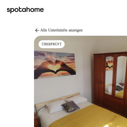
arrow_back
Alle Unterkünfte anzeigen
ÜBERPRÜFT