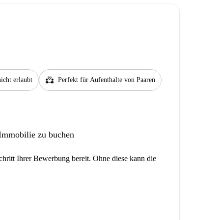
partner_heart
icht erlaubt
Perfekt für Aufenthalte von Paaren
 Immobilie zu buchen
hritt Ihrer Bewerbung bereit. Ohne diese kann die