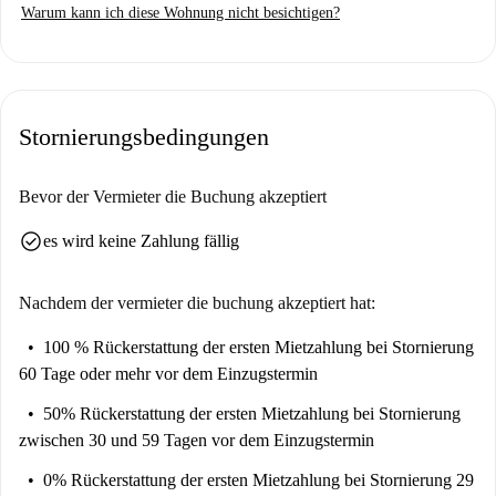
Warum kann ich diese Wohnung nicht besichtigen?
Stornierungsbedingungen
Bevor der Vermieter die Buchung akzeptiert
check_circle
es wird keine Zahlung fällig
Nachdem der vermieter die buchung akzeptiert hat:
100 % Rückerstattung der ersten Mietzahlung
bei Stornierung
60 Tage oder mehr vor dem Einzugstermin
50% Rückerstattung der ersten Mietzahlung
bei Stornierung
zwischen 30 und 59 Tagen vor dem Einzugstermin
0% Rückerstattung der ersten Mietzahlung
bei Stornierung 29