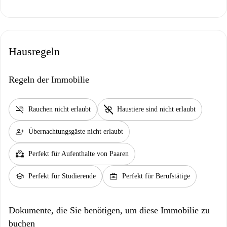
Hausregeln
Regeln der Immobilie
smoke_free
pet_supplies
Rauchen nicht erlaubt
Haustiere sind nicht erlaubt
person_add
Übernachtungsgäste nicht erlaubt
partner_heart
Perfekt für Aufenthalte von Paaren
school
business_center
Perfekt für Studierende
Perfekt für Berufstätige
Dokumente, die Sie benötigen, um diese Immobilie zu
buchen