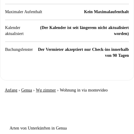
Maximaler Aufenthalt
Kein Maximalaufenthalt
Kalender
(Der Kalender ist seit längerem nicht aktualisiert
aktualisiert
worden)
Buchungsfenster
Der Vermieter akzeptiert nur Check-ins innerhalb
von 90 Tagen
Anfang
›
Genua
›
Wg zimmer
›
Wohnung in via montevideo
Arten von Unterkünften in Genua