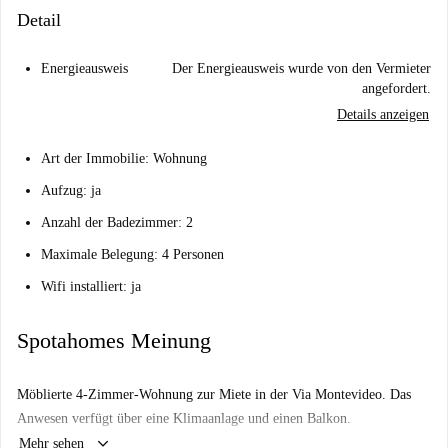
Detail
Energieausweis
Der Energieausweis wurde von den Vermieter
angefordert.
Details anzeigen
Art der Immobilie: Wohnung
Aufzug: ja
Anzahl der Badezimmer: 2
Maximale Belegung: 4 Personen
Wifi installiert: ja
Spotahomes Meinung
Möblierte 4-Zimmer-Wohnung zur Miete in der Via Montevideo. Das
Anwesen verfügt über eine Klimaanlage und einen Balkon.
keyboard_arrow_down
Mehr sehen