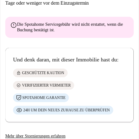
Tage oder weniger vor dem Einzugstermin
error
Die Spotahome Servicegebühr wird
nicht erstattet
, wenn die
Buchung bestätigt ist.
Und denk daran, mit dieser Immobilie hast du:
lock
GESCHÜTZTE KAUTION
check_circle
VERIFIZIERTER VERMIETER
SPOTAHOME GARANTIE
24H UM DEIN NEUES ZUHAUSE ZU ÜBERPRÜFEN
Mehr über Stornierungen erfahren