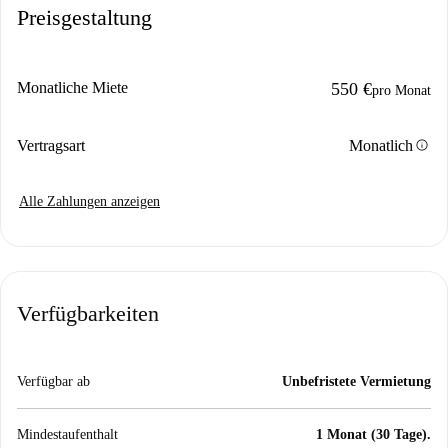
Preisgestaltung
Monatliche Miete
550 €
pro Monat
info
Vertragsart
Monatlich
Alle Zahlungen anzeigen
Verfügbarkeiten
Verfügbar ab
Unbefristete Vermietung
Mindestaufenthalt
1 Monat (30 Tage).