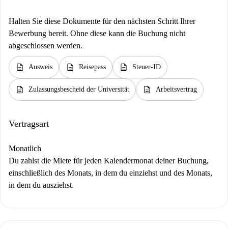
Halten Sie diese Dokumente für den nächsten Schritt Ihrer
Bewerbung bereit. Ohne diese kann die Buchung nicht
abgeschlossen werden.
description
description
description
Ausweis
Reisepass
Steuer-ID
description
description
Zulassungsbescheid der Universität
Arbeitsvertrag
Vertragsart
Monatlich
Du zahlst die Miete für jeden Kalendermonat deiner Buchung,
einschließlich des Monats, in dem du einziehst und des Monats,
in dem du ausziehst.