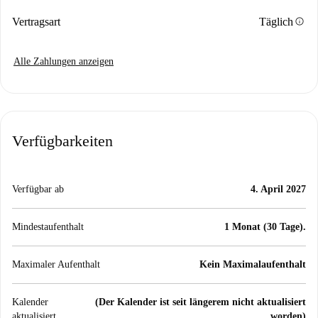
info
Vertragsart
Täglich
Alle Zahlungen anzeigen
Verfügbarkeiten
Verfügbar ab
4. April 2027
Mindestaufenthalt
1 Monat (30 Tage).
Maximaler Aufenthalt
Kein Maximalaufenthalt
Kalender
(Der Kalender ist seit längerem nicht aktualisiert
aktualisiert
worden)