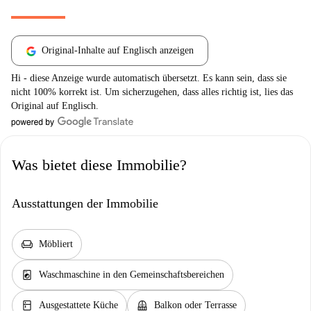
Original-Inhalte auf Englisch anzeigen
Hi - diese Anzeige wurde automatisch übersetzt. Es kann sein, dass sie
nicht 100% korrekt ist. Um sicherzugehen, dass alles richtig ist, lies das
Original auf Englisch.
Was bietet diese Immobilie?
Ausstattungen der Immobilie
chair
Möbliert
local_laundry_service
Waschmaschine in den Gemeinschaftsbereichen
kitchen
balcony
Ausgestattete Küche
Balkon oder Terrasse