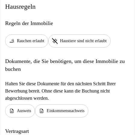
Hausregeln
Regeln der Immobilie
smoking_rooms
pet_supplies
Rauchen erlaubt
Haustiere sind nicht erlaubt
Dokumente, die Sie benötigen, um diese Immobilie zu
buchen
Halten Sie diese Dokumente für den nächsten Schritt Ihrer
Bewerbung bereit. Ohne diese kann die Buchung nicht
abgeschlossen werden.
description
description
Ausweis
Einkommensnachweis
Vertragsart