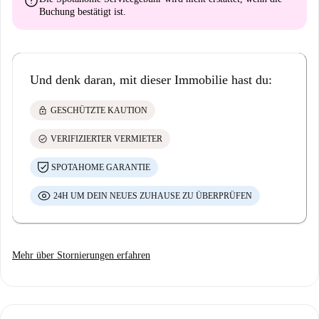
error
Buchung bestätigt ist.
Und denk daran, mit dieser Immobilie hast du:
lock
GESCHÜTZTE KAUTION
check_circle
VERIFIZIERTER VERMIETER
SPOTAHOME GARANTIE
24H UM DEIN NEUES ZUHAUSE ZU ÜBERPRÜFEN
Mehr über Stornierungen erfahren