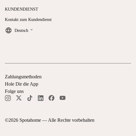
KUNDENDIENST
Kontakt zum Kundendienst
keyboard_arrow_down
Deutsch
Zahlungsmethoden
Hole Dir die App
Folge uns
©
2026
Spotahome —
Alle Rechte vorbehalten