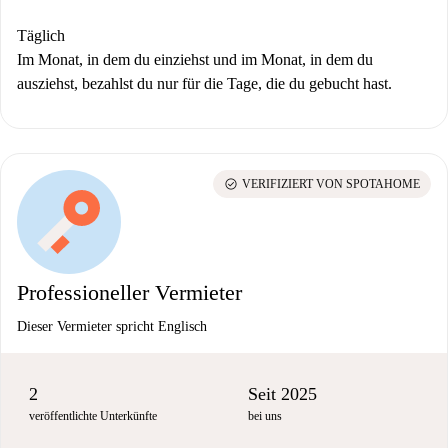
Täglich
Im Monat, in dem du einziehst und im Monat, in dem du
ausziehst, bezahlst du nur für die Tage, die du gebucht hast.
check_circle
VERIFIZIERT VON SPOTAHOME
Professioneller Vermieter
Dieser Vermieter spricht Englisch
2
Seit 2025
veröffentlichte Unterkünfte
bei uns