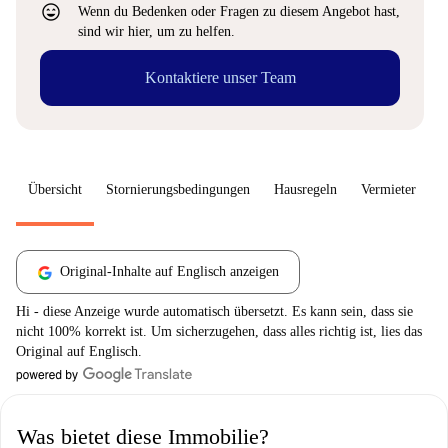
sentiment_very_satisfied
Wenn du Bedenken oder Fragen zu diesem Angebot hast,
sind wir hier, um zu helfen.
Kontaktiere unser Team
Übersicht
Stornierungsbedingungen
Hausregeln
Vermieter
W
Original-Inhalte auf Englisch anzeigen
Hi - diese Anzeige wurde automatisch übersetzt. Es kann sein, dass sie
nicht 100% korrekt ist. Um sicherzugehen, dass alles richtig ist, lies das
Original auf Englisch.
Was bietet diese Immobilie?