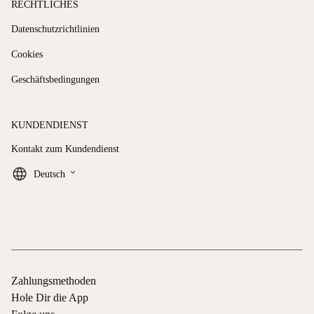
RECHTLICHES
Datenschutzrichtlinien
Cookies
Geschäftsbedingungen
KUNDENDIENST
Kontakt zum Kundendienst
keyboard_arrow_down
Deutsch
Zahlungsmethoden
Hole Dir die App