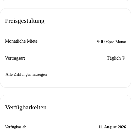
Preisgestaltung
Monatliche Miete
900 €
pro Monat
info
Vertragsart
Täglich
Alle Zahlungen anzeigen
Verfügbarkeiten
Verfügbar ab
11. August 2026