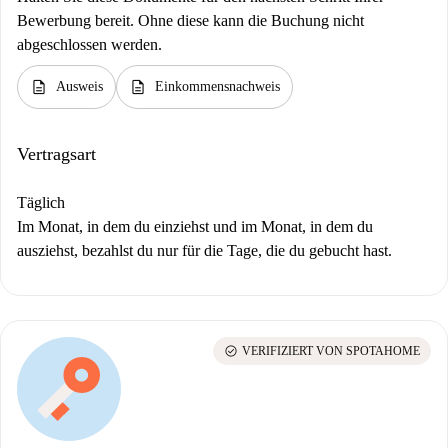
Bewerbung bereit. Ohne diese kann die Buchung nicht
abgeschlossen werden.
description
description
Ausweis
Einkommensnachweis
Vertragsart
Täglich
Im Monat, in dem du einziehst und im Monat, in dem du
ausziehst, bezahlst du nur für die Tage, die du gebucht hast.
check_circle
VERIFIZIERT VON SPOTAHOME