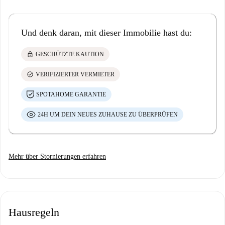
Und denk daran, mit dieser Immobilie hast du:
lock
GESCHÜTZTE KAUTION
check_circle
VERIFIZIERTER VERMIETER
SPOTAHOME GARANTIE
24H UM DEIN NEUES ZUHAUSE ZU ÜBERPRÜFEN
Mehr über Stornierungen erfahren
Hausregeln