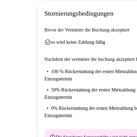
Stornierungsbedingungen
Bevor der Vermieter die Buchung akzeptiert
check_circle
es wird keine Zahlung fällig
Nachdem der vermieter die buchung akzeptiert h
100 % Rückerstattung der ersten Mietzahlu
Einzugstermin
50% Rückerstattung der ersten Mietzahlung
Einzugstermin
0% Rückerstattung der ersten Mietzahlung
b
Einzugstermin