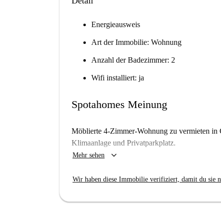
Detail
Energieausweis
Art der Immobilie: Wohnung
Anzahl der Badezimmer: 2
Wifi installiert: ja
Spotahomes Meinung
Möblierte 4-Zimmer-Wohnung zu vermieten in C
Klimaanlage und Privatparkplatz.
keyboard_arrow_down
Mehr sehen
Wir haben diese Immobilie verifiziert, damit du sie n