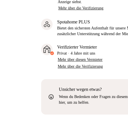
Anzeige siehst.
Mehr über die Verifizierung
Spotahome PLUS
Bietet den sichersten Aufenthalt für unser
zusätzlicher Unterstützung während der Mi
Verifizierter Vermieter
Privat
·
4 Jahre
mit uns
Mehr über diesen Vermieter
Mehr über die Verifizierung
Unsicher wegen etwas?
sentiment_very_satisfied
Wenn du Bedenken oder Fragen zu diesem 
hier, um zu helfen.