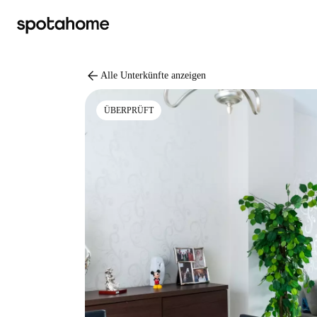
arrow_back
Alle Unterkünfte anzeigen
ÜBERPRÜFT