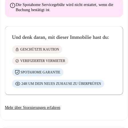
error
Die Spotahome Servicegebühr wird
nicht erstattet
, wenn die
Buchung bestätigt ist.
Und denk daran, mit dieser Immobilie hast du:
lock
GESCHÜTZTE KAUTION
check_circle
VERIFIZIERTER VERMIETER
SPOTAHOME GARANTIE
24H UM DEIN NEUES ZUHAUSE ZU ÜBERPRÜFEN
Mehr über Stornierungen erfahren