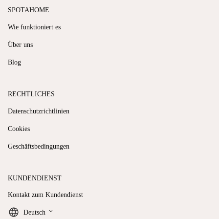
SPOTAHOME
Wie funktioniert es
Über uns
Blog
RECHTLICHES
Datenschutzrichtlinien
Cookies
Geschäftsbedingungen
KUNDENDIENST
Kontakt zum Kundendienst
keyboard_arrow_down
Deutsch