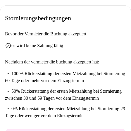
Stornierungsbedingungen
Bevor der Vermieter die Buchung akzeptiert
check_circle
es wird keine Zahlung fällig
Nachdem der vermieter die buchung akzeptiert hat:
100 % Rückerstattung der ersten Mietzahlung
bei Stornierung
60 Tage oder mehr vor dem Einzugstermin
50% Rückerstattung der ersten Mietzahlung
bei Stornierung
zwischen 30 und 59 Tagen vor dem Einzugstermin
0% Rückerstattung der ersten Mietzahlung
bei Stornierung 29
Tage oder weniger vor dem Einzugstermin