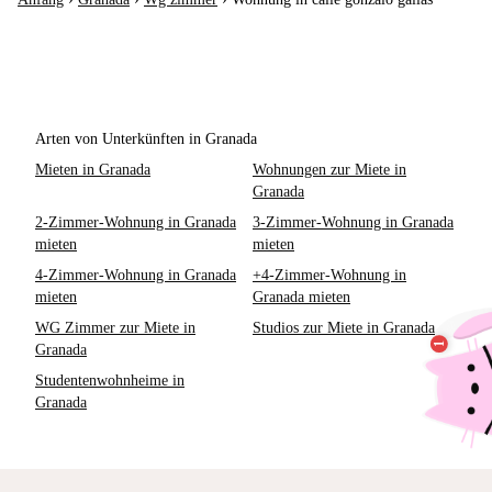
Arten von Unterkünften in Granada
Mieten in Granada
Wohnungen zur Miete in
Granada
2-Zimmer-Wohnung in Granada
3-Zimmer-Wohnung in Granada
mieten
mieten
4-Zimmer-Wohnung in Granada
+4-Zimmer-Wohnung in
mieten
Granada mieten
WG Zimmer zur Miete in
Studios zur Miete in Granada
Granada
Studentenwohnheime in
Granada