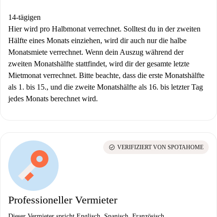
14-tägigen
Hier wird pro Halbmonat verrechnet. Solltest du in der zweiten
Hälfte eines Monats einziehen, wird dir auch nur die halbe
Monatsmiete verrechnet. Wenn dein Auszug während der
zweiten Monatshälfte stattfindet, wird dir der gesamte letzte
Mietmonat verrechnet. Bitte beachte, dass die erste Monatshälfte
als 1. bis 15., und die zweite Monatshälfte als 16. bis letzter Tag
jedes Monats berechnet wird.
check_circle
VERIFIZIERT VON SPOTAHOME
Professioneller Vermieter
Dieser Vermieter spricht Englisch, Spanisch, Französisch