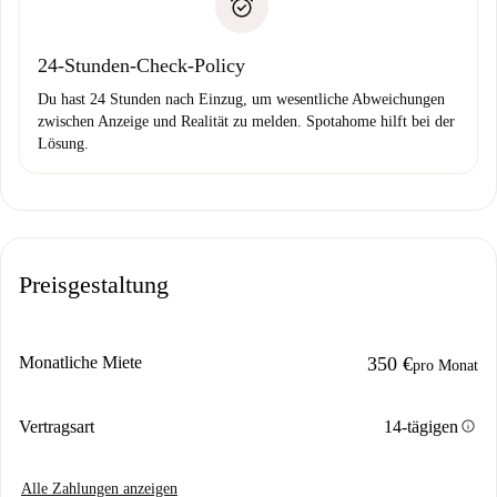
Probleme meldest.
Bankeinzug
24-Stunden-Check-Policy
Du hast 24 Stunden nach Einzug, um wesentliche Abweichungen
zwischen Anzeige und Realität zu melden. Spotahome hilft bei der
Lösung.
Preisgestaltung
Monatliche Miete
350 €
pro Monat
info
Vertragsart
14-tägigen
Alle Zahlungen anzeigen