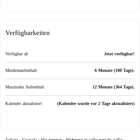
Verfügbarkeiten
Verfügbar ab
Jetzt verfügbar!
Mindestaufenthalt
6 Monate (180 Tage).
Maximaler Aufenthalt
12 Monate (364 Tage).
Kalender aktualisiert
(Kalender wurde vor 2 Tage aktualisiert)
Anfang
›
Granada
›
Wg zimmer
›
Wohnung in calle gonzalo gallas