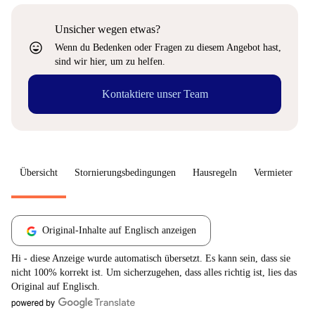
Unsicher wegen etwas?
sentiment_very_satisfied
Wenn du Bedenken oder Fragen zu diesem Angebot hast,
sind wir hier, um zu helfen.
Kontaktiere unser Team
Übersicht
Stornierungsbedingungen
Hausregeln
Vermieter
W
Original-Inhalte auf Englisch anzeigen
Hi - diese Anzeige wurde automatisch übersetzt. Es kann sein, dass sie
nicht 100% korrekt ist. Um sicherzugehen, dass alles richtig ist, lies das
Original auf Englisch.