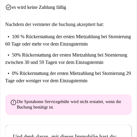
check_circle
es wird keine Zahlung fällig
Nachdem der vermieter die buchung akzeptiert hat:
100 % Rückerstattung der ersten Mietzahlung
bei Stornierung
60 Tage oder mehr vor dem Einzugstermin
50% Rückerstattung der ersten Mietzahlung
bei Stornierung
zwischen 30 und 59 Tagen vor dem Einzugstermin
0% Rückerstattung der ersten Mietzahlung
bei Stornierung 29
Tage oder weniger vor dem Einzugstermin
error
Die Spotahome Servicegebühr wird
nicht erstattet
, wenn die
Buchung bestätigt ist.
Und denk daran, mit dieser Immobilie hast du: