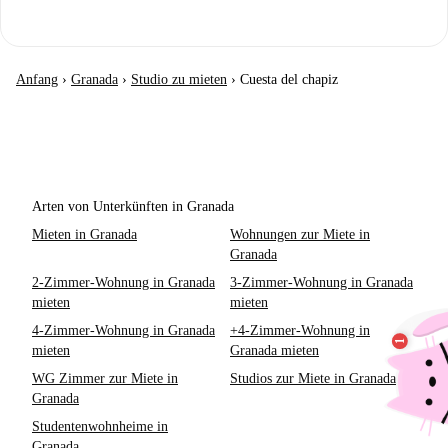
Anfang
›
Granada
›
Studio zu mieten
›
Cuesta del chapiz
Arten von Unterkünften in Granada
Mieten in Granada
Wohnungen zur Miete in
Granada
2-Zimmer-Wohnung in Granada
3-Zimmer-Wohnung in Granada
mieten
mieten
4-Zimmer-Wohnung in Granada
+4-Zimmer-Wohnung in
mieten
Granada mieten
WG Zimmer zur Miete in
Studios zur Miete in Granada
Granada
Studentenwohnheime in
Granada