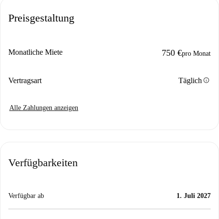
Preisgestaltung
Monatliche Miete
750 €
pro Monat
info
Vertragsart
Täglich
Alle Zahlungen anzeigen
Verfügbarkeiten
Verfügbar ab
1. Juli 2027