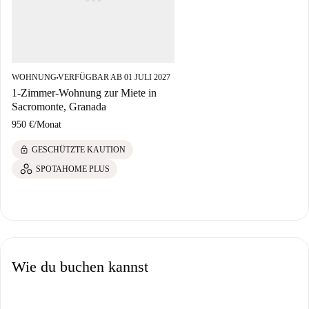
WOHNUNG
VERFÜGBAR AB 01 JULI 2027
■
1-Zimmer-Wohnung zur Miete in
Sacromonte, Granada
950 €
/
Monat
lock
GESCHÜTZTE KAUTION
SPOTAHOME PLUS
Wie du buchen kannst