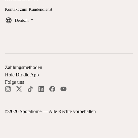
Kontakt zum Kundendienst
keyboard_arrow_down
Deutsch
Zahlungsmethoden
Hole Dir die App
Folge uns
©
2026
Spotahome —
Alle Rechte vorbehalten