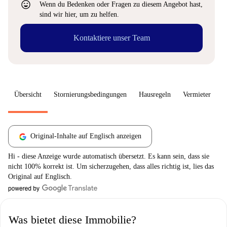
sentiment_very_satisfied
Wenn du Bedenken oder Fragen zu diesem Angebot hast,
sind wir hier, um zu helfen.
Kontaktiere unser Team
Übersicht
Stornierungsbedingungen
Hausregeln
Vermieter
W
Original-Inhalte auf Englisch anzeigen
Hi - diese Anzeige wurde automatisch übersetzt. Es kann sein, dass sie
nicht 100% korrekt ist. Um sicherzugehen, dass alles richtig ist, lies das
Original auf Englisch.
Was bietet diese Immobilie?