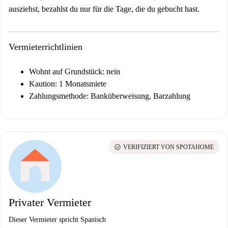
ausziehst, bezahlst du nur für die Tage, die du gebucht hast.
Vermieterrichtlinien
Wohnt auf Grundstück: nein
Kaution: 1 Monatsmiete
Zahlungsmethode: Banküberweisung, Barzahlung
check_circle
VERIFIZIERT VON SPOTAHOME
Privater Vermieter
Dieser Vermieter spricht Spanisch