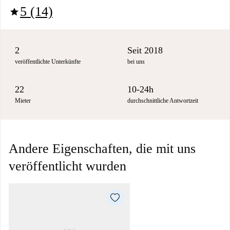
5 (14)
star
2
Seit 2018
veröffentlichte Unterkünfte
bei uns
22
10-24h
Mieter
durchschnittliche Antwortzeit
Andere Eigenschaften, die mit uns
veröffentlicht wurden