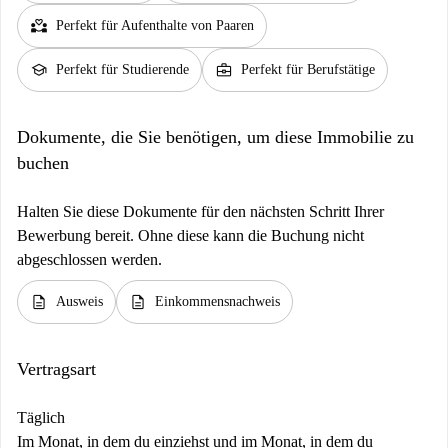
partner_heart
Perfekt für Aufenthalte von Paaren
school
business_center
Perfekt für Studierende
Perfekt für Berufstätige
Dokumente, die Sie benötigen, um diese Immobilie zu
buchen
Halten Sie diese Dokumente für den nächsten Schritt Ihrer
Bewerbung bereit. Ohne diese kann die Buchung nicht
abgeschlossen werden.
description
description
Ausweis
Einkommensnachweis
Vertragsart
Täglich
Im Monat, in dem du einziehst und im Monat, in dem du