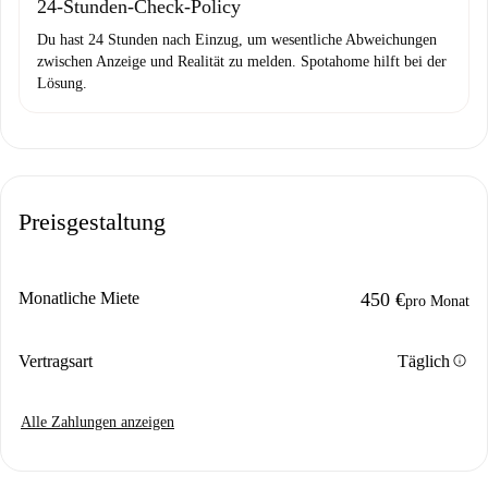
24-Stunden-Check-Policy
Du hast 24 Stunden nach Einzug, um wesentliche Abweichungen
zwischen Anzeige und Realität zu melden. Spotahome hilft bei der
Lösung.
Preisgestaltung
Monatliche Miete
450 €
pro Monat
info
Vertragsart
Täglich
Alle Zahlungen anzeigen