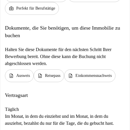
business_center
Perfekt für Berufstätige
Dokumente, die Sie benötigen, um diese Immobilie zu
buchen
Halten Sie diese Dokumente für den nächsten Schritt Ihrer
Bewerbung bereit. Ohne diese kann die Buchung nicht
abgeschlossen werden.
description
description
description
Ausweis
Reisepass
Einkommensnachweis
Vertragsart
Täglich
Im Monat, in dem du einziehst und im Monat, in dem du
ausziehst, bezahlst du nur für die Tage, die du gebucht hast.