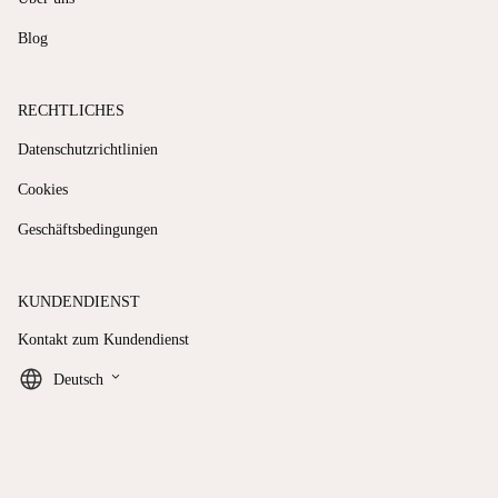
Blog
RECHTLICHES
Datenschutzrichtlinien
Cookies
Geschäftsbedingungen
KUNDENDIENST
Kontakt zum Kundendienst
keyboard_arrow_down
Deutsch