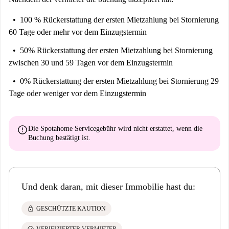
100 % Rückerstattung der ersten Mietzahlung
bei Stornierung
60 Tage oder mehr vor dem Einzugstermin
50% Rückerstattung der ersten Mietzahlung
bei Stornierung
zwischen 30 und 59 Tagen vor dem Einzugstermin
0% Rückerstattung der ersten Mietzahlung
bei Stornierung 29
Tage oder weniger vor dem Einzugstermin
error
Die Spotahome Servicegebühr wird
nicht erstattet
, wenn die
Buchung bestätigt ist.
Und denk daran, mit dieser Immobilie hast du:
lock
GESCHÜTZTE KAUTION