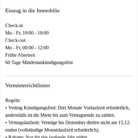
Einzug in die Immobilie
Check-in
Mo - Fr, 10:00 - 18:00
Check-out
Mo - Fr, 00:00 - 12:00
Frühe Abreisen
60 Tage Mindestankündigungsfrist
Vermieterrichtlinien
Regeln:
•
Vertrag
Kündigungsfrist:
Drei Monate Vorlaufzeit erforderlich,
andernfalls ist die Miete bis zum Vertragsende zu zahlen.
•
Vertragslaufzeit:
Verträge bis Dezember dürfen nicht am 15.12.
enden (vollständige Monatslaufzeit erforderlich).
•
Rabatte:
Nur für das laufende Jahr gültig.