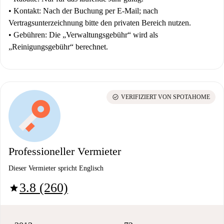
•
Kontakt:
Nach der Buchung per E-Mail; nach
Vertragsunterzeichnung bitte den privaten Bereich nutzen.
•
Gebühren:
Die „Verwaltungsgebühr“ wird als
„Reinigungsgebühr“ berechnet.
check_circle
VERIFIZIERT VON SPOTAHOME
Professioneller Vermieter
Dieser Vermieter spricht Englisch
3.8 (260)
star