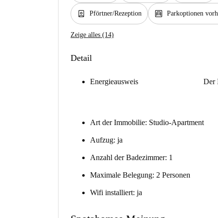
person_book
garage
Pförtner/Rezeption
Parkoptionen vor
Zeige alles (14)
Detail
Energieausweis
Der 
Art der Immobilie: Studio-Apartment
Aufzug: ja
Anzahl der Badezimmer: 1
Maximale Belegung: 2 Personen
Wifi installiert: ja