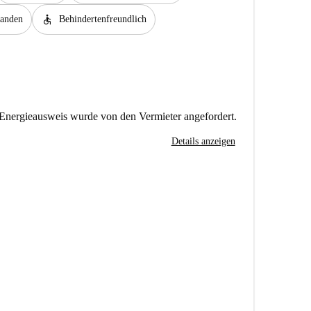
accessible
handen
Behindertenfreundlich
Energieausweis wurde von den Vermieter angefordert.
Details anzeigen