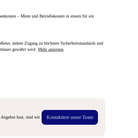
enkosten – Miete und Betriebskosten in einem für ein
e Mieter, indem Zugang zu höchsten Sicherheitsstandards und
etdauer gewährt wird.
Mehr anzeigen
Kontaktiere unser Team
Angebot hast, sind wir