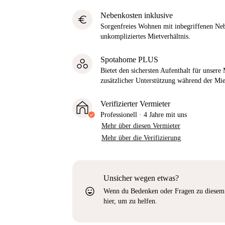
Nebenkosten inklusive
euro
Sorgenfreies Wohnen mit inbegriffenen Neb
unkompliziertes Mietverhältnis.
Spotahome PLUS
Bietet den sichersten Aufenthalt für unser
zusätzlicher Unterstützung während der Mi
Verifizierter Vermieter
Professionell
·
4 Jahre
mit uns
Mehr über diesen Vermieter
Mehr über die Verifizierung
Unsicher wegen etwas?
sentiment_very_satisfied
Wenn du Bedenken oder Fragen zu diesem 
hier, um zu helfen.