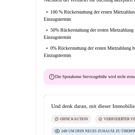
100 % Rückerstattung der ersten Mietzahlu
Einzugstermin
50% Rückerstattung der ersten Mietzahlung
Einzugstermin
0% Rückerstattung der ersten Mietzahlung
b
Einzugstermin
error
Die Spotahome Servicegebühr wird
nicht ersta
Und denk daran, mit dieser Immobilie
savings
check_circle
OHNE KAUTION
VERIFIZIERTER V
24H UM DEIN NEUES ZUHAUSE ZU ÜBERP