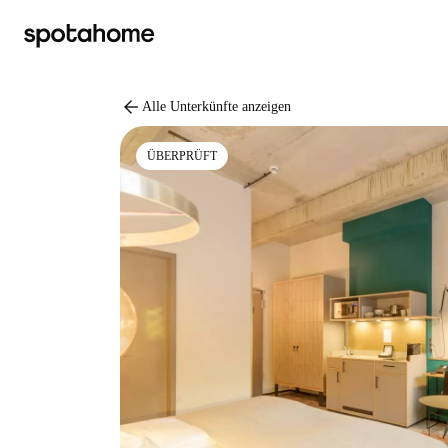
arrow_back
Alle Unterkünfte anzeigen
ÜBERPRÜFT