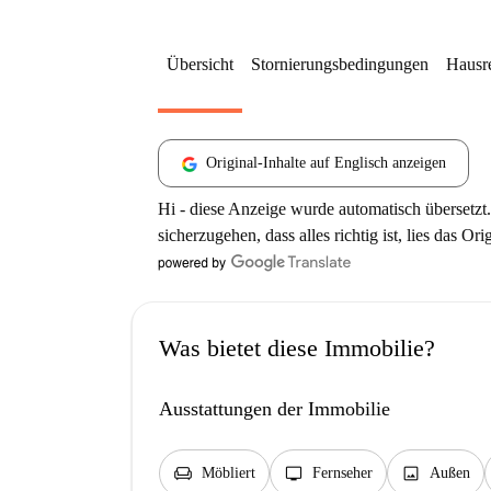
Übersicht
Stornierungsbedingungen
Hausr
Original-Inhalte auf Englisch anzeigen
Hi - diese Anzeige wurde automatisch übersetzt.
sicherzugehen, dass alles richtig ist, lies das Ori
Was bietet diese Immobilie?
Ausstattungen der Immobilie
chair
tv
image
Möbliert
Fernseher
Außen