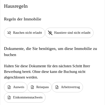
Hausregeln
Regeln der Immobilie
smoke_free
pet_supplies
Rauchen nicht erlaubt
Haustiere sind nicht erlaubt
Dokumente, die Sie benötigen, um diese Immobilie zu
buchen
Halten Sie diese Dokumente für den nächsten Schritt Ihrer
Bewerbung bereit. Ohne diese kann die Buchung nicht
abgeschlossen werden.
description
description
description
Ausweis
Reisepass
Arbeitsvertrag
description
Einkommensnachweis