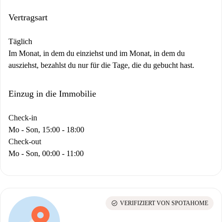
Vertragsart
Täglich
Im Monat, in dem du einziehst und im Monat, in dem du
ausziehst, bezahlst du nur für die Tage, die du gebucht hast.
Einzug in die Immobilie
Check-in
Mo - Son, 15:00 - 18:00
Check-out
Mo - Son, 00:00 - 11:00
check_circle
VERIFIZIERT VON SPOTAHOME