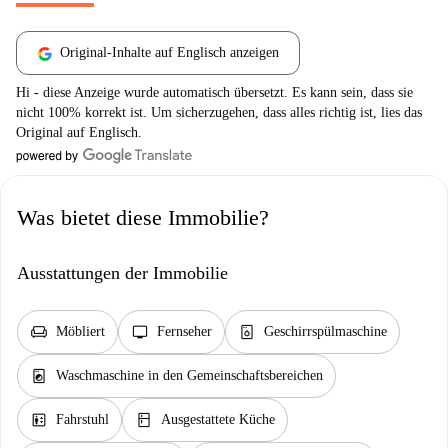
Original-Inhalte auf Englisch anzeigen
Hi - diese Anzeige wurde automatisch übersetzt. Es kann sein, dass sie
nicht 100% korrekt ist. Um sicherzugehen, dass alles richtig ist, lies das
Original auf Englisch.
Was bietet diese Immobilie?
Ausstattungen der Immobilie
chair
tv
dishwasher_gen
Möbliert
Fernseher
Geschirrspülmaschine
local_laundry_service
Waschmaschine in den Gemeinschaftsbereichen
elevator
kitchen
Fahrstuhl
Ausgestattete Küche