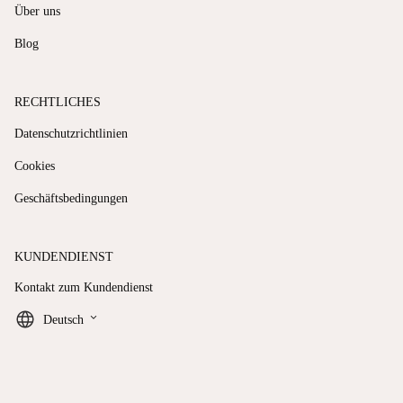
Über uns
Blog
RECHTLICHES
Datenschutzrichtlinien
Cookies
Geschäftsbedingungen
KUNDENDIENST
Kontakt zum Kundendienst
keyboard_arrow_down
Deutsch