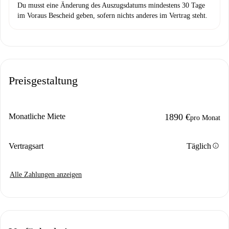
Du musst eine Änderung des Auszugsdatums mindestens 30 Tage
im Voraus Bescheid geben, sofern nichts anderes im Vertrag steht.
Preisgestaltung
Monatliche Miete
1890 €
pro Monat
info
Vertragsart
Täglich
Alle Zahlungen anzeigen