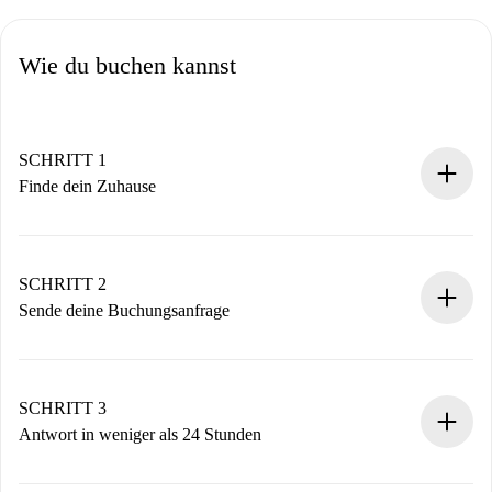
Wie du buchen kannst
SCHRITT 1
Finde dein Zuhause
100% Online-Buchungsprozess.
Verifizierte Wohnungen und Vermieter.
Du erhältst alle notwendigen Informationen im Voraus.
SCHRITT 2
Sende deine Buchungsanfrage
Sende grundlegende Informationen zu deinem Profil und
deiner Zahlungsmethode.
Denk daran, dass wir dich erst belasten, wenn der
SCHRITT 3
Vermieter zustimmt.
Antwort in weniger als 24 Stunden
Der Vermieter hat bis zu 24 Stunden Zeit zu bestätigen.