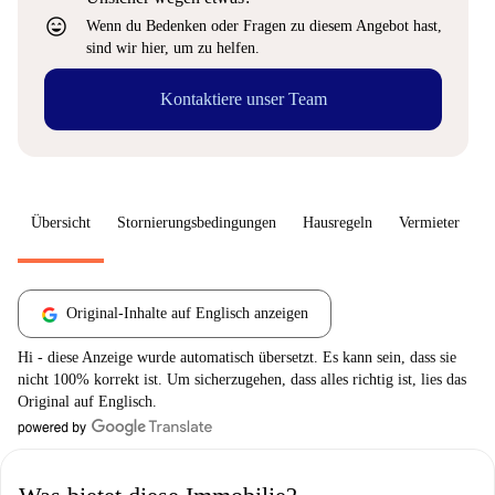
sentiment_very_satisfied
Wenn du Bedenken oder Fragen zu diesem Angebot hast,
sind wir hier, um zu helfen.
Kontaktiere unser Team
Übersicht
Stornierungsbedingungen
Hausregeln
Vermieter
W
Original-Inhalte auf Englisch anzeigen
Hi - diese Anzeige wurde automatisch übersetzt. Es kann sein, dass sie
nicht 100% korrekt ist. Um sicherzugehen, dass alles richtig ist, lies das
Original auf Englisch.