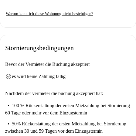
Warum kann ich diese Wohnung nicht besichtigen?
Stornierungsbedingungen
Bevor der Vermieter die Buchung akzeptiert
check_circle
es wird keine Zahlung fällig
Nachdem der vermieter die buchung akzeptiert hat:
100 % Rückerstattung der ersten Mietzahlung
bei Stornierung
60 Tage oder mehr vor dem Einzugstermin
50% Rückerstattung der ersten Mietzahlung
bei Stornierung
zwischen 30 und 59 Tagen vor dem Einzugstermin