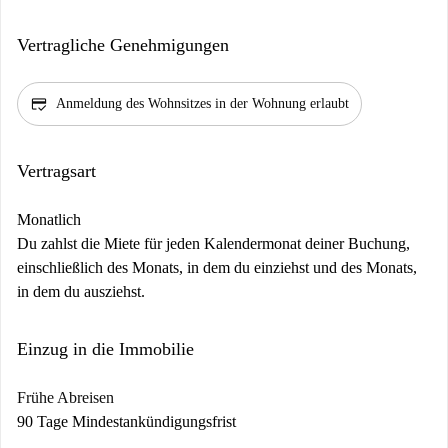
Vertragliche Genehmigungen
credit_score
Anmeldung des Wohnsitzes in der Wohnung erlaubt
Vertragsart
Monatlich
Du zahlst die Miete für jeden Kalendermonat deiner Buchung,
einschließlich des Monats, in dem du einziehst und des Monats,
in dem du ausziehst.
Einzug in die Immobilie
Frühe Abreisen
90 Tage Mindestankündigungsfrist