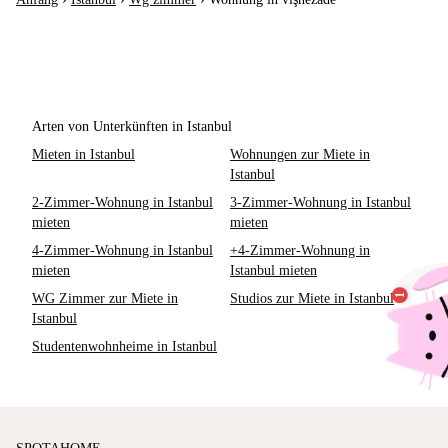
Arten von Unterkünften in Istanbul
Mieten in Istanbul
Wohnungen zur Miete in
Istanbul
2-Zimmer-Wohnung in Istanbul
3-Zimmer-Wohnung in Istanbul
mieten
mieten
4-Zimmer-Wohnung in Istanbul
+4-Zimmer-Wohnung in
mieten
Istanbul mieten
WG Zimmer zur Miete in
Studios zur Miete in Istanbul
Istanbul
Studentenwohnheime in Istanbul