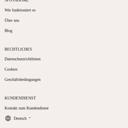
SPOTAHOME
Wie funktioniert es
Über uns
Blog
RECHTLICHES
Datenschutzrichtlinien
Cookies
Geschäftsbedingungen
KUNDENDIENST
Kontakt zum Kundendienst
keyboard_arrow_down
Deutsch