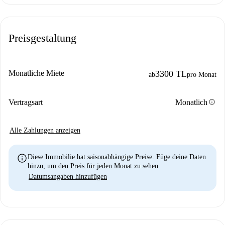
Preisgestaltung
Monatliche Miete
3300 TL
ab
pro Monat
info
Vertragsart
Monatlich
Alle Zahlungen anzeigen
info
Diese Immobilie hat saisonabhängige Preise. Füge deine Daten
hinzu, um den Preis für jeden Monat zu sehen.
Datumsangaben hinzufügen