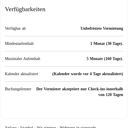
Verfügbarkeiten
Verfügbar ab
Unbefristete Vermietung
Mindestaufenthalt
1 Monat (30 Tage).
Maximaler Aufenthalt
5 Monate (160 Tage).
Kalender aktualisiert
(Kalender wurde vor 4 Tage aktualisiert)
Buchungsfenster
Der Vermieter akzeptiert nur Check-ins innerhalb
von 120 Tagen
Anfang
›
Istanbul
›
Wg zimmer
›
Wohnung in vişnezade