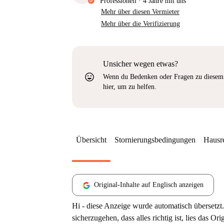
Professionell
·
4 Jahre
mit uns
Mehr über diesen Vermieter
Mehr über die Verifizierung
Unsicher wegen etwas?
sentiment_very_satisfied
Wenn du Bedenken oder Fragen zu diesem 
hier, um zu helfen.
Übersicht
Stornierungsbedingungen
Hausr
Original-Inhalte auf Englisch anzeigen
Hi - diese Anzeige wurde automatisch übersetzt.
sicherzugehen, dass alles richtig ist, lies das Ori