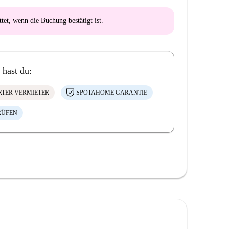
ttet
, wenn die Buchung bestätigt ist.
 hast du:
ERTER VERMIETER
SPOTAHOME GARANTIE
RÜFEN