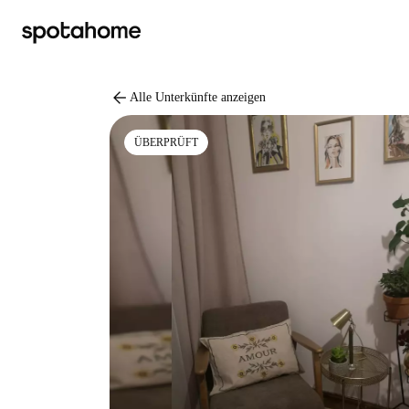
arrow_back
Alle Unterkünfte anzeigen
ÜBERPRÜFT