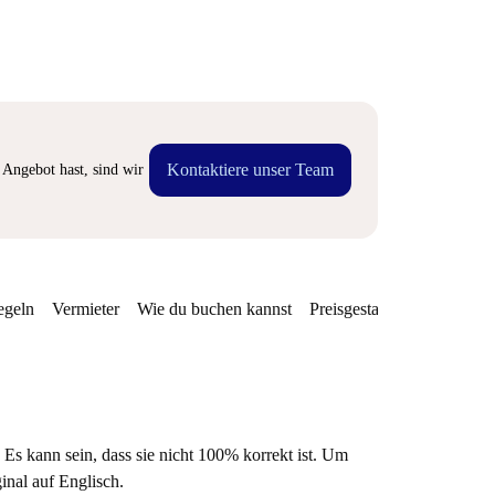
Kontaktiere unser Team
Angebot hast, sind wir
egeln
Vermieter
Wie du buchen kannst
Preisgestaltung
Verfügba
 Es kann sein, dass sie nicht 100% korrekt ist. Um
ginal auf Englisch.