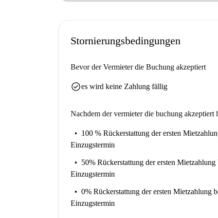
Stornierungsbedingungen
Bevor der Vermieter die Buchung akzeptiert
check_circle
es wird keine Zahlung fällig
Nachdem der vermieter die buchung akzeptiert h
100 % Rückerstattung der ersten Mietzahlu
Einzugstermin
50% Rückerstattung der ersten Mietzahlung
Einzugstermin
0% Rückerstattung der ersten Mietzahlung
b
Einzugstermin