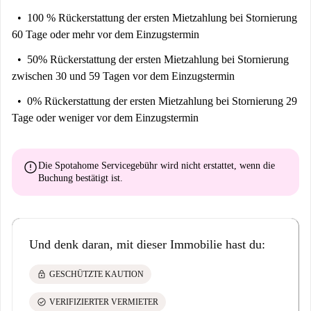
100 % Rückerstattung der ersten Mietzahlung
bei Stornierung
60 Tage oder mehr vor dem Einzugstermin
50% Rückerstattung der ersten Mietzahlung
bei Stornierung
zwischen 30 und 59 Tagen vor dem Einzugstermin
0% Rückerstattung der ersten Mietzahlung
bei Stornierung 29
Tage oder weniger vor dem Einzugstermin
error
Die Spotahome Servicegebühr wird
nicht erstattet
, wenn die
Buchung bestätigt ist.
Und denk daran, mit dieser Immobilie hast du:
lock
GESCHÜTZTE KAUTION
check_circle
VERIFIZIERTER VERMIETER