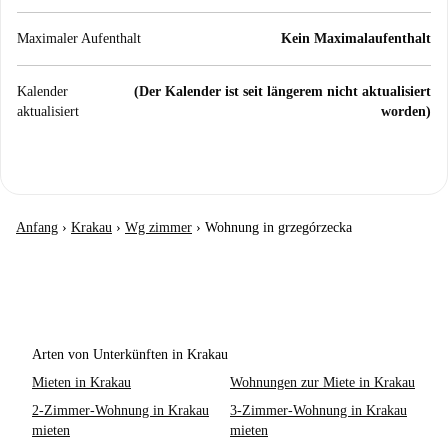
Maximaler Aufenthalt
Kein Maximalaufenthalt
Kalender
(Der Kalender ist seit längerem nicht aktualisiert
aktualisiert
worden)
Anfang
›
Krakau
›
Wg zimmer
›
Wohnung in grzegórzecka
Arten von Unterkünften in Krakau
Mieten in Krakau
Wohnungen zur Miete in Krakau
2-Zimmer-Wohnung in Krakau
3-Zimmer-Wohnung in Krakau
mieten
mieten