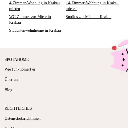
4-Zimmer-Wohnung in Krakau
+4-Zimmer-Wohnung in Krakau
mieten
mieten
WG Zimmer zur Miete in
Studios zur Miete in Krakau
Krakau
Studentenwohnheime in Krakau
SPOTAHOME
Wie funktioniert es
Über uns
Blog
RECHTLICHES
Datenschutzrichtlinien