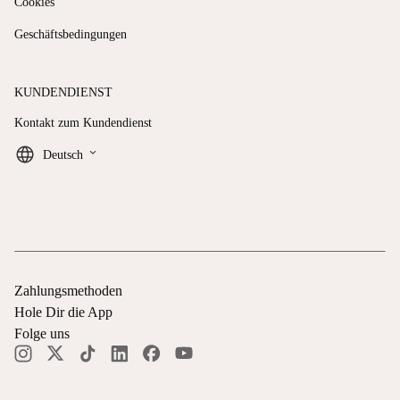
Cookies
Geschäftsbedingungen
KUNDENDIENST
Kontakt zum Kundendienst
keyboard_arrow_down
Deutsch
Zahlungsmethoden
Hole Dir die App
Folge uns