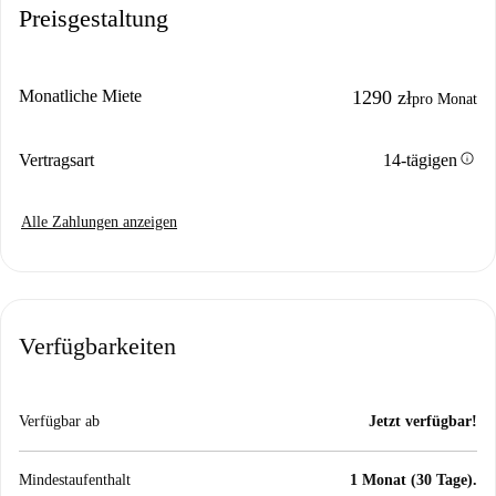
Preisgestaltung
Monatliche Miete
1290 zł
pro Monat
info
Vertragsart
14-tägigen
Alle Zahlungen anzeigen
Verfügbarkeiten
Verfügbar ab
Jetzt verfügbar!
Mindestaufenthalt
1 Monat (30 Tage).