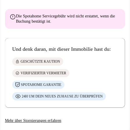
error
Die Spotahome Servicegebühr wird
nicht erstattet
, wenn die
Buchung bestätigt ist.
Und denk daran, mit dieser Immobilie hast du:
lock
GESCHÜTZTE KAUTION
check_circle
VERIFIZIERTER VERMIETER
SPOTAHOME GARANTIE
24H UM DEIN NEUES ZUHAUSE ZU ÜBERPRÜFEN
Mehr über Stornierungen erfahren