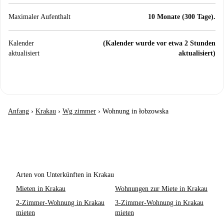
Maximaler Aufenthalt
10 Monate (300 Tage).
Kalender
(Kalender wurde vor etwa 2 Stunden
aktualisiert
aktualisiert)
Anfang
›
Krakau
›
Wg zimmer
›
Wohnung in łobzowska
Arten von Unterkünften in Krakau
Mieten in Krakau
Wohnungen zur Miete in Krakau
2-Zimmer-Wohnung in Krakau
3-Zimmer-Wohnung in Krakau
mieten
mieten