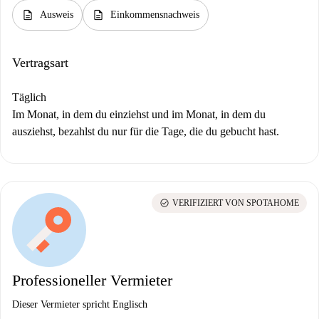
description
description
Ausweis
Einkommensnachweis
Vertragsart
Täglich
Im Monat, in dem du einziehst und im Monat, in dem du
ausziehst, bezahlst du nur für die Tage, die du gebucht hast.
check_circle
VERIFIZIERT VON SPOTAHOME
Professioneller Vermieter
Dieser Vermieter spricht Englisch