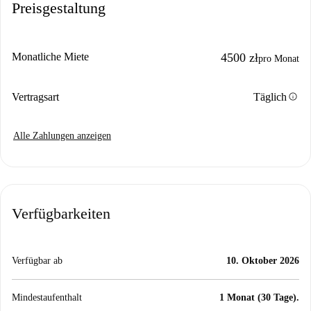
Preisgestaltung
Monatliche Miete
4500 zł
pro Monat
info
Vertragsart
Täglich
Alle Zahlungen anzeigen
Verfügbarkeiten
Verfügbar ab
10. Oktober 2026
Mindestaufenthalt
1 Monat (30 Tage).