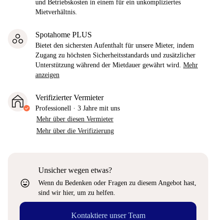
und Betriebskosten in einem für ein unkompliziertes
Mietverhältnis.
Spotahome PLUS
Bietet den sichersten Aufenthalt für unsere Mieter, indem
Zugang zu höchsten Sicherheitsstandards und zusätzlicher
Unterstützung während der Mietdauer gewährt wird.
Mehr
anzeigen
Verifizierter Vermieter
Professionell
·
3 Jahre
mit uns
Mehr über diesen Vermieter
Mehr über die Verifizierung
Unsicher wegen etwas?
sentiment_very_satisfied
Wenn du Bedenken oder Fragen zu diesem Angebot hast,
sind wir hier, um zu helfen.
Kontaktiere unser Team