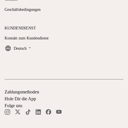
Geschäftsbedingungen
KUNDENDIENST
Kontakt zum Kundendienst
keyboard_arrow_down
Deutsch
Zahlungsmethoden
Hole Dir die App
Folge uns