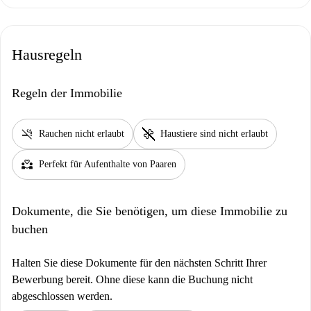
Hausregeln
Regeln der Immobilie
smoke_free
pet_supplies
Rauchen nicht erlaubt
Haustiere sind nicht erlaubt
partner_heart
Perfekt für Aufenthalte von Paaren
Dokumente, die Sie benötigen, um diese Immobilie zu
buchen
Halten Sie diese Dokumente für den nächsten Schritt Ihrer
Bewerbung bereit. Ohne diese kann die Buchung nicht
abgeschlossen werden.