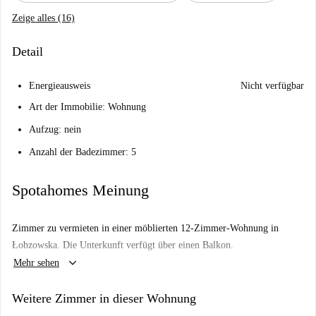
Zeige alles (16)
Detail
Energieausweis
Nicht verfügbar
Art der Immobilie: Wohnung
Aufzug: nein
Anzahl der Badezimmer: 5
Spotahomes Meinung
Zimmer zu vermieten in einer möblierten 12-Zimmer-Wohnung in
Łobzowska. Die Unterkunft verfügt über einen Balkon.
keyboard_arrow_down
Mehr sehen
Weitere Zimmer in dieser Wohnung