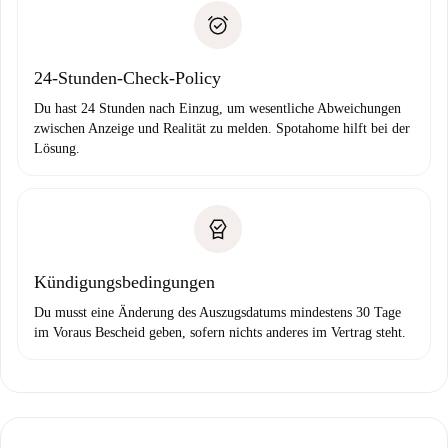
Spotahome überweist die erste Zahlung nur, wenn du keine
Zahlungsfähigkeitsnachweis
Probleme meldest.
Bankeinzug
24-Stunden-Check-Policy
Du hast 24 Stunden nach Einzug, um wesentliche Abweichungen
zwischen Anzeige und Realität zu melden. Spotahome hilft bei der
Lösung.
Kündigungsbedingungen
Du musst eine Änderung des Auszugsdatums mindestens 30 Tage
im Voraus Bescheid geben, sofern nichts anderes im Vertrag steht.