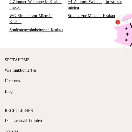
4-Zimmer-Wohnung in Krakau
+4-Zimmer-Wohnung in Krakau
mieten
mieten
WG Zimmer zur Miete in
Studios zur Miete in Krakau
Krakau
Studentenwohnheime in Krakau
SPOTAHOME
Wie funktioniert es
Über uns
Blog
RECHTLICHES
Datenschutzrichtlinien
Cookies