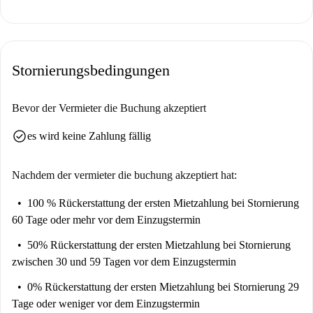
Stornierungsbedingungen
Bevor der Vermieter die Buchung akzeptiert
check_circle
es wird keine Zahlung fällig
Nachdem der vermieter die buchung akzeptiert hat:
100 % Rückerstattung der ersten Mietzahlung
bei Stornierung
60 Tage oder mehr vor dem Einzugstermin
50% Rückerstattung der ersten Mietzahlung
bei Stornierung
zwischen 30 und 59 Tagen vor dem Einzugstermin
0% Rückerstattung der ersten Mietzahlung
bei Stornierung 29
Tage oder weniger vor dem Einzugstermin