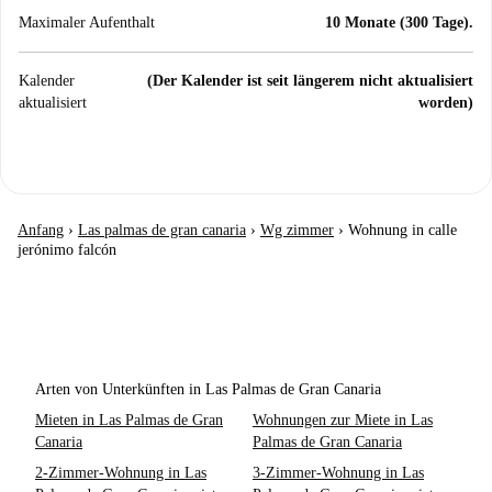
Maximaler Aufenthalt
10 Monate (300 Tage).
Kalender
(Der Kalender ist seit längerem nicht aktualisiert
aktualisiert
worden)
Anfang
›
Las palmas de gran canaria
›
Wg zimmer
›
Wohnung in calle
jerónimo falcón
Arten von Unterkünften in Las Palmas de Gran Canaria
Mieten in Las Palmas de Gran
Wohnungen zur Miete in Las
Canaria
Palmas de Gran Canaria
2-Zimmer-Wohnung in Las
3-Zimmer-Wohnung in Las