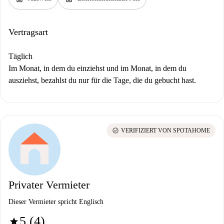
Vertragsart
Täglich
Im Monat, in dem du einziehst und im Monat, in dem du
ausziehst, bezahlst du nur für die Tage, die du gebucht hast.
check_circle
VERIFIZIERT VON SPOTAHOME
Privater Vermieter
Dieser Vermieter spricht Englisch
5 (4)
star