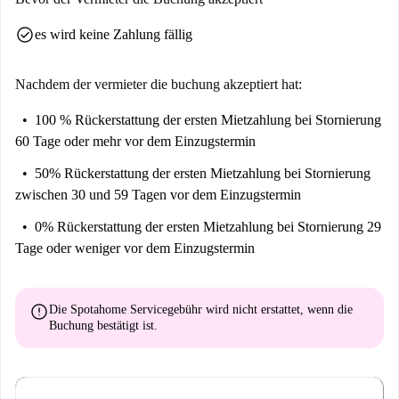
check_circle
es wird keine Zahlung fällig
Nachdem der vermieter die buchung akzeptiert hat:
100 % Rückerstattung der ersten Mietzahlung
bei Stornierung
60 Tage oder mehr vor dem Einzugstermin
50% Rückerstattung der ersten Mietzahlung
bei Stornierung
zwischen 30 und 59 Tagen vor dem Einzugstermin
0% Rückerstattung der ersten Mietzahlung
bei Stornierung 29
Tage oder weniger vor dem Einzugstermin
error
Die Spotahome Servicegebühr wird
nicht erstattet
, wenn die
Buchung bestätigt ist.