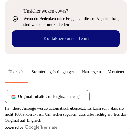
Unsicher wegen etwas?
sentiment_very_satisfied
Wenn du Bedenken oder Fragen zu diesem Angebot hast,
sind wir hier, um zu helfen.
Kontaktiere unser Team
Übersicht
Stornierungsbedingungen
Hausregeln
Vermieter
W
Original-Inhalte auf Englisch anzeigen
Hi - diese Anzeige wurde automatisch übersetzt. Es kann sein, dass sie
nicht 100% korrekt ist. Um sicherzugehen, dass alles richtig ist, lies das
Original auf Englisch.