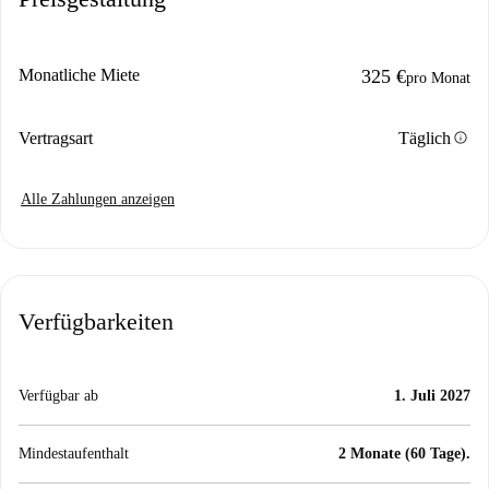
Monatliche Miete
325 €
pro Monat
info
Vertragsart
Täglich
Alle Zahlungen anzeigen
Verfügbarkeiten
Verfügbar ab
1. Juli 2027
Mindestaufenthalt
2 Monate (60 Tage).