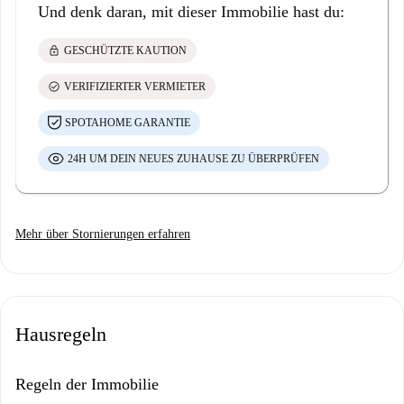
Und denk daran, mit dieser Immobilie hast du:
lock
GESCHÜTZTE KAUTION
check_circle
VERIFIZIERTER VERMIETER
SPOTAHOME GARANTIE
24H UM DEIN NEUES ZUHAUSE ZU ÜBERPRÜFEN
Mehr über Stornierungen erfahren
Hausregeln
Regeln der Immobilie