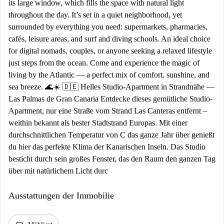
its large window, which fills the space with natural light
throughout the day. It’s set in a quiet neighborhood, yet
surrounded by everything you need: supermarkets, pharmacies,
cafés, leisure areas, and surf and diving schools. An ideal choice
for digital nomads, couples, or anyone seeking a relaxed lifestyle
just steps from the ocean. Come and experience the magic of
living by the Atlantic — a perfect mix of comfort, sunshine, and
sea breeze. 🌊☀️ 🇩🇪 Helles Studio-Apartment in Strandnähe —
Las Palmas de Gran Canaria Entdecke dieses gemütliche Studio-
Apartment, nur eine Straße vom Strand Las Canteras entfernt –
weithin bekannt als bester Stadtstrand Europas. Mit einer
durchschnittlichen Temperatur von C das ganze Jahr über genießt
du hier das perfekte Klima der Kanarischen Inseln. Das Studio
besticht durch sein großes Fenster, das den Raum den ganzen Tag
über mit natürlichem Licht durc
Ausstattungen der Immobilie