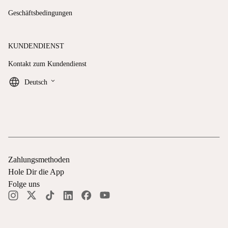
Geschäftsbedingungen
KUNDENDIENST
Kontakt zum Kundendienst
keyboard_arrow_down
Deutsch
Zahlungsmethoden
Hole Dir die App
Folge uns