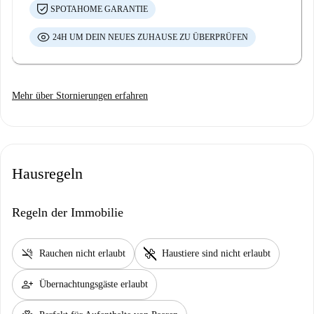
SPOTAHOME GARANTIE
24H UM DEIN NEUES ZUHAUSE ZU ÜBERPRÜFEN
Mehr über Stornierungen erfahren
Hausregeln
Regeln der Immobilie
smoke_free
pet_supplies
Rauchen nicht erlaubt
Haustiere sind nicht erlaubt
person_add
Übernachtungsgäste erlaubt