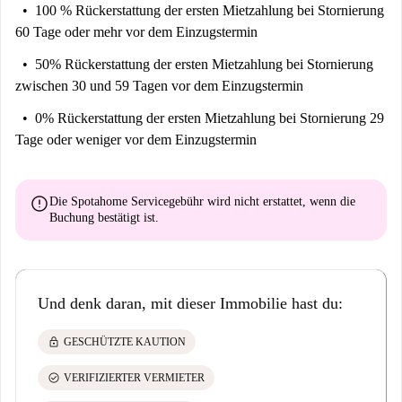
100 % Rückerstattung der ersten Mietzahlung
bei Stornierung
60 Tage oder mehr vor dem Einzugstermin
50% Rückerstattung der ersten Mietzahlung
bei Stornierung
zwischen 30 und 59 Tagen vor dem Einzugstermin
0% Rückerstattung der ersten Mietzahlung
bei Stornierung 29
Tage oder weniger vor dem Einzugstermin
error
Die Spotahome Servicegebühr wird
nicht erstattet
, wenn die
Buchung bestätigt ist.
Und denk daran, mit dieser Immobilie hast du:
lock
GESCHÜTZTE KAUTION
check_circle
VERIFIZIERTER VERMIETER