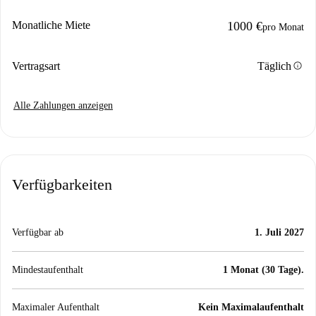
Monatliche Miete
1000 €
pro Monat
info
Vertragsart
Täglich
Alle Zahlungen anzeigen
Verfügbarkeiten
Verfügbar ab
1. Juli 2027
Mindestaufenthalt
1 Monat (30 Tage).
Maximaler Aufenthalt
Kein Maximalaufenthalt