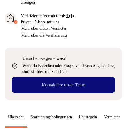
anzeigen
star
Verifizierter Vermieter
4 (1)
Privat
·
5 Jahre
mit uns
Mehr über diesen Vermieter
Mehr über die Verifizierung
Unsicher wegen etwas?
sentiment_very_satisfied
Wenn du Bedenken oder Fragen zu diesem Angebot hast,
sind wir hier, um zu helfen.
Kontaktiere unser Team
Übersicht
Stornierungsbedingungen
Hausregeln
Vermieter
W