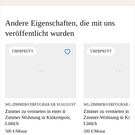
Andere Eigenschaften, die mit uns
veröffentlicht wurden
ÜBERPRÜFT
ÜBERPRÜFT
WG-ZIMMER
VERFÜGBAR AB 10 AUGUST
WG-ZIMMER
VERFÜGBAR AB 
■
■
Zimmer zu vermieten in einer 4-
Zimmer zu vermieten in ein
Zimmer-Wohnung in Kinkempois,
Zimmer-Wohnung in Kink
Lüttich
Lüttich
500 €
/
Monat
500 €
/
Monat