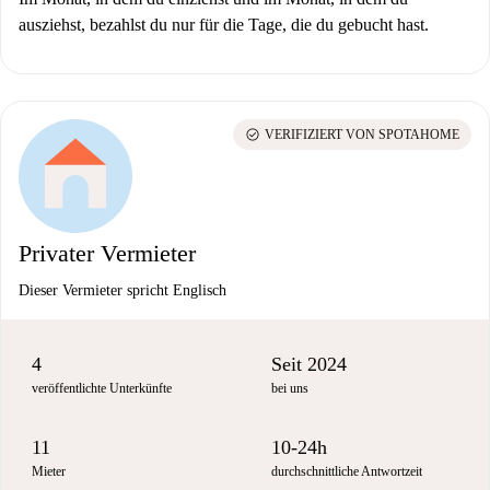
ausziehst, bezahlst du nur für die Tage, die du gebucht hast.
check_circle
VERIFIZIERT VON SPOTAHOME
Privater Vermieter
Dieser Vermieter spricht Englisch
4
Seit 2024
veröffentlichte Unterkünfte
bei uns
11
10-24h
Mieter
durchschnittliche Antwortzeit