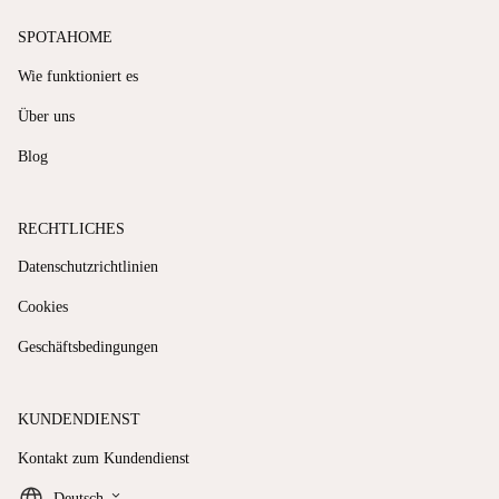
SPOTAHOME
Wie funktioniert es
Über uns
Blog
RECHTLICHES
Datenschutzrichtlinien
Cookies
Geschäftsbedingungen
KUNDENDIENST
Kontakt zum Kundendienst
keyboard_arrow_down
Deutsch