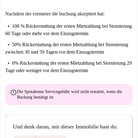
Nachdem der vermieter die buchung akzeptiert hat:
100 % Rückerstattung der ersten Mietzahlung
bei Stornierung
60 Tage oder mehr vor dem Einzugstermin
50% Rückerstattung der ersten Mietzahlung
bei Stornierung
zwischen 30 und 59 Tagen vor dem Einzugstermin
0% Rückerstattung der ersten Mietzahlung
bei Stornierung 29
Tage oder weniger vor dem Einzugstermin
error
Die Spotahome Servicegebühr wird
nicht erstattet
, wenn die
Buchung bestätigt ist.
Und denk daran, mit dieser Immobilie hast du: