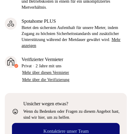
und Betriebskosten in einem für ein unkompliziertes
Mietverhältnis.
Spotahome PLUS
Bietet den sichersten Aufenthalt für unsere Mieter, indem
Zugang zu höchsten Sicherheitsstandards und zusätzlicher
Unterstützung während der Mietdauer gewährt wird.
Mehr
anzeigen
Verifizierter Vermieter
Privat
·
2 Jahre
mit uns
Mehr über diesen Vermieter
Mehr über die Verifizierung
Unsicher wegen etwas?
sentiment_very_satisfied
Wenn du Bedenken oder Fragen zu diesem Angebot hast,
sind wir hier, um zu helfen.
Kontaktiere unser Team