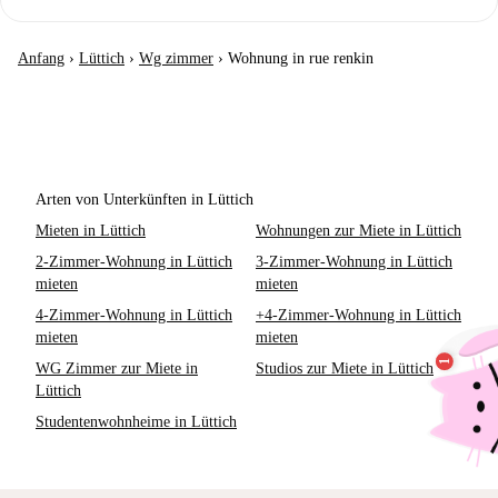
Anfang
›
Lüttich
›
Wg zimmer
›
Wohnung in rue renkin
Arten von Unterkünften in Lüttich
Mieten in Lüttich
Wohnungen zur Miete in Lüttich
2-Zimmer-Wohnung in Lüttich
3-Zimmer-Wohnung in Lüttich
mieten
mieten
4-Zimmer-Wohnung in Lüttich
+4-Zimmer-Wohnung in Lüttich
mieten
mieten
WG Zimmer zur Miete in
Studios zur Miete in Lüttich
Lüttich
Studentenwohnheime in Lüttich