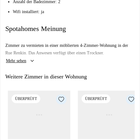
Anzahl der Badezimmer: 2
Wifi installiert: ja
Spotahomes Meinung
Zimmer zu vermieten in einer möblierten 4-Zimmer-Wohnung in der
Rue Renkin. Das Anwesen verfügt über einen Trockner.
keyboard_arrow_down
Mehr sehen
Weitere Zimmer in dieser Wohnung
ÜBERPRÜFT
ÜBERPRÜFT