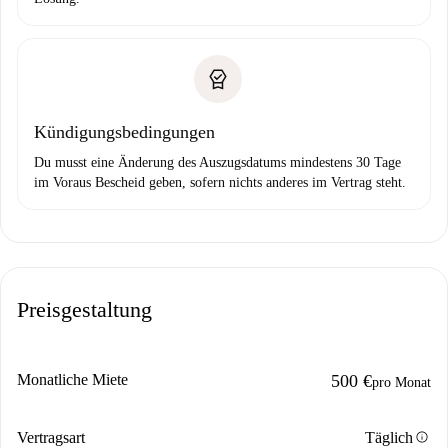
Kündigungsbedingungen
Du musst eine Änderung des Auszugsdatums mindestens 30 Tage
im Voraus Bescheid geben, sofern nichts anderes im Vertrag steht.
Preisgestaltung
Monatliche Miete
500 €
pro Monat
info
Vertragsart
Täglich