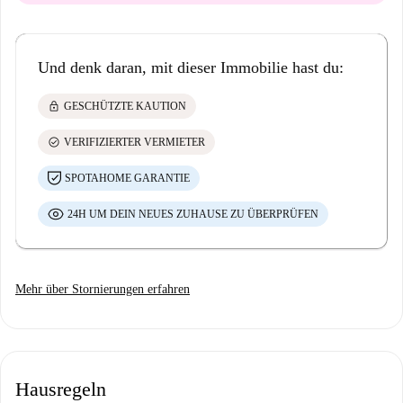
Und denk daran, mit dieser Immobilie hast du:
lock
GESCHÜTZTE KAUTION
check_circle
VERIFIZIERTER VERMIETER
SPOTAHOME GARANTIE
24H UM DEIN NEUES ZUHAUSE ZU ÜBERPRÜFEN
Mehr über Stornierungen erfahren
Hausregeln