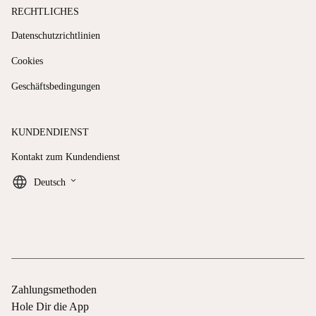
RECHTLICHES
Datenschutzrichtlinien
Cookies
Geschäftsbedingungen
KUNDENDIENST
Kontakt zum Kundendienst
keyboard_arrow_down
Deutsch
Zahlungsmethoden
Hole Dir die App