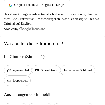
Original-Inhalte auf Englisch anzeigen
Hi - diese Anzeige wurde automatisch übersetzt. Es kann sein, dass sie
nicht 100% korrekt ist. Um sicherzugehen, dass alles richtig ist, lies das
Original auf Englisch.
Was bietet diese Immobilie?
Ihr Zimmer (Zimmer 1)
soap
desk
key
eigenes Bad
Schreibtisch
eigener Schlüssel
airline_seat_flat
Doppelbett
Ausstattungen der Immobilie