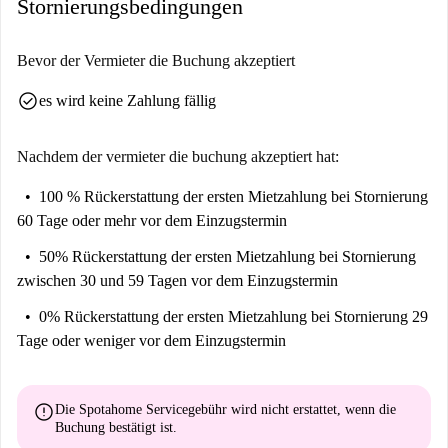
Stornierungsbedingungen
Bevor der Vermieter die Buchung akzeptiert
check_circle
es wird keine Zahlung fällig
Nachdem der vermieter die buchung akzeptiert hat:
100 % Rückerstattung der ersten Mietzahlung
bei Stornierung
60 Tage oder mehr vor dem Einzugstermin
50% Rückerstattung der ersten Mietzahlung
bei Stornierung
zwischen 30 und 59 Tagen vor dem Einzugstermin
0% Rückerstattung der ersten Mietzahlung
bei Stornierung 29
Tage oder weniger vor dem Einzugstermin
error
Die Spotahome Servicegebühr wird
nicht erstattet
, wenn die
Buchung bestätigt ist.