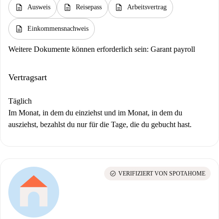
description
description
description
Ausweis
Reisepass
Arbeitsvertrag
description
Einkommensnachweis
Weitere Dokumente können erforderlich sein:
Garant payroll
Vertragsart
Täglich
Im Monat, in dem du einziehst und im Monat, in dem du
ausziehst, bezahlst du nur für die Tage, die du gebucht hast.
check_circle
VERIFIZIERT VON SPOTAHOME