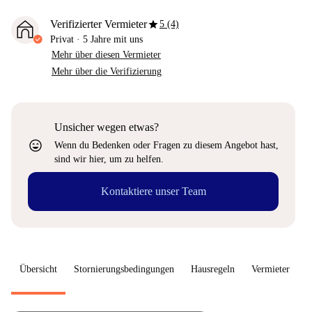
star
Verifizierter Vermieter
5 (4)
Privat
·
5 Jahre
mit uns
Mehr über diesen Vermieter
Mehr über die Verifizierung
Unsicher wegen etwas?
sentiment_very_satisfied
Wenn du Bedenken oder Fragen zu diesem Angebot hast,
sind wir hier, um zu helfen.
Kontaktiere unser Team
Übersicht
Stornierungsbedingungen
Hausregeln
Vermieter
W