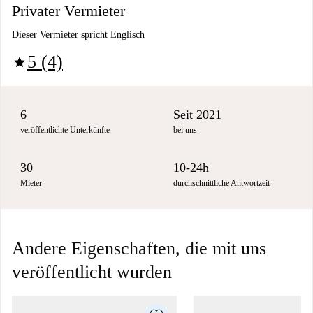
Privater Vermieter
Dieser Vermieter spricht Englisch
5 (4)
star
6
Seit 2021
veröffentlichte Unterkünfte
bei uns
30
10-24h
Mieter
durchschnittliche Antwortzeit
Andere Eigenschaften, die mit uns
veröffentlicht wurden