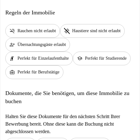
Regeln der Immobilie
smoke_free
pet_supplies
Rauchen nicht erlaubt
Haustiere sind nicht erlaubt
person_add
Übernachtungsgäste erlaubt
hail
school
Perfekt für Einzelaufenthalte
Perfekt für Studierende
business_center
Perfekt für Berufstätige
Dokumente, die Sie benötigen, um diese Immobilie zu
buchen
Halten Sie diese Dokumente für den nächsten Schritt Ihrer
Bewerbung bereit. Ohne diese kann die Buchung nicht
abgeschlossen werden.