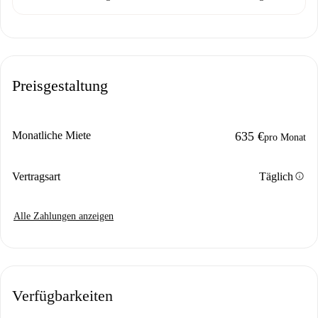
Preisgestaltung
Monatliche Miete
635 €
pro Monat
info
Vertragsart
Täglich
Alle Zahlungen anzeigen
Verfügbarkeiten