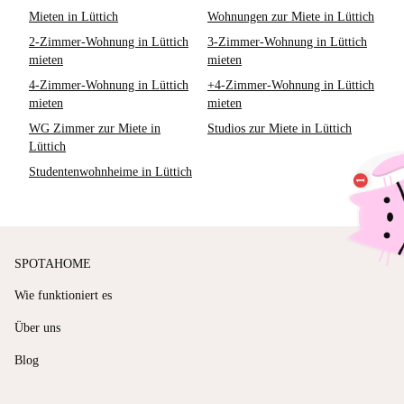
Mieten in Lüttich
Wohnungen zur Miete in Lüttich
2-Zimmer-Wohnung in Lüttich
3-Zimmer-Wohnung in Lüttich
mieten
mieten
4-Zimmer-Wohnung in Lüttich
+4-Zimmer-Wohnung in Lüttich
mieten
mieten
WG Zimmer zur Miete in
Studios zur Miete in Lüttich
Lüttich
Studentenwohnheime in Lüttich
SPOTAHOME
Wie funktioniert es
Über uns
Blog