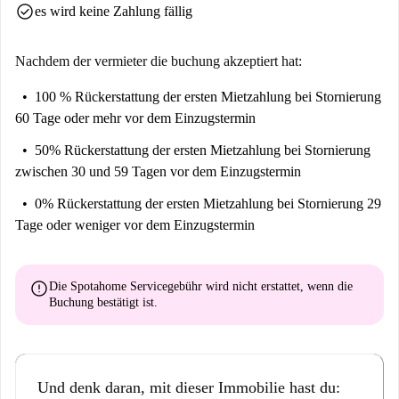
check_circle
es wird keine Zahlung fällig
Nachdem der vermieter die buchung akzeptiert hat:
100 % Rückerstattung der ersten Mietzahlung
bei Stornierung
60 Tage oder mehr vor dem Einzugstermin
50% Rückerstattung der ersten Mietzahlung
bei Stornierung
zwischen 30 und 59 Tagen vor dem Einzugstermin
0% Rückerstattung der ersten Mietzahlung
bei Stornierung 29
Tage oder weniger vor dem Einzugstermin
error
Die Spotahome Servicegebühr wird
nicht erstattet
, wenn die
Buchung bestätigt ist.
Und denk daran, mit dieser Immobilie hast du: