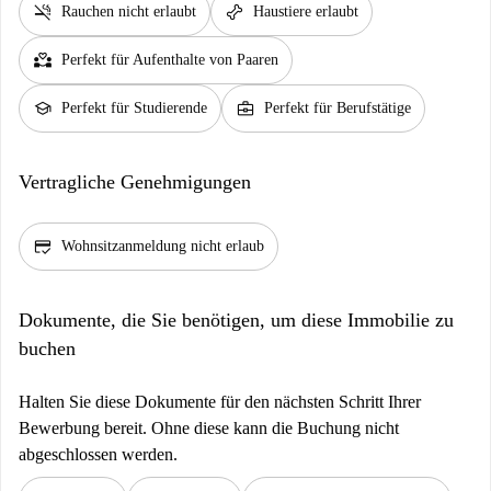
smoke_free
pet_supplies
Rauchen nicht erlaubt
Haustiere erlaubt
partner_heart
Perfekt für Aufenthalte von Paaren
school
business_center
Perfekt für Studierende
Perfekt für Berufstätige
Vertragliche Genehmigungen
credit_score
Wohnsitzanmeldung nicht erlaub
Dokumente, die Sie benötigen, um diese Immobilie zu
buchen
Halten Sie diese Dokumente für den nächsten Schritt Ihrer
Bewerbung bereit. Ohne diese kann die Buchung nicht
abgeschlossen werden.