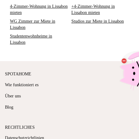
4-Zimmer-Wohnung in Lissabon
+4-Zimmer-Wohnung in
mieten
Lissabon mieten
WG Zimmer zur Miete in
Studios zur Miete in Lissabon
Lissabon
Studentenwohnheime in
Lissabon
SPOTAHOME
Wie funktioniert es
Über uns
Blog
RECHTLICHES
Datenschutzrichtlinien