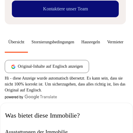
Kontaktiere unser Team
Übersicht
Stornierungsbedingungen
Hausregeln
Vermieter
W
Original-Inhalte auf Englisch anzeigen
Hi - diese Anzeige wurde automatisch übersetzt. Es kann sein, dass sie
nicht 100% korrekt ist. Um sicherzugehen, dass alles richtig ist, lies das
Original auf Englisch.
Was bietet diese Immobilie?
Ausstattungen der Immobilie