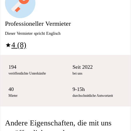
Professioneller Vermieter
Dieser Vermieter spricht Englisch
4 (8)
star
194
Seit 2022
veröffentlichte Unterkünfte
bei uns
40
9-15h
Mieter
durchschnittliche Antwortzeit
Andere Eigenschaften, die mit uns