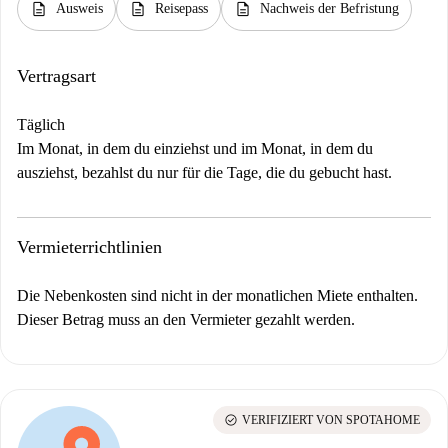
description
description
description
Ausweis
Reisepass
Nachweis der Befristung
Vertragsart
Täglich
Im Monat, in dem du einziehst und im Monat, in dem du
ausziehst, bezahlst du nur für die Tage, die du gebucht hast.
Vermieterrichtlinien
Die Nebenkosten sind nicht in der monatlichen Miete enthalten.
Dieser Betrag muss an den Vermieter gezahlt werden.
check_circle
VERIFIZIERT VON SPOTAHOME