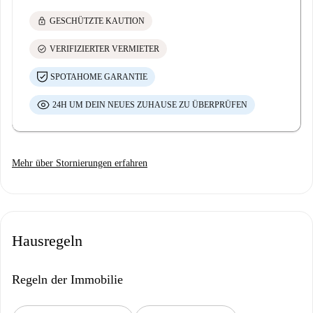
lock
GESCHÜTZTE KAUTION
check_circle
VERIFIZIERTER VERMIETER
SPOTAHOME GARANTIE
24H UM DEIN NEUES ZUHAUSE ZU ÜBERPRÜFEN
Mehr über Stornierungen erfahren
Hausregeln
Regeln der Immobilie