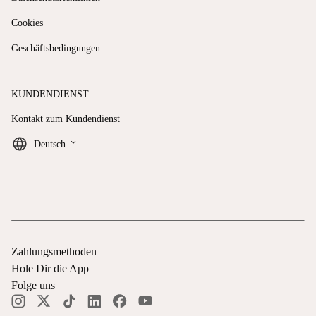
Cookies
Geschäftsbedingungen
KUNDENDIENST
Kontakt zum Kundendienst
keyboard_arrow_down
Deutsch
Zahlungsmethoden
Hole Dir die App
Folge uns