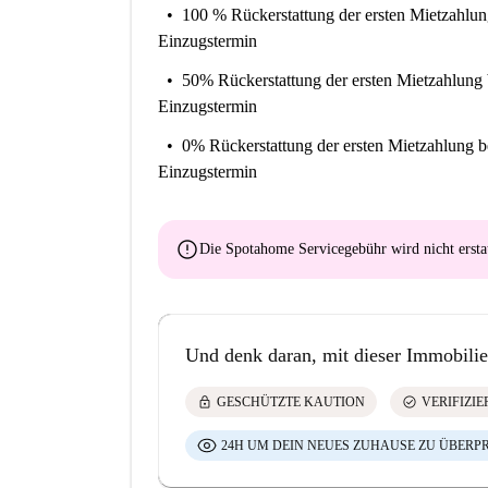
100 % Rückerstattung der ersten Mietzahlu
Einzugstermin
50% Rückerstattung der ersten Mietzahlung
Einzugstermin
0% Rückerstattung der ersten Mietzahlung
b
Einzugstermin
error
Die Spotahome Servicegebühr wird
nicht ersta
Und denk daran, mit dieser Immobilie
lock
check_circle
GESCHÜTZTE KAUTION
VERIFIZI
24H UM DEIN NEUES ZUHAUSE ZU ÜBERP