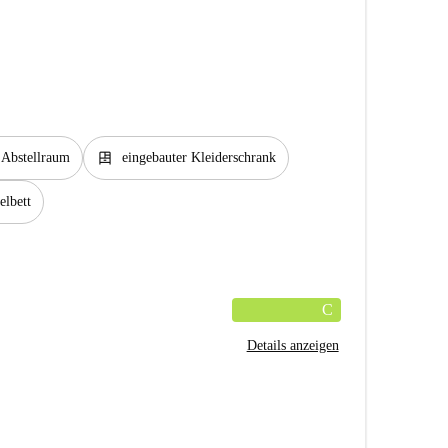
dresser
Abstellraum
eingebauter Kleiderschrank
lbett
C
Details anzeigen