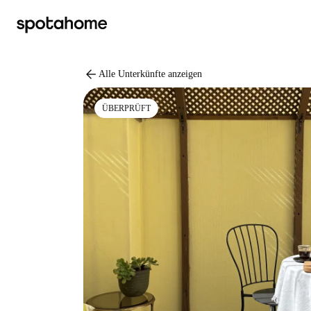
arrow_back
Alle Unterkünfte anzeigen
ÜBERPRÜFT