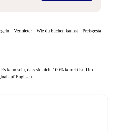
egeln
Vermieter
Wie du buchen kannst
Preisgestaltung
Verfügba
 Es kann sein, dass sie nicht 100% korrekt ist. Um
ginal auf Englisch.