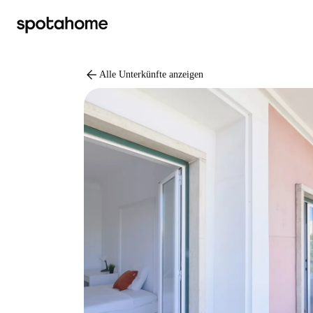
arrow_back
Alle Unterkünfte anzeigen