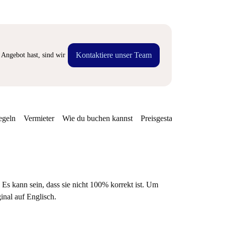
Kontaktiere unser Team
Angebot hast, sind wir
egeln
Vermieter
Wie du buchen kannst
Preisgestaltung
Verfügba
 Es kann sein, dass sie nicht 100% korrekt ist. Um
ginal auf Englisch.