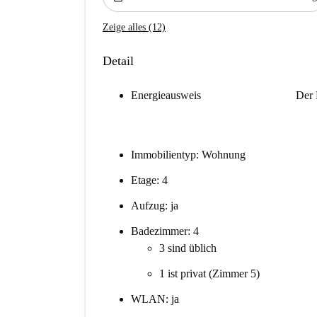
Zeige alles (12)
Detail
Energieausweis
Der 
Immobilientyp: Wohnung
Etage: 4
Aufzug: ja
Badezimmer: 4
3 sind üblich
1 ist privat (Zimmer 5)
WLAN: ja