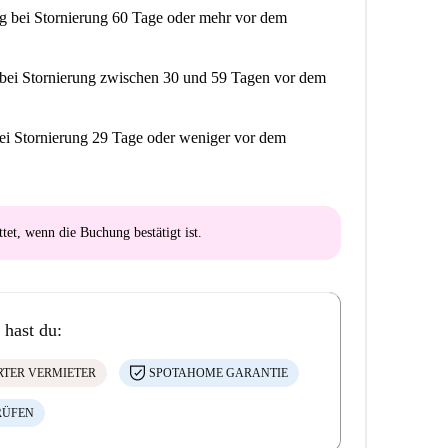
ng
bei Stornierung 60 Tage oder mehr vor dem
bei Stornierung zwischen 30 und 59 Tagen vor dem
ei Stornierung 29 Tage oder weniger vor dem
ttet
, wenn die Buchung bestätigt ist.
 hast du:
ERTER VERMIETER
SPOTAHOME GARANTIE
RÜFEN