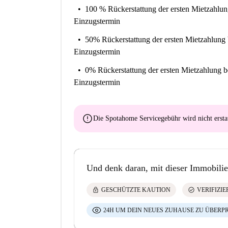
100 % Rückerstattung der ersten Mietzahlu
Einzugstermin
50% Rückerstattung der ersten Mietzahlung
Einzugstermin
0% Rückerstattung der ersten Mietzahlung
b
Einzugstermin
error
Die Spotahome Servicegebühr wird
nicht ersta
Und denk daran, mit dieser Immobilie
lock
check_circle
GESCHÜTZTE KAUTION
VERIFIZI
24H UM DEIN NEUES ZUHAUSE ZU ÜBERP