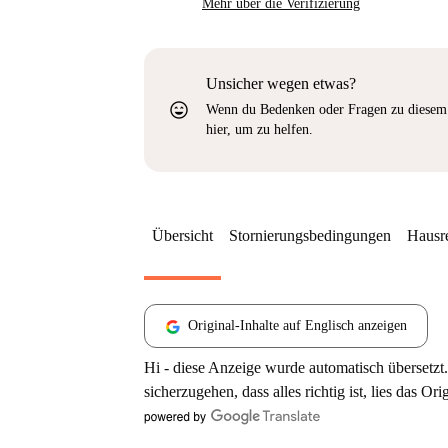
Mehr über die Verifizierung
Unsicher wegen etwas?
sentiment_very_satisfied
Wenn du Bedenken oder Fragen zu diesem 
hier, um zu helfen.
Übersicht
Stornierungsbedingungen
Hausr
Original-Inhalte auf Englisch anzeigen
Hi - diese Anzeige wurde automatisch übersetzt.
sicherzugehen, dass alles richtig ist, lies das Ori