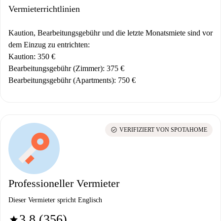
Vermieterrichtlinien
Kaution, Bearbeitungsgebühr und die letzte Monatsmiete sind vor
dem Einzug zu entrichten:
Kaution: 350 €
Bearbeitungsgebühr (Zimmer): 375 €
Bearbeitungsgebühr (Apartments): 750 €
check_circle
VERIFIZIERT VON SPOTAHOME
Professioneller Vermieter
Dieser Vermieter spricht Englisch
3.8 (356)
star