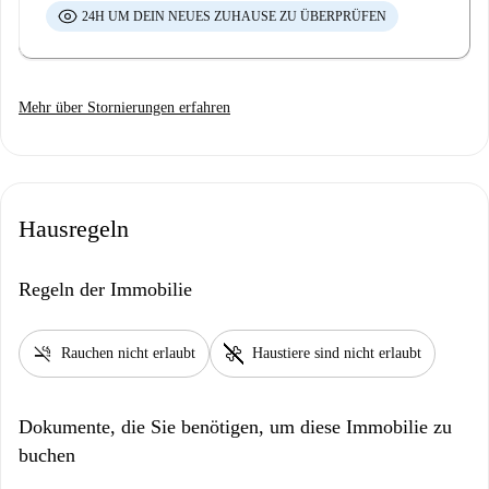
24H UM DEIN NEUES ZUHAUSE ZU ÜBERPRÜFEN
Mehr über Stornierungen erfahren
Hausregeln
Regeln der Immobilie
smoke_free
pet_supplies
Rauchen nicht erlaubt
Haustiere sind nicht erlaubt
Dokumente, die Sie benötigen, um diese Immobilie zu
buchen