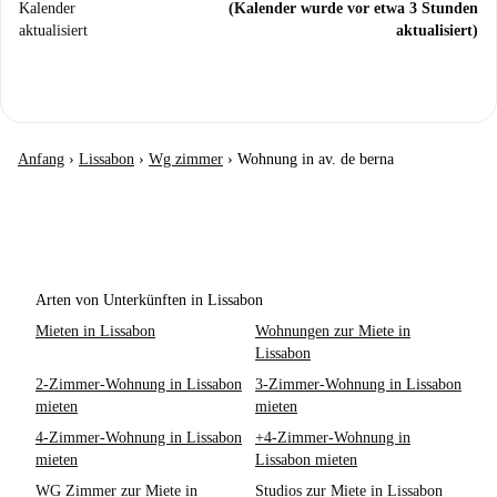
Kalender
(Kalender wurde vor etwa 3 Stunden
aktualisiert
aktualisiert)
Anfang
›
Lissabon
›
Wg zimmer
›
Wohnung in av. de berna
Arten von Unterkünften in Lissabon
Mieten in Lissabon
Wohnungen zur Miete in
Lissabon
2-Zimmer-Wohnung in Lissabon
3-Zimmer-Wohnung in Lissabon
mieten
mieten
4-Zimmer-Wohnung in Lissabon
+4-Zimmer-Wohnung in
mieten
Lissabon mieten
WG Zimmer zur Miete in
Studios zur Miete in Lissabon