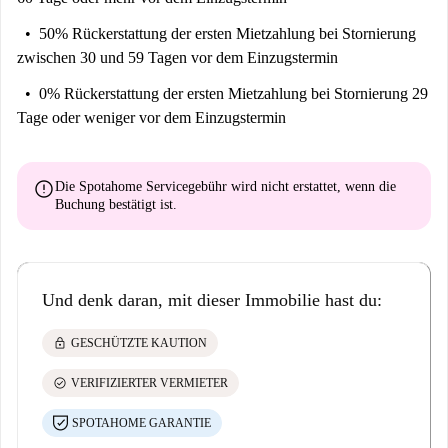
50% Rückerstattung der ersten Mietzahlung
bei Stornierung
zwischen 30 und 59 Tagen vor dem Einzugstermin
0% Rückerstattung der ersten Mietzahlung
bei Stornierung 29
Tage oder weniger vor dem Einzugstermin
error
Die Spotahome Servicegebühr wird
nicht erstattet
, wenn die
Buchung bestätigt ist.
Und denk daran, mit dieser Immobilie hast du:
lock
GESCHÜTZTE KAUTION
check_circle
VERIFIZIERTER VERMIETER
SPOTAHOME GARANTIE