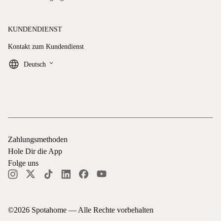
KUNDENDIENST
Kontakt zum Kundendienst
keyboard_arrow_down
Deutsch
Zahlungsmethoden
Hole Dir die App
Folge uns
©
2026
Spotahome —
Alle Rechte vorbehalten