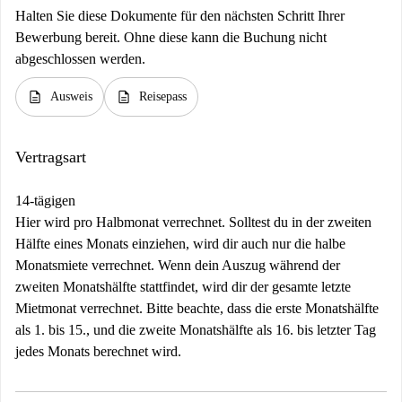
Halten Sie diese Dokumente für den nächsten Schritt Ihrer
Bewerbung bereit. Ohne diese kann die Buchung nicht
abgeschlossen werden.
description
description
Ausweis
Reisepass
Vertragsart
14-tägigen
Hier wird pro Halbmonat verrechnet. Solltest du in der zweiten
Hälfte eines Monats einziehen, wird dir auch nur die halbe
Monatsmiete verrechnet. Wenn dein Auszug während der
zweiten Monatshälfte stattfindet, wird dir der gesamte letzte
Mietmonat verrechnet. Bitte beachte, dass die erste Monatshälfte
als 1. bis 15., und die zweite Monatshälfte als 16. bis letzter Tag
jedes Monats berechnet wird.