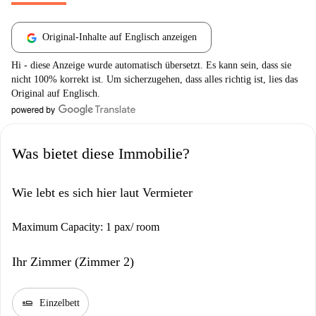
Original-Inhalte auf Englisch anzeigen
Hi - diese Anzeige wurde automatisch übersetzt. Es kann sein, dass sie
nicht 100% korrekt ist. Um sicherzugehen, dass alles richtig ist, lies das
Original auf Englisch.
Was bietet diese Immobilie?
Wie lebt es sich hier laut Vermieter
Maximum Capacity: 1 pax/ room
Ihr Zimmer (Zimmer 2)
airline_seat_flat
Einzelbett