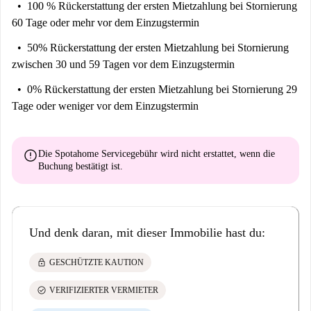
100 % Rückerstattung der ersten Mietzahlung
bei Stornierung
60 Tage oder mehr vor dem Einzugstermin
50% Rückerstattung der ersten Mietzahlung
bei Stornierung
zwischen 30 und 59 Tagen vor dem Einzugstermin
0% Rückerstattung der ersten Mietzahlung
bei Stornierung 29
Tage oder weniger vor dem Einzugstermin
error
Die Spotahome Servicegebühr wird
nicht erstattet
, wenn die
Buchung bestätigt ist.
Und denk daran, mit dieser Immobilie hast du:
lock
GESCHÜTZTE KAUTION
check_circle
VERIFIZIERTER VERMIETER