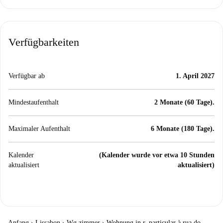
Verfügbarkeiten
Verfügbar ab
1. April 2027
Mindestaufenthalt
2 Monate (60 Tage).
Maximaler Aufenthalt
6 Monate (180 Tage).
Kalender
(Kalender wurde vor etwa 10 Stunden
aktualisiert
aktualisiert)
Anfang
›
Lissabon
›
Wg zimmer
›
Wohnung in r. particular à rua do