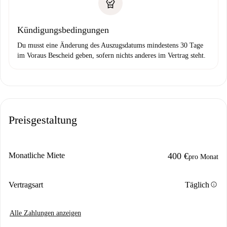
Kündigungsbedingungen
Du musst eine Änderung des Auszugsdatums mindestens 30 Tage
im Voraus Bescheid geben, sofern nichts anderes im Vertrag steht.
Preisgestaltung
Monatliche Miete
400 €
pro Monat
info
Vertragsart
Täglich
Alle Zahlungen anzeigen