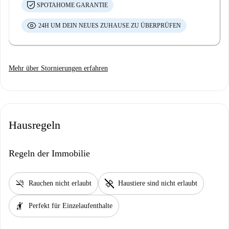
SPOTAHOME GARANTIE
24H UM DEIN NEUES ZUHAUSE ZU ÜBERPRÜFEN
Mehr über Stornierungen erfahren
Hausregeln
Regeln der Immobilie
smoke_free
pet_supplies
Rauchen nicht erlaubt
Haustiere sind nicht erlaubt
hail
Perfekt für Einzelaufenthalte