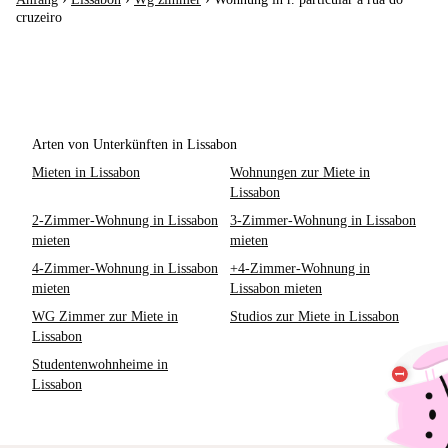
cruzeiro
Arten von Unterkünften in Lissabon
Mieten in Lissabon
Wohnungen zur Miete in
Lissabon
2-Zimmer-Wohnung in Lissabon
3-Zimmer-Wohnung in Lissabon
mieten
mieten
4-Zimmer-Wohnung in Lissabon
+4-Zimmer-Wohnung in
mieten
Lissabon mieten
WG Zimmer zur Miete in
Studios zur Miete in Lissabon
Lissabon
Studentenwohnheime in
Lissabon