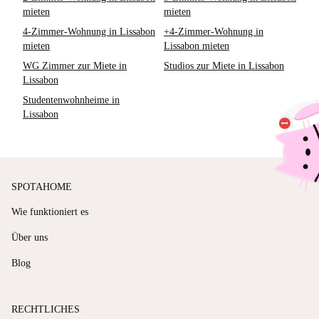
mieten
mieten
4-Zimmer-Wohnung in Lissabon
+4-Zimmer-Wohnung in
mieten
Lissabon mieten
WG Zimmer zur Miete in
Studios zur Miete in Lissabon
Lissabon
Studentenwohnheime in
Lissabon
SPOTAHOME
Wie funktioniert es
Über uns
Blog
RECHTLICHES