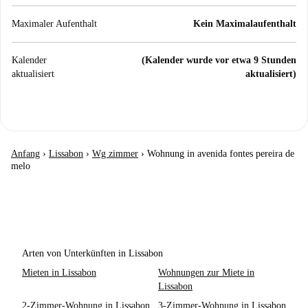
Maximaler Aufenthalt
Kein Maximalaufenthalt
Kalender
(Kalender wurde vor etwa 9 Stunden
aktualisiert
aktualisiert)
Anfang
›
Lissabon
›
Wg zimmer
›
Wohnung in avenida fontes pereira de
melo
Arten von Unterkünften in Lissabon
Mieten in Lissabon
Wohnungen zur Miete in
Lissabon
2-Zimmer-Wohnung in Lissabon
3-Zimmer-Wohnung in Lissabon