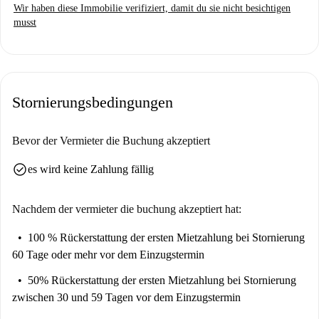
Wir haben diese Immobilie verifiziert, damit du sie nicht besichtigen
musst
Stornierungsbedingungen
Bevor der Vermieter die Buchung akzeptiert
check_circle
es wird keine Zahlung fällig
Nachdem der vermieter die buchung akzeptiert hat:
100 % Rückerstattung der ersten Mietzahlung
bei Stornierung
60 Tage oder mehr vor dem Einzugstermin
50% Rückerstattung der ersten Mietzahlung
bei Stornierung
zwischen 30 und 59 Tagen vor dem Einzugstermin