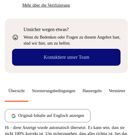
Mehr über die Verifizierung
Unsicher wegen etwas?
sentiment_very_satisfied
Wenn du Bedenken oder Fragen zu diesem Angebot hast,
sind wir hier, um zu helfen.
Kontaktiere unser Team
Übersicht
Stornierungsbedingungen
Hausregeln
Vermieter
W
Original-Inhalte auf Englisch anzeigen
Hi - diese Anzeige wurde automatisch übersetzt. Es kann sein, dass sie
nicht 100% korrekt ist. Um sicherzugehen, dass alles richtig ist, lies das