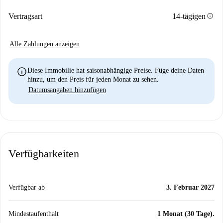
info
Vertragsart
14-tägigen
Alle Zahlungen anzeigen
info
Diese Immobilie hat saisonabhängige Preise. Füge deine Daten
hinzu, um den Preis für jeden Monat zu sehen.
Datumsangaben hinzufügen
Verfügbarkeiten
Verfügbar ab
3. Februar 2027
Mindestaufenthalt
1 Monat (30 Tage).