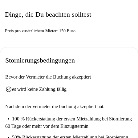
Dinge, die Du beachten solltest
Preis pro zusätzlichem Mieter: 150 Euro
Stornierungsbedingungen
Bevor der Vermieter die Buchung akzeptiert
check_circle
es wird keine Zahlung fällig
Nachdem der vermieter die buchung akzeptiert hat:
100 % Rückerstattung der ersten Mietzahlung
bei Stornierung
60 Tage oder mehr vor dem Einzugstermin
50% Rückerstattung der ersten Mietzahlung
bei Stornierung