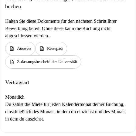
buchen
Halten Sie diese Dokumente für den nächsten Schritt Ihrer
Bewerbung bereit. Ohne diese kann die Buchung nicht
abgeschlossen werden.
description
description
Ausweis
Reisepass
description
Zulassungsbescheid der Universität
Vertragsart
Monatlich
Du zahlst die Miete für jeden Kalendermonat deiner Buchung,
einschließlich des Monats, in dem du einziehst und des Monats,
in dem du ausziehst.