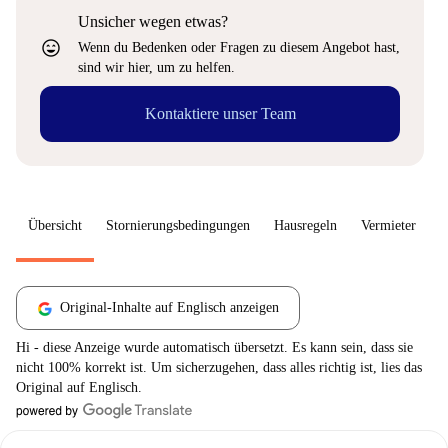
Unsicher wegen etwas?
sentiment_very_satisfied
Wenn du Bedenken oder Fragen zu diesem Angebot hast,
sind wir hier, um zu helfen.
Kontaktiere unser Team
Übersicht
Stornierungsbedingungen
Hausregeln
Vermieter
W
Original-Inhalte auf Englisch anzeigen
Hi - diese Anzeige wurde automatisch übersetzt. Es kann sein, dass sie
nicht 100% korrekt ist. Um sicherzugehen, dass alles richtig ist, lies das
Original auf Englisch.