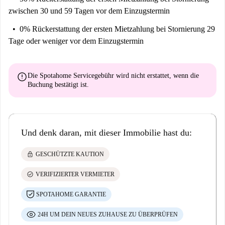
zwischen 30 und 59 Tagen vor dem Einzugstermin
0% Rückerstattung der ersten Mietzahlung
bei Stornierung 29
Tage oder weniger vor dem Einzugstermin
error
Die Spotahome Servicegebühr wird
nicht erstattet
, wenn die
Buchung bestätigt ist.
Und denk daran, mit dieser Immobilie hast du:
lock
GESCHÜTZTE KAUTION
check_circle
VERIFIZIERTER VERMIETER
SPOTAHOME GARANTIE
24H UM DEIN NEUES ZUHAUSE ZU ÜBERPRÜFEN