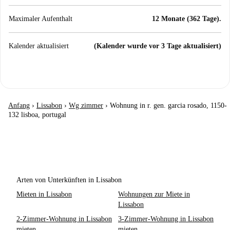
Maximaler Aufenthalt
12 Monate (362 Tage).
Kalender aktualisiert
(Kalender wurde vor 3 Tage aktualisiert)
Anfang
›
Lissabon
›
Wg zimmer
›
Wohnung in r. gen. garcia rosado, 1150-
132 lisboa, portugal
Arten von Unterkünften in Lissabon
Mieten in Lissabon
Wohnungen zur Miete in
Lissabon
2-Zimmer-Wohnung in Lissabon
3-Zimmer-Wohnung in Lissabon
mieten
mieten