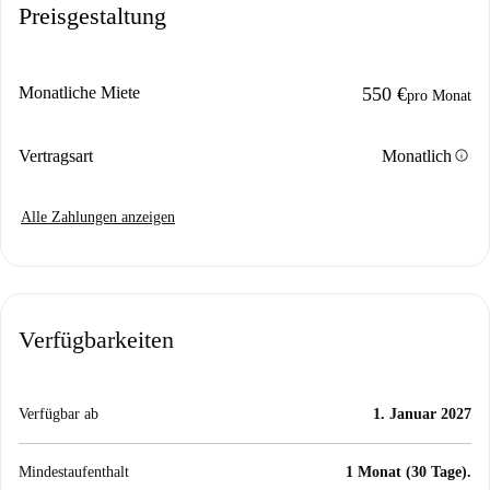
Preisgestaltung
Monatliche Miete
550 €
pro Monat
info
Vertragsart
Monatlich
Alle Zahlungen anzeigen
Verfügbarkeiten
Verfügbar ab
1. Januar 2027
Mindestaufenthalt
1 Monat (30 Tage).