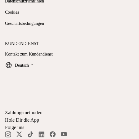
Datenschutzrichtlinien
Cookies
Geschäftsbedingungen
KUNDENDIENST
Kontakt zum Kundendienst
keyboard_arrow_down
Deutsch
Zahlungsmethoden
Hole Dir die App
Folge uns