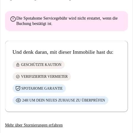
error
Die Spotahome Servicegebühr wird
nicht erstattet
, wenn die
Buchung bestätigt ist.
Und denk daran, mit dieser Immobilie hast du:
lock
GESCHÜTZTE KAUTION
check_circle
VERIFIZIERTER VERMIETER
SPOTAHOME GARANTIE
24H UM DEIN NEUES ZUHAUSE ZU ÜBERPRÜFEN
Mehr über Stornierungen erfahren