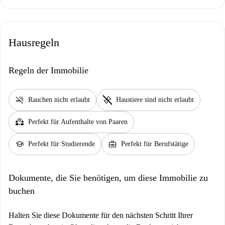
Hausregeln
Regeln der Immobilie
smoke_free
pet_supplies
Rauchen nicht erlaubt
Haustiere sind nicht erlaubt
partner_heart
Perfekt für Aufenthalte von Paaren
school
business_center
Perfekt für Studierende
Perfekt für Berufstätige
Dokumente, die Sie benötigen, um diese Immobilie zu
buchen
Halten Sie diese Dokumente für den nächsten Schritt Ihrer