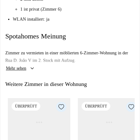
1 ist privat (Zimmer 6)
WLAN installiert: ja
Spotahomes Meinung
Zimmer zu vermieten in einer möblierten 6-Zimmer-Wohnung in der
Rua D. João V im 2. Stock mit Aufzug.
keyboard_arrow_down
Mehr sehen
Weitere Zimmer in dieser Wohnung
ÜBERPRÜFT
ÜBERPRÜFT