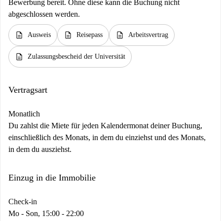
Bewerbung bereit. Ohne diese kann die Buchung nicht
abgeschlossen werden.
description
description
description
Ausweis
Reisepass
Arbeitsvertrag
description
Zulassungsbescheid der Universität
Vertragsart
Monatlich
Du zahlst die Miete für jeden Kalendermonat deiner Buchung,
einschließlich des Monats, in dem du einziehst und des Monats,
in dem du ausziehst.
Einzug in die Immobilie
Check-in
Mo - Son, 15:00 - 22:00