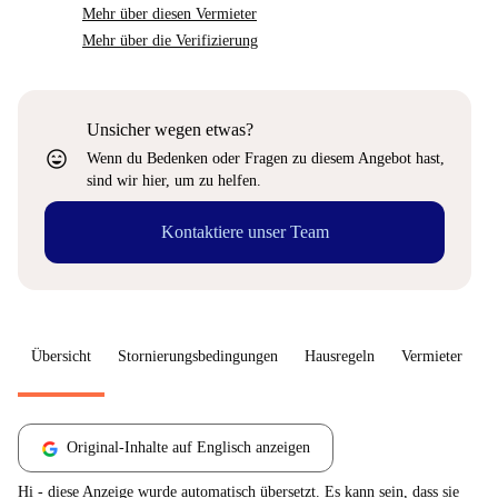
Mehr über diesen Vermieter
Mehr über die Verifizierung
Unsicher wegen etwas?
sentiment_very_satisfied
Wenn du Bedenken oder Fragen zu diesem Angebot hast,
sind wir hier, um zu helfen.
Kontaktiere unser Team
Übersicht
Stornierungsbedingungen
Hausregeln
Vermieter
W
Original-Inhalte auf Englisch anzeigen
Hi - diese Anzeige wurde automatisch übersetzt. Es kann sein, dass sie