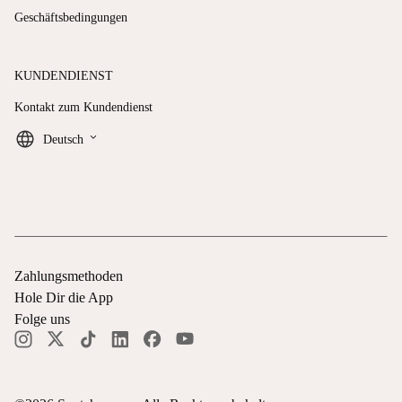
Geschäftsbedingungen
KUNDENDIENST
Kontakt zum Kundendienst
keyboard_arrow_down
Deutsch
Zahlungsmethoden
Hole Dir die App
Folge uns