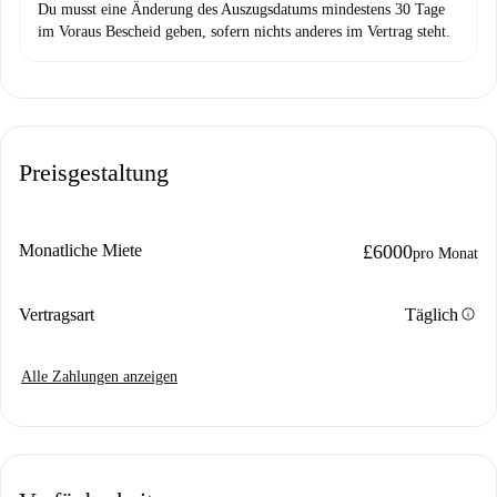
Du musst eine Änderung des Auszugsdatums mindestens 30 Tage
im Voraus Bescheid geben, sofern nichts anderes im Vertrag steht.
Preisgestaltung
Monatliche Miete
£6000
pro Monat
info
Vertragsart
Täglich
Alle Zahlungen anzeigen