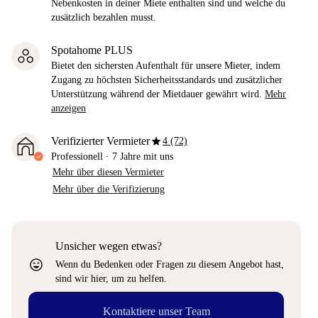
Nebenkosten in deiner Miete enthalten sind und welche du
zusätzlich bezahlen musst.
Spotahome PLUS
Bietet den sichersten Aufenthalt für unsere Mieter, indem
Zugang zu höchsten Sicherheitsstandards und zusätzlicher
Unterstützung während der Mietdauer gewährt wird.
Mehr
anzeigen
star
Verifizierter Vermieter
4 (72)
Professionell
·
7 Jahre
mit uns
Mehr über diesen Vermieter
Mehr über die Verifizierung
Unsicher wegen etwas?
sentiment_very_satisfied
Wenn du Bedenken oder Fragen zu diesem Angebot hast,
sind wir hier, um zu helfen.
Kontaktiere unser Team