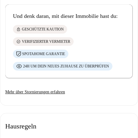
Und denk daran, mit dieser Immobilie hast du:
lock
GESCHÜTZTE KAUTION
check_circle
VERIFIZIERTER VERMIETER
SPOTAHOME GARANTIE
24H UM DEIN NEUES ZUHAUSE ZU ÜBERPRÜFEN
Mehr über Stornierungen erfahren
Hausregeln