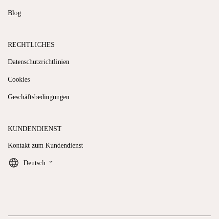
Blog
RECHTLICHES
Datenschutzrichtlinien
Cookies
Geschäftsbedingungen
KUNDENDIENST
Kontakt zum Kundendienst
keyboard_arrow_down
Deutsch