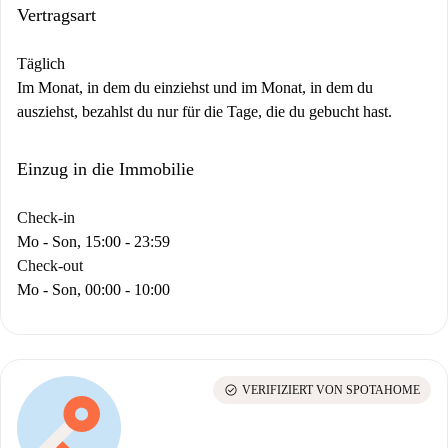
Vertragsart
Täglich
Im Monat, in dem du einziehst und im Monat, in dem du
ausziehst, bezahlst du nur für die Tage, die du gebucht hast.
Einzug in die Immobilie
Check-in
Mo - Son, 15:00 - 23:59
Check-out
Mo - Son, 00:00 - 10:00
check_circle
VERIFIZIERT VON SPOTAHOME