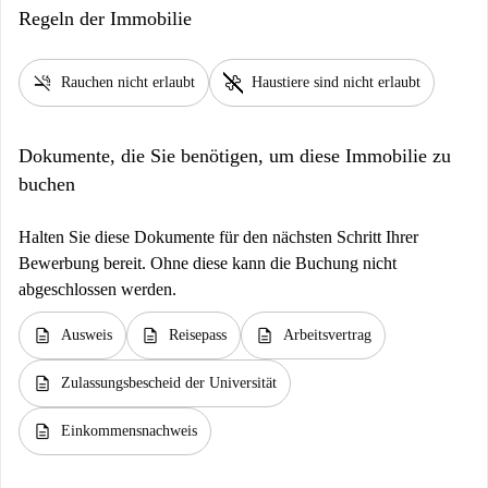
Regeln der Immobilie
smoke_free
pet_supplies
Rauchen nicht erlaubt
Haustiere sind nicht erlaubt
Dokumente, die Sie benötigen, um diese Immobilie zu
buchen
Halten Sie diese Dokumente für den nächsten Schritt Ihrer
Bewerbung bereit. Ohne diese kann die Buchung nicht
abgeschlossen werden.
description
description
description
Ausweis
Reisepass
Arbeitsvertrag
description
Zulassungsbescheid der Universität
description
Einkommensnachweis