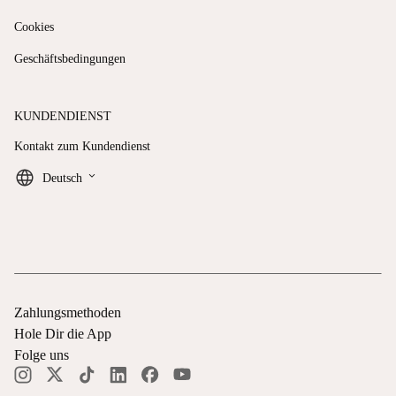
Cookies
Geschäftsbedingungen
KUNDENDIENST
Kontakt zum Kundendienst
keyboard_arrow_down
Deutsch
Zahlungsmethoden
Hole Dir die App
Folge uns