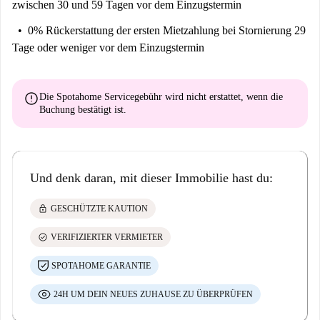
zwischen 30 und 59 Tagen vor dem Einzugstermin
0% Rückerstattung der ersten Mietzahlung
bei Stornierung 29
Tage oder weniger vor dem Einzugstermin
error
Die Spotahome Servicegebühr wird
nicht erstattet
, wenn die
Buchung bestätigt ist.
Und denk daran, mit dieser Immobilie hast du:
lock
GESCHÜTZTE KAUTION
check_circle
VERIFIZIERTER VERMIETER
SPOTAHOME GARANTIE
24H UM DEIN NEUES ZUHAUSE ZU ÜBERPRÜFEN