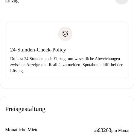
Wenn der Vermieter ablehnen muss, entstehen keine
Einzug
Kosten und wir schlagen Alternativen vor.
Kläre mit dem Vermieter die Ankunftsdetails,
Benötigte Dokumente bei „
Spotahome plus
“-Objekten.
Schlüsselübergabe usw.
Personalausweis oder Reisepass
Spotahome überweist die erste Zahlung nur, wenn du keine
Zahlungsfähigkeitsnachweis
Probleme meldest.
Bankeinzug
24-Stunden-Check-Policy
Du hast 24 Stunden nach Einzug, um wesentliche Abweichungen
zwischen Anzeige und Realität zu melden. Spotahome hilft bei der
Lösung.
Preisgestaltung
Monatliche Miete
£3263
ab
pro Monat