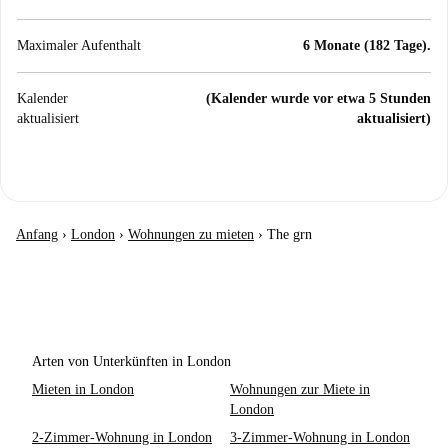
Maximaler Aufenthalt
6 Monate (182 Tage).
Kalender
(Kalender wurde vor etwa 5 Stunden
aktualisiert
aktualisiert)
Anfang
›
London
›
Wohnungen zu mieten
›
The grn
Arten von Unterkünften in London
Mieten in London
Wohnungen zur Miete in
London
2-Zimmer-Wohnung in London
3-Zimmer-Wohnung in London