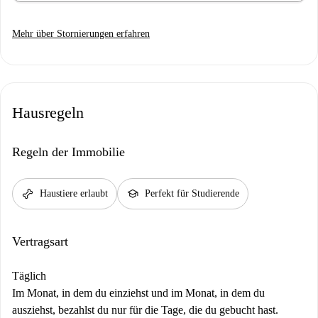
Mehr über Stornierungen erfahren
Hausregeln
Regeln der Immobilie
pet_supplies
school
Haustiere erlaubt
Perfekt für Studierende
Vertragsart
Täglich
Im Monat, in dem du einziehst und im Monat, in dem du
ausziehst, bezahlst du nur für die Tage, die du gebucht hast.