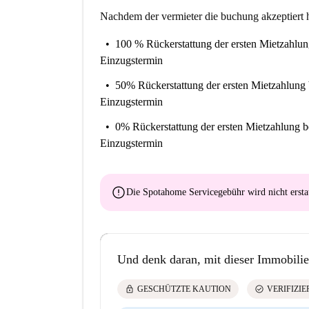
Nachdem der vermieter die buchung akzeptiert h
100 % Rückerstattung der ersten Mietzahlu
Einzugstermin
50% Rückerstattung der ersten Mietzahlung
Einzugstermin
0% Rückerstattung der ersten Mietzahlung
b
Einzugstermin
error
Die Spotahome Servicegebühr wird
nicht ersta
Und denk daran, mit dieser Immobilie
lock
check_circle
GESCHÜTZTE KAUTION
VERIFIZI