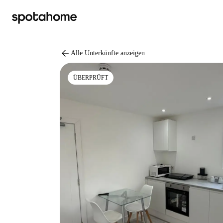
arrow_back
Alle Unterkünfte anzeigen
ÜBERPRÜFT