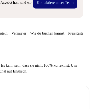
Kontaktiere unser Team
Angebot hast, sind wir
egeln
Vermieter
Wie du buchen kannst
Preisgestaltung
Verfügba
 Es kann sein, dass sie nicht 100% korrekt ist. Um
ginal auf Englisch.