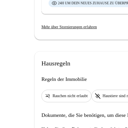
24H UM DEIN NEUES ZUHAUSE ZU ÜBERP
Mehr über Stornierungen erfahren
Hausregeln
Regeln der Immobilie
smoke_free
pet_supplies
Rauchen nicht erlaubt
Haustiere sind n
Dokumente, die Sie benötigen, um diese