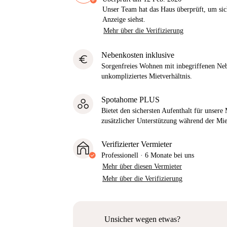
Unser Team hat das Haus überprüft, um sic
Anzeige siehst.
Mehr über die Verifizierung
Nebenkosten inklusive
euro
Sorgenfreies Wohnen mit inbegriffenen Neb
unkompliziertes Mietverhältnis.
Spotahome PLUS
Bietet den sichersten Aufenthalt für unser
zusätzlicher Unterstützung während der Mi
Verifizierter Vermieter
Professionell
·
6 Monate
bei uns
Mehr über diesen Vermieter
Mehr über die Verifizierung
Unsicher wegen etwas?