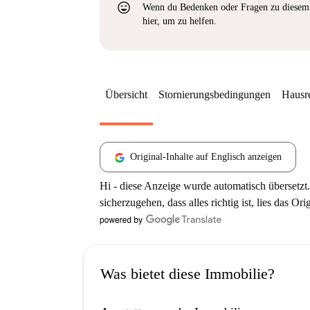
sentiment_very_satisfied
Wenn du Bedenken oder Fragen zu diesem 
hier, um zu helfen.
Übersicht
Stornierungsbedingungen
Hausr
Original-Inhalte auf Englisch anzeigen
Hi - diese Anzeige wurde automatisch übersetzt.
sicherzugehen, dass alles richtig ist, lies das Ori
Was bietet diese Immobilie?