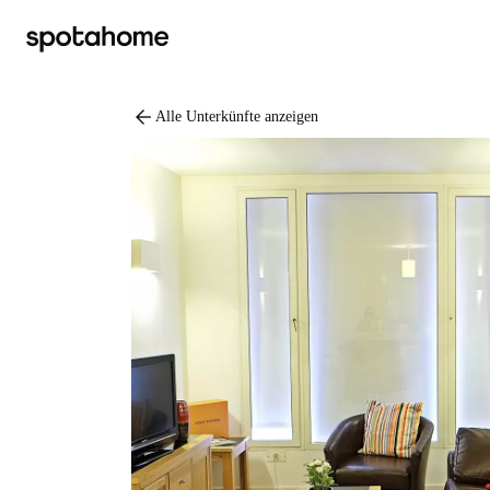
arrow_back
Alle Unterkünfte anzeigen