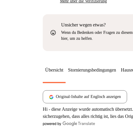
Mehr über die Verifizierung
Unsicher wegen etwas?
sentiment_very_satisfied
Wenn du Bedenken oder Fragen zu diesem 
hier, um zu helfen.
Übersicht
Stornierungsbedingungen
Hausr
Original-Inhalte auf Englisch anzeigen
Hi - diese Anzeige wurde automatisch übersetzt.
sicherzugehen, dass alles richtig ist, lies das Ori