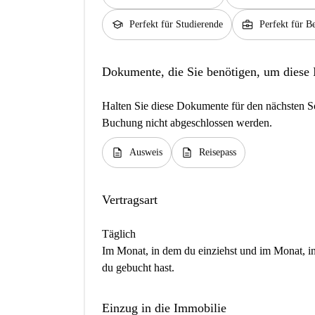
school
business_center
Perfekt für Studierende
Perfekt für Be
Dokumente, die Sie benötigen, um diese
Halten Sie diese Dokumente für den nächsten Sc
Buchung nicht abgeschlossen werden.
description
description
Ausweis
Reisepass
Vertragsart
Täglich
Im Monat, in dem du einziehst und im Monat, in 
du gebucht hast.
Einzug in die Immobilie