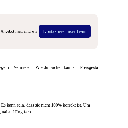
Kontaktiere unser Team
Angebot hast, sind wir
egeln
Vermieter
Wie du buchen kannst
Preisgestaltung
Verfügba
 Es kann sein, dass sie nicht 100% korrekt ist. Um
ginal auf Englisch.