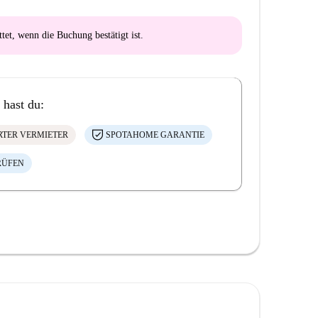
ttet
, wenn die Buchung bestätigt ist.
 hast du:
ERTER VERMIETER
SPOTAHOME GARANTIE
RÜFEN