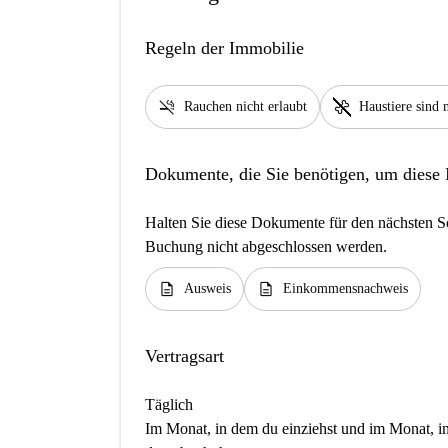
Regeln der Immobilie
smoke_free
pet_supplies
Rauchen nicht erlaubt
Haustiere sind n
Dokumente, die Sie benötigen, um diese
Halten Sie diese Dokumente für den nächsten Sc
Buchung nicht abgeschlossen werden.
description
description
Ausweis
Einkommensnachweis
Vertragsart
Täglich
Im Monat, in dem du einziehst und im Monat, in 