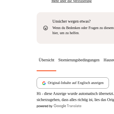
Mehr über die Verifizierung
Unsicher wegen etwas?
sentiment_very_satisfied
Wenn du Bedenken oder Fragen zu diesem 
hier, um zu helfen.
Übersicht
Stornierungsbedingungen
Hausr
Original-Inhalte auf Englisch anzeigen
Hi - diese Anzeige wurde automatisch übersetzt.
sicherzugehen, dass alles richtig ist, lies das Ori