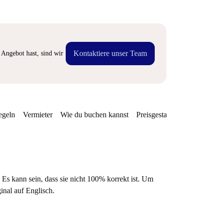
Kontaktiere unser Team
Angebot hast, sind wir
egeln
Vermieter
Wie du buchen kannst
Preisgestaltung
Verfügba
 Es kann sein, dass sie nicht 100% korrekt ist. Um
ginal auf Englisch.