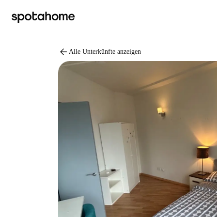
arrow_back
Alle Unterkünfte anzeigen