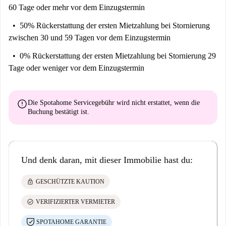
60 Tage oder mehr vor dem Einzugstermin
50% Rückerstattung der ersten Mietzahlung
bei Stornierung
zwischen 30 und 59 Tagen vor dem Einzugstermin
0% Rückerstattung der ersten Mietzahlung
bei Stornierung 29
Tage oder weniger vor dem Einzugstermin
error
Die Spotahome Servicegebühr wird
nicht erstattet
, wenn die
Buchung bestätigt ist.
Und denk daran, mit dieser Immobilie hast du:
lock
GESCHÜTZTE KAUTION
check_circle
VERIFIZIERTER VERMIETER
SPOTAHOME GARANTIE