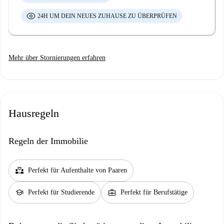
24H UM DEIN NEUES ZUHAUSE ZU ÜBERPRÜFEN
Mehr über Stornierungen erfahren
Hausregeln
Regeln der Immobilie
partner_heart
Perfekt für Aufenthalte von Paaren
school
business_center
Perfekt für Studierende
Perfekt für Berufstätige