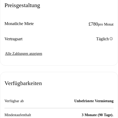
Preisgestaltung
Monatliche Miete
£780
pro Monat
info
Vertragsart
Täglich
Alle Zahlungen anzeigen
Verfügbarkeiten
Verfügbar ab
Unbefristete Vermietung
Mindestaufenthalt
3 Monate (90 Tage).