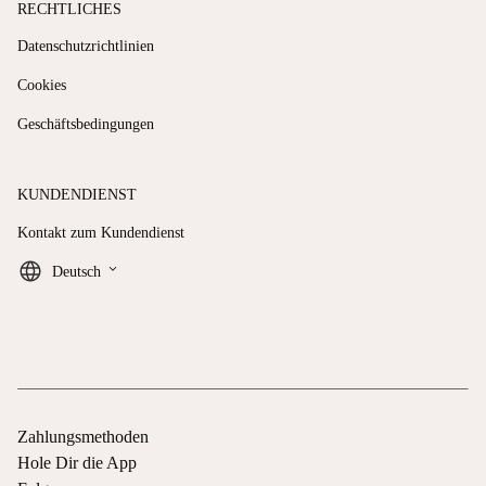
RECHTLICHES
Datenschutzrichtlinien
Cookies
Geschäftsbedingungen
KUNDENDIENST
Kontakt zum Kundendienst
keyboard_arrow_down
Deutsch
Zahlungsmethoden
Hole Dir die App