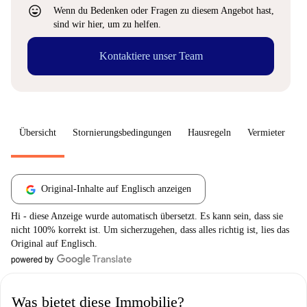
sentiment_very_satisfied
Wenn du Bedenken oder Fragen zu diesem Angebot hast,
sind wir hier, um zu helfen.
Kontaktiere unser Team
Übersicht
Stornierungsbedingungen
Hausregeln
Vermieter
W
Original-Inhalte auf Englisch anzeigen
Hi - diese Anzeige wurde automatisch übersetzt. Es kann sein, dass sie
nicht 100% korrekt ist. Um sicherzugehen, dass alles richtig ist, lies das
Original auf Englisch.
Was bietet diese Immobilie?