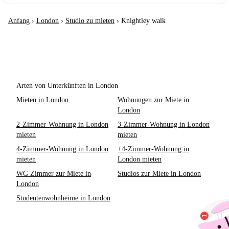
Anfang
›
London
›
Studio zu mieten
›
Knightley walk
Arten von Unterkünften in London
Mieten in London
Wohnungen zur Miete in
London
2-Zimmer-Wohnung in London
3-Zimmer-Wohnung in London
mieten
mieten
4-Zimmer-Wohnung in London
+4-Zimmer-Wohnung in
mieten
London mieten
WG Zimmer zur Miete in
Studios zur Miete in London
London
Studentenwohnheime in London