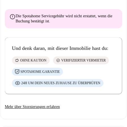
error
Die Spotahome Servicegebühr wird
nicht erstattet
, wenn die
Buchung bestätigt ist.
Und denk daran, mit dieser Immobilie hast du:
savings
check_circle
OHNE KAUTION
VERIFIZIERTER VERMIETER
SPOTAHOME GARANTIE
24H UM DEIN NEUES ZUHAUSE ZU ÜBERPRÜFEN
Mehr über Stornierungen erfahren