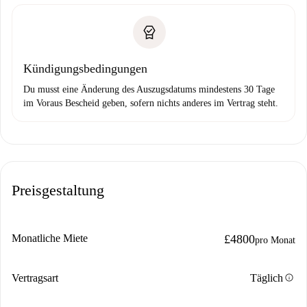
Kündigungsbedingungen
Du musst eine Änderung des Auszugsdatums mindestens 30 Tage
im Voraus Bescheid geben, sofern nichts anderes im Vertrag steht.
Preisgestaltung
Monatliche Miete
£4800
pro Monat
info
Vertragsart
Täglich