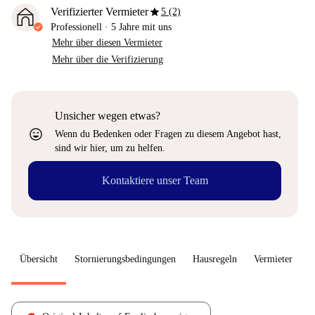
star
Verifizierter Vermieter
5 (2)
Professionell
·
5 Jahre
mit uns
Mehr über diesen Vermieter
Mehr über die Verifizierung
Unsicher wegen etwas?
sentiment_very_satisfied
Wenn du Bedenken oder Fragen zu diesem Angebot hast,
sind wir hier, um zu helfen.
Kontaktiere unser Team
Übersicht
Stornierungsbedingungen
Hausregeln
Vermieter
W