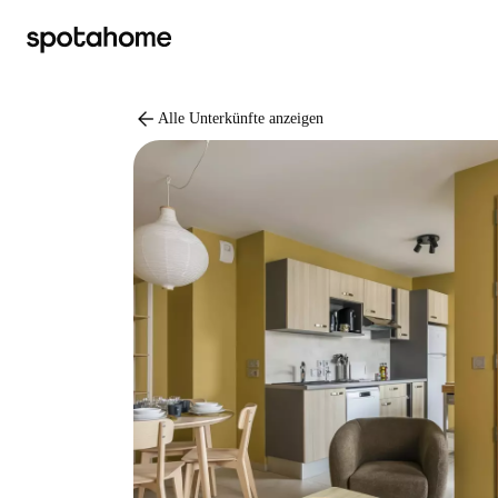
arrow_back
Alle Unterkünfte anzeigen