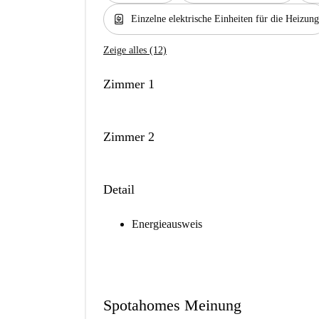
water_heater
Einzelne elektrische Einheiten für die Heizung
Zeige alles (12)
Zimmer 1
Zimmer 2
Detail
Energieausweis
Spotahomes Meinung