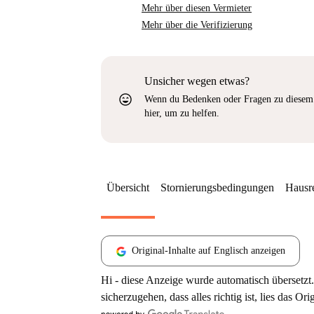
Mehr über diesen Vermieter
Mehr über die Verifizierung
Unsicher wegen etwas?
sentiment_very_satisfied
Wenn du Bedenken oder Fragen zu diesem 
hier, um zu helfen.
Übersicht
Stornierungsbedingungen
Hausr
Original-Inhalte auf Englisch anzeigen
Hi - diese Anzeige wurde automatisch übersetzt.
sicherzugehen, dass alles richtig ist, lies das Ori