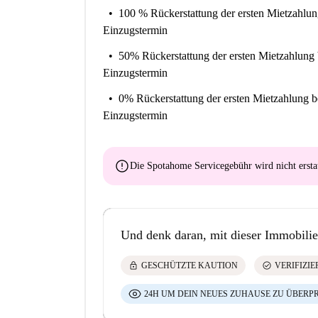
100 % Rückerstattung der ersten Mietzahlu
Einzugstermin
50% Rückerstattung der ersten Mietzahlung
Einzugstermin
0% Rückerstattung der ersten Mietzahlung
b
Einzugstermin
error
Die Spotahome Servicegebühr wird
nicht ersta
Und denk daran, mit dieser Immobilie
lock
check_circle
GESCHÜTZTE KAUTION
VERIFIZI
24H UM DEIN NEUES ZUHAUSE ZU ÜBERP