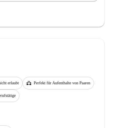
partner_heart
icht erlaubt
Perfekt für Aufenthalte von Paaren
rufstätige