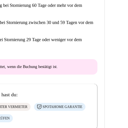
ng
bei Stornierung 60 Tage oder mehr vor dem
bei Stornierung zwischen 30 und 59 Tagen vor dem
ei Stornierung 29 Tage oder weniger vor dem
ttet
, wenn die Buchung bestätigt ist.
 hast du:
ERTER VERMIETER
SPOTAHOME GARANTIE
RÜFEN