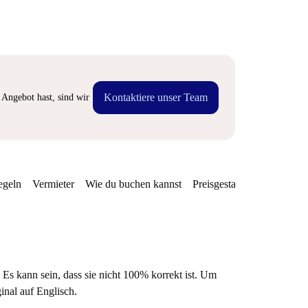
Kontaktiere unser Team
Angebot hast, sind wir
egeln
Vermieter
Wie du buchen kannst
Preisgestaltung
Verfügba
 Es kann sein, dass sie nicht 100% korrekt ist. Um
ginal auf Englisch.