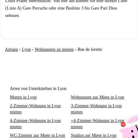
Louis Pradel Metrostation. Von hier aus können Sie eine direkte Linie
(Linie A) Gare Perrache oder eine Buslinie 3 bis Gare Part Dieu
nehmen.
Anfang
›
Lyon
›
Wohnungen zu mieten
›
Rue de lorette
Arten von Unterkünften in Lyon
Mieten in Lyon
Wohnungen zur Miete in Lyon
2-Zimmer-Wohnung in Lyon
3-Zimmer-Wohnung in Lyon
mieten
mieten
4-Zimmer-Wohnung in Lyon
+4-Zimmer-Wohnung in Lyon
mieten
mieten
WG Zimmer zur Miete in Lyon
Studios zur Miete in Lyon