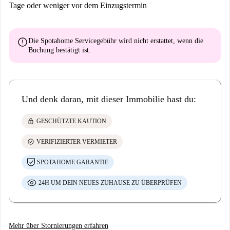
Tage oder weniger vor dem Einzugstermin
error
Die Spotahome Servicegebühr wird
nicht erstattet
, wenn die
Buchung bestätigt ist.
Und denk daran, mit dieser Immobilie hast du:
lock
GESCHÜTZTE KAUTION
check_circle
VERIFIZIERTER VERMIETER
SPOTAHOME GARANTIE
24H UM DEIN NEUES ZUHAUSE ZU ÜBERPRÜFEN
Mehr über Stornierungen erfahren