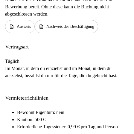
Bewerbung bereit. Ohne diese kann die Buchung nicht
abgeschlossen werden.
description
description
Ausweis
Nachweis der Beschäftigung
Vertragsart
Täglich
Im Monat, in dem du einziehst und im Monat, in dem du
ausziehst, bezahlst du nur für die Tage, die du gebucht hast.
Vermieterrichtlinien
Bewohnt Eigentum: nein
Kaution: 500 €
Erforderliche Tagessteuer: 0,99 € pro Tag und Person