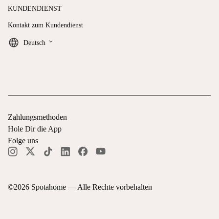
KUNDENDIENST
Kontakt zum Kundendienst
keyboard_arrow_down
Deutsch
Zahlungsmethoden
Hole Dir die App
Folge uns
©
2026
Spotahome —
Alle Rechte vorbehalten