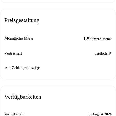
Preisgestaltung
Monatliche Miete
1290 €
pro Monat
info
Vertragsart
Täglich
Alle Zahlungen anzeigen
Verfügbarkeiten
Verfügbar ab
8. August 2026