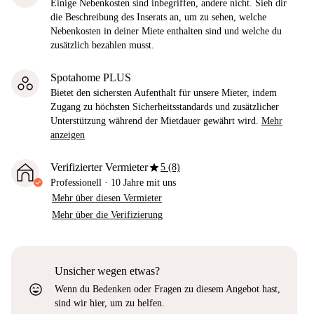
Einige Nebenkosten sind inbegriffen, andere nicht. Sieh dir
die Beschreibung des Inserats an, um zu sehen, welche
Nebenkosten in deiner Miete enthalten sind und welche du
zusätzlich bezahlen musst.
Spotahome PLUS
Bietet den sichersten Aufenthalt für unsere Mieter, indem
Zugang zu höchsten Sicherheitsstandards und zusätzlicher
Unterstützung während der Mietdauer gewährt wird.
Mehr
anzeigen
star
Verifizierter Vermieter
5 (8)
Professionell
·
10 Jahre
mit uns
Mehr über diesen Vermieter
Mehr über die Verifizierung
Unsicher wegen etwas?
sentiment_very_satisfied
Wenn du Bedenken oder Fragen zu diesem Angebot hast,
sind wir hier, um zu helfen.