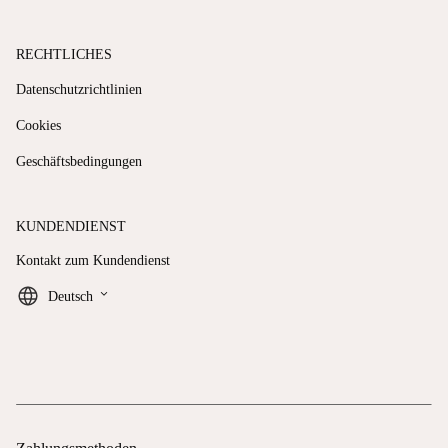
RECHTLICHES
Datenschutzrichtlinien
Cookies
Geschäftsbedingungen
KUNDENDIENST
Kontakt zum Kundendienst
keyboard_arrow_down
Deutsch