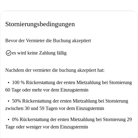
Stornierungsbedingungen
Bevor der Vermieter die Buchung akzeptiert
check_circle
es wird keine Zahlung fällig
Nachdem der vermieter die buchung akzeptiert hat:
100 % Rückerstattung der ersten Mietzahlung
bei Stornierung
60 Tage oder mehr vor dem Einzugstermin
50% Rückerstattung der ersten Mietzahlung
bei Stornierung
zwischen 30 und 59 Tagen vor dem Einzugstermin
0% Rückerstattung der ersten Mietzahlung
bei Stornierung 29
Tage oder weniger vor dem Einzugstermin