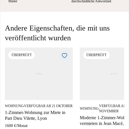
Mieter
durchschnittliche Antwortzeit
Andere Eigenschaften, die mit uns
veröffentlicht wurden
ÜBERPRÜFT
ÜBERPRÜFT
WOHNUNG
VERFÜGBAR AB 21 OKTOBER
VERFÜGBAR AB 0
■
WOHNUNG
■
NOVEMBER
1-Zimmer-Wohnung zur Miete in
Moderne 1-Zimmer-Wohn
Part Dieu Vilette, Lyon
vermieten in Jean Macé, L
1600 €
/
Monat