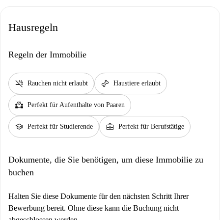
Hausregeln
Regeln der Immobilie
smoke_free
pet_supplies
Rauchen nicht erlaubt
Haustiere erlaubt
partner_heart
Perfekt für Aufenthalte von Paaren
school
business_center
Perfekt für Studierende
Perfekt für Berufstätige
Dokumente, die Sie benötigen, um diese Immobilie zu
buchen
Halten Sie diese Dokumente für den nächsten Schritt Ihrer
Bewerbung bereit. Ohne diese kann die Buchung nicht
abgeschlossen werden.