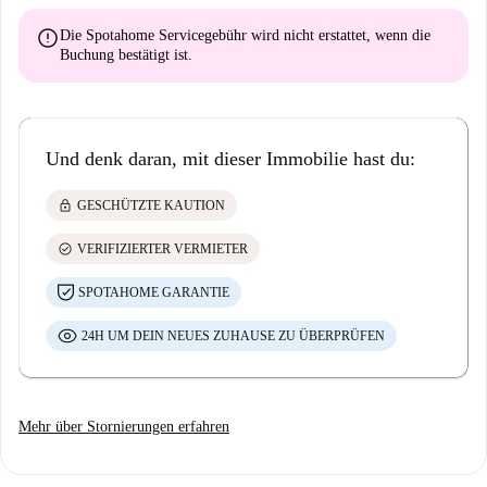
error
Die Spotahome Servicegebühr wird
nicht erstattet
, wenn die
Buchung bestätigt ist.
Und denk daran, mit dieser Immobilie hast du:
lock
GESCHÜTZTE KAUTION
check_circle
VERIFIZIERTER VERMIETER
SPOTAHOME GARANTIE
24H UM DEIN NEUES ZUHAUSE ZU ÜBERPRÜFEN
Mehr über Stornierungen erfahren