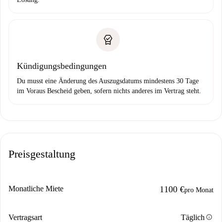
Kündigungsbedingungen
Du musst eine Änderung des Auszugsdatums mindestens 30 Tage
im Voraus Bescheid geben, sofern nichts anderes im Vertrag steht.
Preisgestaltung
Monatliche Miete
1100 €
pro Monat
info
Vertragsart
Täglich