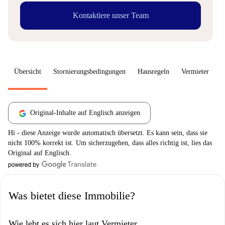
Kontaktiere unser Team
Übersicht
Stornierungsbedingungen
Hausregeln
Vermieter
W
Original-Inhalte auf Englisch anzeigen
Hi - diese Anzeige wurde automatisch übersetzt. Es kann sein, dass sie
nicht 100% korrekt ist. Um sicherzugehen, dass alles richtig ist, lies das
Original auf Englisch.
Was bietet diese Immobilie?
Wie lebt es sich hier laut Vermieter