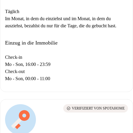
Täglich
Im Monat, in dem du einziehst und im Monat, in dem du
ausziehst, bezahlst du nur für die Tage, die du gebucht hast.
Einzug in die Immobilie
Check-in
Mo - Son, 16:00 - 23:59
Check-out
Mo - Son, 00:00 - 11:00
check_circle
VERIFIZIERT VON SPOTAHOME