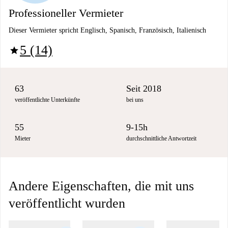
Professioneller Vermieter
Dieser Vermieter spricht Englisch, Spanisch, Französisch, Italienisch
5 (14)
star
63
Seit 2018
veröffentlichte Unterkünfte
bei uns
55
9-15h
Mieter
durchschnittliche Antwortzeit
Andere Eigenschaften, die mit uns
veröffentlicht wurden