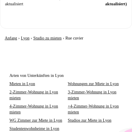
aktualisiert
aktualisiert)
Anfang
›
Lyon
›
Studio zu mieten
›
Rue cuvier
Arten von Unterkünften in Lyon
Mieten in Lyon
Wohnungen zur Miete in Lyon
2-Zimmer-Wohnung in Lyon
3-Zimmer-Wohnung in Lyon
mieten
mieten
4-Zimmer-Wohnung in Lyon
+4-Zimmer-Wohnung in Lyon
mieten
mieten
WG Zimmer zur Miete in Lyon
Studios zur Miete in Lyon
Studentenwohnheime in Lyon