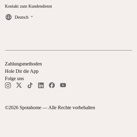
Kontakt zum Kundendienst
keyboard_arrow_down
Deutsch
Zahlungsmethoden
Hole Dir die App
Folge uns
©
2026
Spotahome —
Alle Rechte vorbehalten