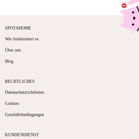
SPOTAHOME
Wie funktioniert es
Über uns
Blog
RECHTLICHES
Datenschutzrichtlinien
Cookies
Geschäftsbedingungen
KUNDENDIENST