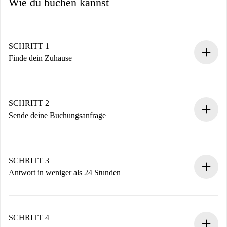
Wie du buchen kannst
SCHRITT 1
Finde dein Zuhause
100% Online-Buchungsprozess.
Verifizierte Wohnungen und Vermieter.
Du erhältst alle notwendigen Informationen im Voraus.
SCHRITT 2
Sende deine Buchungsanfrage
Sende grundlegende Informationen zu deinem Profil und
deiner Zahlungsmethode.
Denk daran, dass wir dich erst belasten, wenn der
SCHRITT 3
Vermieter zustimmt.
Antwort in weniger als 24 Stunden
Der Vermieter hat bis zu 24 Stunden Zeit zu bestätigen.
Sobald die Buchung akzeptiert ist, belasten wir dich und
stellen den Kontakt her.
SCHRITT 4