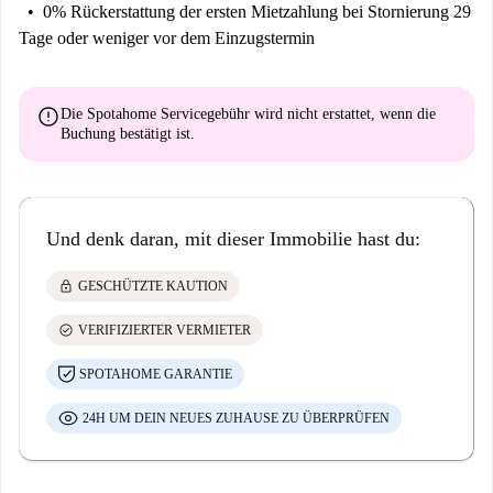
0% Rückerstattung der ersten Mietzahlung
bei Stornierung 29
Tage oder weniger vor dem Einzugstermin
error
Die Spotahome Servicegebühr wird
nicht erstattet
, wenn die
Buchung bestätigt ist.
Und denk daran, mit dieser Immobilie hast du:
lock
GESCHÜTZTE KAUTION
check_circle
VERIFIZIERTER VERMIETER
SPOTAHOME GARANTIE
24H UM DEIN NEUES ZUHAUSE ZU ÜBERPRÜFEN