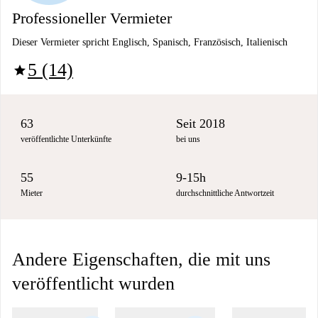
Professioneller Vermieter
Dieser Vermieter spricht Englisch, Spanisch, Französisch, Italienisch
5 (14)
star
63
Seit 2018
veröffentlichte Unterkünfte
bei uns
55
9-15h
Mieter
durchschnittliche Antwortzeit
Andere Eigenschaften, die mit uns
veröffentlicht wurden