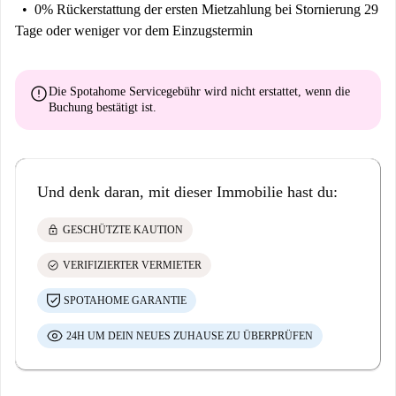
0% Rückerstattung der ersten Mietzahlung
bei Stornierung 29
Tage oder weniger vor dem Einzugstermin
error
Die Spotahome Servicegebühr wird
nicht erstattet
, wenn die
Buchung bestätigt ist.
Und denk daran, mit dieser Immobilie hast du:
lock
GESCHÜTZTE KAUTION
check_circle
VERIFIZIERTER VERMIETER
SPOTAHOME GARANTIE
24H UM DEIN NEUES ZUHAUSE ZU ÜBERPRÜFEN