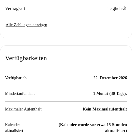
info
Vertragsart
Täglich
Alle Zahlungen anzeigen
Verfügbarkeiten
Verfügbar ab
22. Dezember 2026
Mindestaufenthalt
1 Monat (30 Tage).
Maximaler Aufenthalt
Kein Maximalaufenthalt
Kalender
(Kalender wurde vor etwa 15 Stunden
aktualisiert
aktualisiert)