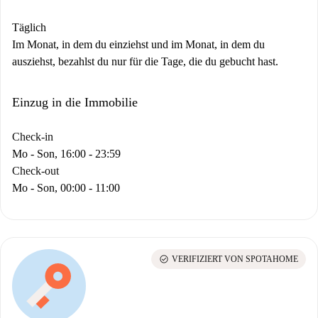
Täglich
Im Monat, in dem du einziehst und im Monat, in dem du
ausziehst, bezahlst du nur für die Tage, die du gebucht hast.
Einzug in die Immobilie
Check-in
Mo - Son, 16:00 - 23:59
Check-out
Mo - Son, 00:00 - 11:00
check_circle
VERIFIZIERT VON SPOTAHOME