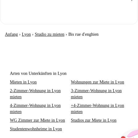
Anfang
›
Lyon
›
Studio zu mieten
›
Bis rue d'enghien
Arten von Unterkünften in Lyon
Mieten in Lyon
Wohnungen zur Miete in Lyon
2-Zimmer-Wohnung in Lyon
3-Zimmer-Wohnung in Lyon
mieten
mieten
4-Zimmer-Wohnung in Lyon
+4-Zimmer-Wohnung in Lyon
mieten
mieten
WG Zimmer zur Miete in Lyon
Studios zur Miete in Lyon
Studentenwohnheime in Lyon