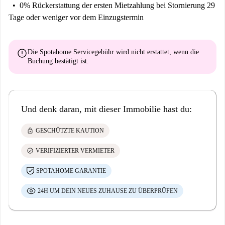
0% Rückerstattung der ersten Mietzahlung
bei Stornierung 29
Tage oder weniger vor dem Einzugstermin
error
Die Spotahome Servicegebühr wird
nicht erstattet
, wenn die
Buchung bestätigt ist.
Und denk daran, mit dieser Immobilie hast du:
lock
GESCHÜTZTE KAUTION
check_circle
VERIFIZIERTER VERMIETER
SPOTAHOME GARANTIE
24H UM DEIN NEUES ZUHAUSE ZU ÜBERPRÜFEN