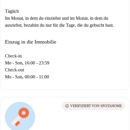
Täglich
Im Monat, in dem du einziehst und im Monat, in dem du
ausziehst, bezahlst du nur für die Tage, die du gebucht hast.
Einzug in die Immobilie
Check-in
Mo - Son, 16:00 - 23:59
Check-out
Mo - Son, 00:00 - 11:00
check_circle
VERIFIZIERT VON SPOTAHOME