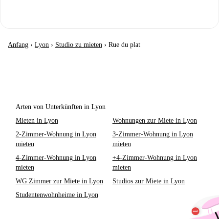
Anfang
›
Lyon
›
Studio zu mieten
›
Rue du plat
Arten von Unterkünften in Lyon
Mieten in Lyon
Wohnungen zur Miete in Lyon
2-Zimmer-Wohnung in Lyon
3-Zimmer-Wohnung in Lyon
mieten
mieten
4-Zimmer-Wohnung in Lyon
+4-Zimmer-Wohnung in Lyon
mieten
mieten
WG Zimmer zur Miete in Lyon
Studios zur Miete in Lyon
Studentenwohnheime in Lyon