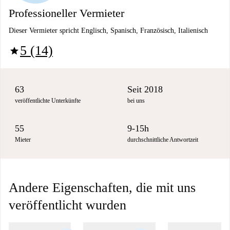
Professioneller Vermieter
Dieser Vermieter spricht Englisch, Spanisch, Französisch, Italienisch
5 (14)
star
63
Seit 2018
veröffentlichte Unterkünfte
bei uns
55
9-15h
Mieter
durchschnittliche Antwortzeit
Andere Eigenschaften, die mit uns
veröffentlicht wurden