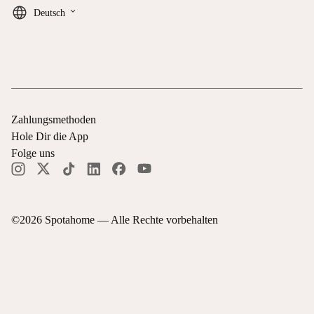
keyboard_arrow_down
Deutsch
Zahlungsmethoden
Hole Dir die App
Folge uns
©
2026
Spotahome —
Alle Rechte vorbehalten