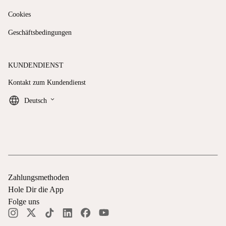
Cookies
Geschäftsbedingungen
KUNDENDIENST
Kontakt zum Kundendienst
keyboard_arrow_down
Deutsch
Zahlungsmethoden
Hole Dir die App
Folge uns