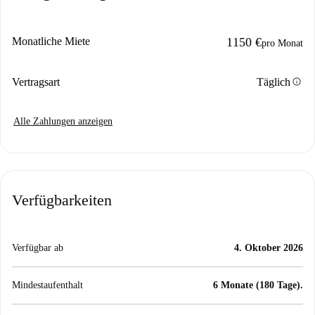
Monatliche Miete
1150 €
pro Monat
info
Vertragsart
Täglich
Alle Zahlungen anzeigen
Verfügbarkeiten
Verfügbar ab
4. Oktober 2026
Mindestaufenthalt
6 Monate (180 Tage).