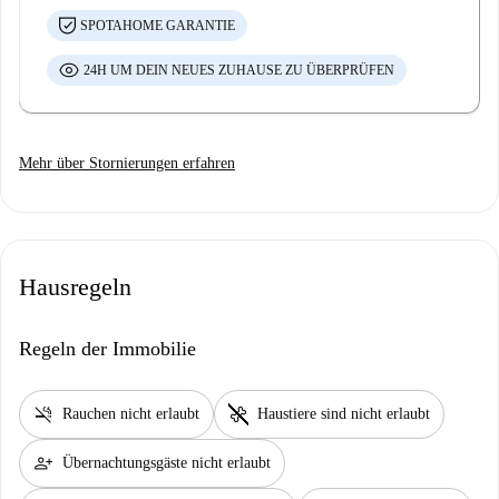
SPOTAHOME GARANTIE
24H UM DEIN NEUES ZUHAUSE ZU ÜBERPRÜFEN
Mehr über Stornierungen erfahren
Hausregeln
Regeln der Immobilie
smoke_free
pet_supplies
Rauchen nicht erlaubt
Haustiere sind nicht erlaubt
person_add
Übernachtungsgäste nicht erlaubt