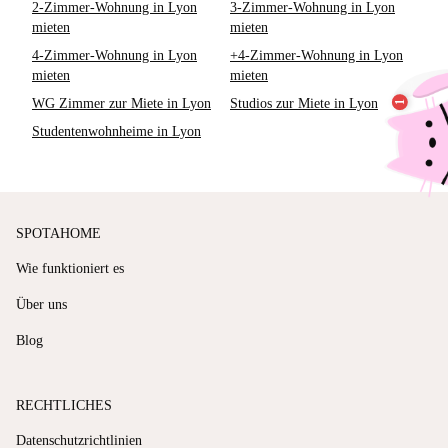
2-Zimmer-Wohnung in Lyon
3-Zimmer-Wohnung in Lyon
mieten
mieten
4-Zimmer-Wohnung in Lyon
+4-Zimmer-Wohnung in Lyon
mieten
mieten
WG Zimmer zur Miete in Lyon
Studios zur Miete in Lyon
Studentenwohnheime in Lyon
SPOTAHOME
Wie funktioniert es
Über uns
Blog
RECHTLICHES
Datenschutzrichtlinien