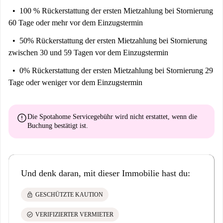
100 % Rückerstattung der ersten Mietzahlung
bei Stornierung
60 Tage oder mehr vor dem Einzugstermin
50% Rückerstattung der ersten Mietzahlung
bei Stornierung
zwischen 30 und 59 Tagen vor dem Einzugstermin
0% Rückerstattung der ersten Mietzahlung
bei Stornierung 29
Tage oder weniger vor dem Einzugstermin
error
Die Spotahome Servicegebühr wird
nicht erstattet
, wenn die
Buchung bestätigt ist.
Und denk daran, mit dieser Immobilie hast du:
lock
GESCHÜTZTE KAUTION
check_circle
VERIFIZIERTER VERMIETER