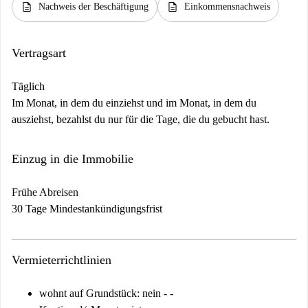
description
description
Nachweis der Beschäftigung
Einkommensnachweis
Vertragsart
Täglich
Im Monat, in dem du einziehst und im Monat, in dem du
ausziehst, bezahlst du nur für die Tage, die du gebucht hast.
Einzug in die Immobilie
Frühe Abreisen
30 Tage Mindestankündigungsfrist
Vermieterrichtlinien
wohnt auf Grundstück: nein - -