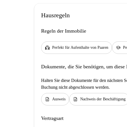
Hausregeln
Regeln der Immobilie
partner_heart
school
Perfekt für Aufenthalte von Paaren
Pe
Dokumente, die Sie benötigen, um diese
Halten Sie diese Dokumente für den nächsten Sc
Buchung nicht abgeschlossen werden.
description
description
Ausweis
Nachweis der Beschäftigung
Vertragsart