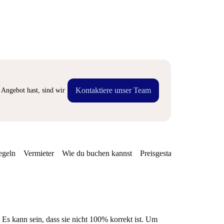
Kontaktiere unser Team
Angebot hast, sind wir
egeln
Vermieter
Wie du buchen kannst
Preisgestaltung
Verfügba
 Es kann sein, dass sie nicht 100% korrekt ist. Um