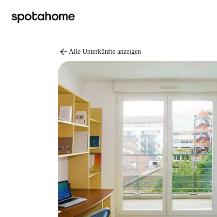
arrow_back
Alle Unterkünfte anzeigen