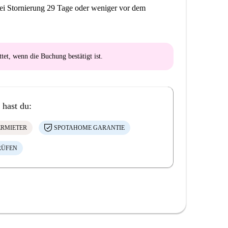
ei Stornierung 29 Tage oder weniger vor dem
ttet
, wenn die Buchung bestätigt ist.
 hast du:
ERMIETER
SPOTAHOME GARANTIE
RÜFEN