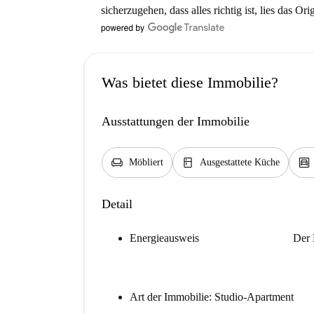
sicherzugehen, dass alles richtig ist, lies das Ori
Was bietet diese Immobilie?
Ausstattungen der Immobilie
chair
kitchen
garage
Möbliert
Ausgestattete Küche
Detail
Energieausweis
Der 
Art der Immobilie: Studio-Apartment