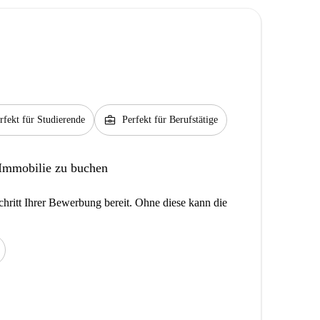
business_center
rfekt für Studierende
Perfekt für Berufstätige
 Immobilie zu buchen
hritt Ihrer Bewerbung bereit. Ohne diese kann die