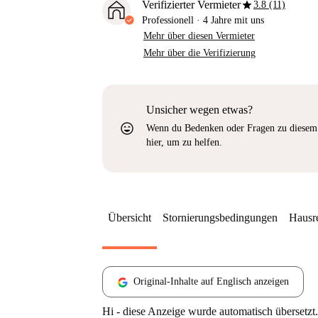
star
Verifizierter Vermieter
3.8 (11)
Professionell
·
4 Jahre
mit uns
Mehr über diesen Vermieter
Mehr über die Verifizierung
Unsicher wegen etwas?
sentiment_very_satisfied
Wenn du Bedenken oder Fragen zu diesem 
hier, um zu helfen.
Übersicht
Stornierungsbedingungen
Hausr
Original-Inhalte auf Englisch anzeigen
Hi - diese Anzeige wurde automatisch übersetzt.