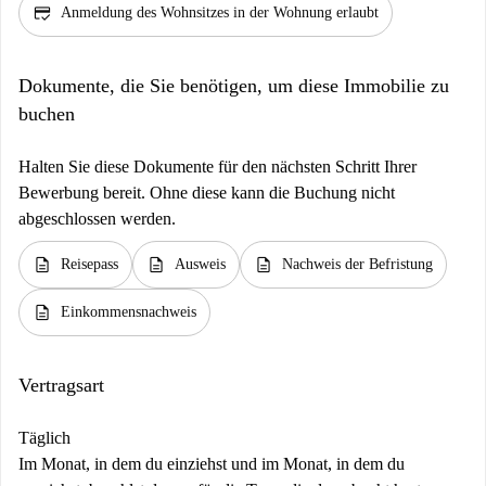
credit_score
Anmeldung des Wohnsitzes in der Wohnung erlaubt
Dokumente, die Sie benötigen, um diese Immobilie zu
buchen
Halten Sie diese Dokumente für den nächsten Schritt Ihrer
Bewerbung bereit. Ohne diese kann die Buchung nicht
abgeschlossen werden.
description
description
description
Reisepass
Ausweis
Nachweis der Befristung
description
Einkommensnachweis
Vertragsart
Täglich
Im Monat, in dem du einziehst und im Monat, in dem du