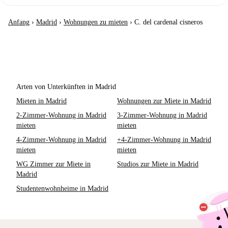
Anfang
›
Madrid
›
Wohnungen zu mieten
›
C. del cardenal cisneros
Arten von Unterkünften in Madrid
Mieten in Madrid
Wohnungen zur Miete in Madrid
2-Zimmer-Wohnung in Madrid
3-Zimmer-Wohnung in Madrid
mieten
mieten
4-Zimmer-Wohnung in Madrid
+4-Zimmer-Wohnung in Madrid
mieten
mieten
WG Zimmer zur Miete in
Studios zur Miete in Madrid
Madrid
Studentenwohnheime in Madrid