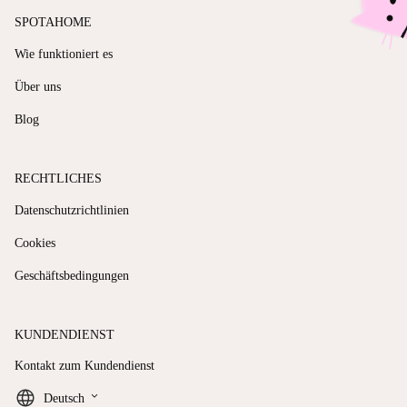
SPOTAHOME
Wie funktioniert es
Über uns
Blog
RECHTLICHES
Datenschutzrichtlinien
Cookies
Geschäftsbedingungen
KUNDENDIENST
Kontakt zum Kundendienst
keyboard_arrow_down
Deutsch