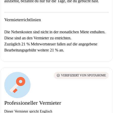
ausziehst, bezahlst du nur für die Tage, die du gebucht hast.
Vermieterrichtlinien
Die Nebenkosten sind nicht in der monatlichen Miete enthalten.
Diese sind an den Vermieter zu entrichten.
Zuzüglich 21 % Mehrwertsteuer fallen auf die angegebene
Bearbeitungsgebühr weitere 21 % an.
check_circle
VERIFIZIERT VON SPOTAHOME
Professioneller Vermieter
Dieser Vermieter spricht Englisch