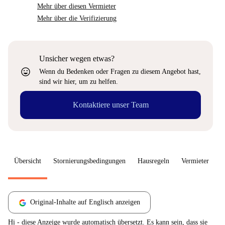
Mehr über diesen Vermieter
Mehr über die Verifizierung
Unsicher wegen etwas?
sentiment_very_satisfied
Wenn du Bedenken oder Fragen zu diesem Angebot hast,
sind wir hier, um zu helfen.
Kontaktiere unser Team
Übersicht
Stornierungsbedingungen
Hausregeln
Vermieter
W
Original-Inhalte auf Englisch anzeigen
Hi - diese Anzeige wurde automatisch übersetzt. Es kann sein, dass sie