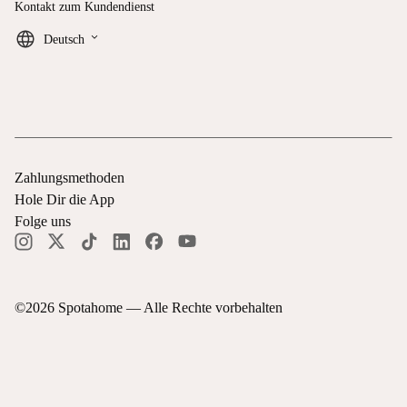
Kontakt zum Kundendienst
keyboard_arrow_down
Deutsch
Zahlungsmethoden
Hole Dir die App
Folge uns
©
2026
Spotahome —
Alle Rechte vorbehalten