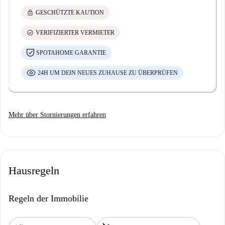
lock
GESCHÜTZTE KAUTION
check_circle
VERIFIZIERTER VERMIETER
SPOTAHOME GARANTIE
24H UM DEIN NEUES ZUHAUSE ZU ÜBERPRÜFEN
Mehr über Stornierungen erfahren
Hausregeln
Regeln der Immobilie