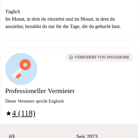
Täglich
Im Monat, in dem du einziehst und im Monat, in dem du
ausziehst, bezahlst du nur für die Tage, die du gebucht hast.
check_circle
VERIFIZIERT VON SPOTAHOME
Professioneller Vermieter
Dieser Vermieter spricht Englisch
4 (118)
star
69
Seit 2023