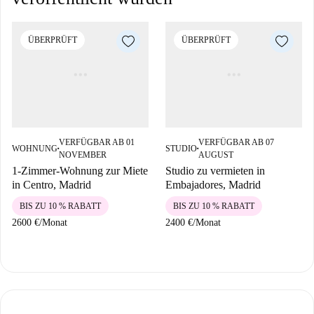
ÜBERPRÜFT
ÜBERPRÜFT
VERFÜGBAR AB 01
VERFÜGBAR AB 07
WOHNUNG
STUDIO
■
■
NOVEMBER
AUGUST
1-Zimmer-Wohnung zur Miete
Studio zu vermieten in
in Centro, Madrid
Embajadores, Madrid
BIS ZU 10 % RABATT
BIS ZU 10 % RABATT
2600 €
/
Monat
2400 €
/
Monat