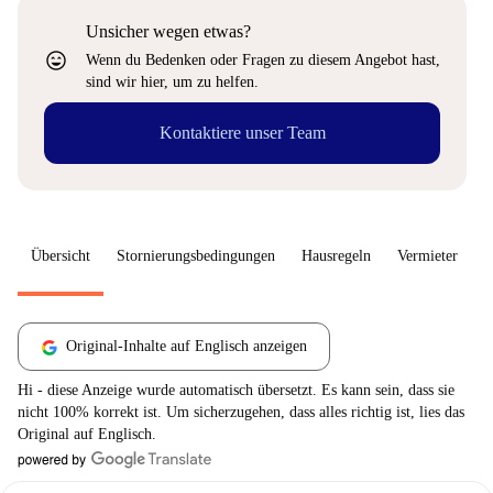
Unsicher wegen etwas?
sentiment_very_satisfied
Wenn du Bedenken oder Fragen zu diesem Angebot hast,
sind wir hier, um zu helfen.
Kontaktiere unser Team
Übersicht
Stornierungsbedingungen
Hausregeln
Vermieter
W
Original-Inhalte auf Englisch anzeigen
Hi - diese Anzeige wurde automatisch übersetzt. Es kann sein, dass sie
nicht 100% korrekt ist. Um sicherzugehen, dass alles richtig ist, lies das
Original auf Englisch.