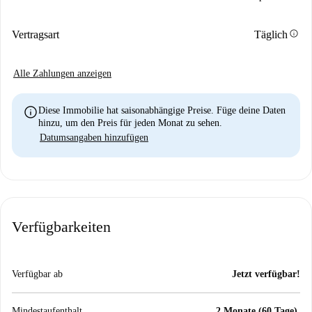
info
Vertragsart
Täglich
Alle Zahlungen anzeigen
info
Diese Immobilie hat saisonabhängige Preise. Füge deine Daten
hinzu, um den Preis für jeden Monat zu sehen.
Datumsangaben hinzufügen
Verfügbarkeiten
Verfügbar ab
Jetzt verfügbar!
Mindestaufenthalt
2 Monate (60 Tage).