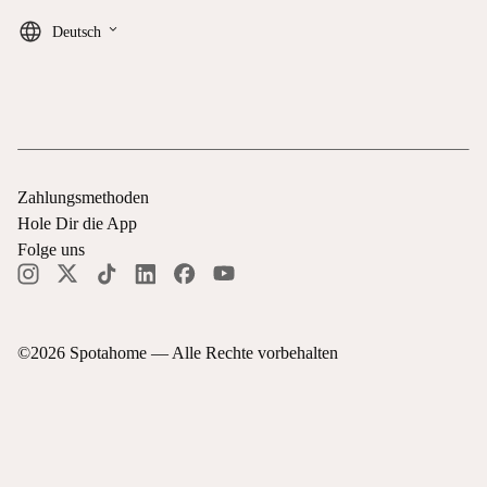
keyboard_arrow_down
Deutsch
Zahlungsmethoden
Hole Dir die App
Folge uns
©
2026
Spotahome —
Alle Rechte vorbehalten