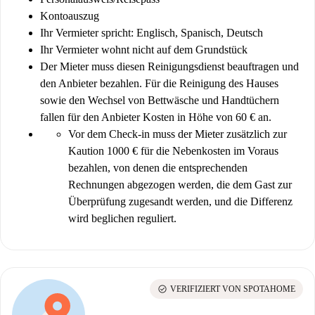
Kontoauszug
Ihr Vermieter spricht: Englisch, Spanisch, Deutsch
Ihr Vermieter wohnt nicht auf dem Grundstück
Der Mieter muss diesen Reinigungsdienst beauftragen und
den Anbieter bezahlen. Für die Reinigung des Hauses
sowie den Wechsel von Bettwäsche und Handtüchern
fallen für den Anbieter Kosten in Höhe von 60 € an.
Vor dem Check-in muss der Mieter zusätzlich zur
Kaution 1000 € für die Nebenkosten im Voraus
bezahlen, von denen die entsprechenden
Rechnungen abgezogen werden, die dem Gast zur
Überprüfung zugesandt werden, und die Differenz
wird beglichen reguliert.
check_circle
VERIFIZIERT VON SPOTAHOME