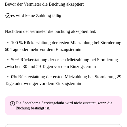
Bevor der Vermieter die Buchung akzeptiert
check_circle
es wird keine Zahlung fällig
Nachdem der vermieter die buchung akzeptiert hat:
100 % Rückerstattung der ersten Mietzahlung
bei Stornierung
60 Tage oder mehr vor dem Einzugstermin
50% Rückerstattung der ersten Mietzahlung
bei Stornierung
zwischen 30 und 59 Tagen vor dem Einzugstermin
0% Rückerstattung der ersten Mietzahlung
bei Stornierung 29
Tage oder weniger vor dem Einzugstermin
error
Die Spotahome Servicegebühr wird
nicht erstattet
, wenn die
Buchung bestätigt ist.