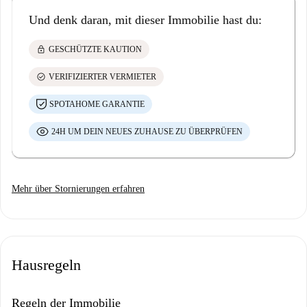
Und denk daran, mit dieser Immobilie hast du:
lock
GESCHÜTZTE KAUTION
check_circle
VERIFIZIERTER VERMIETER
SPOTAHOME GARANTIE
24H UM DEIN NEUES ZUHAUSE ZU ÜBERPRÜFEN
Mehr über Stornierungen erfahren
Hausregeln
Regeln der Immobilie