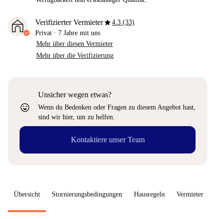
star
Verifizierter Vermieter
4.3 (33)
Privat
·
7 Jahre
mit uns
Mehr über diesen Vermieter
Mehr über die Verifizierung
Unsicher wegen etwas?
sentiment_very_satisfied
Wenn du Bedenken oder Fragen zu diesem Angebot hast,
sind wir hier, um zu helfen.
Kontaktiere unser Team
Übersicht
Stornierungsbedingungen
Hausregeln
Vermieter
W