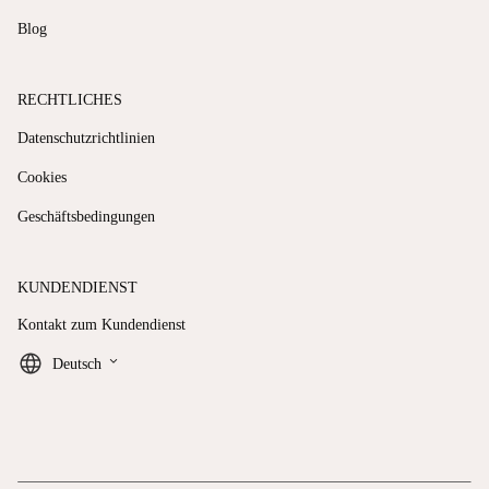
Blog
RECHTLICHES
Datenschutzrichtlinien
Cookies
Geschäftsbedingungen
KUNDENDIENST
Kontakt zum Kundendienst
keyboard_arrow_down
Deutsch