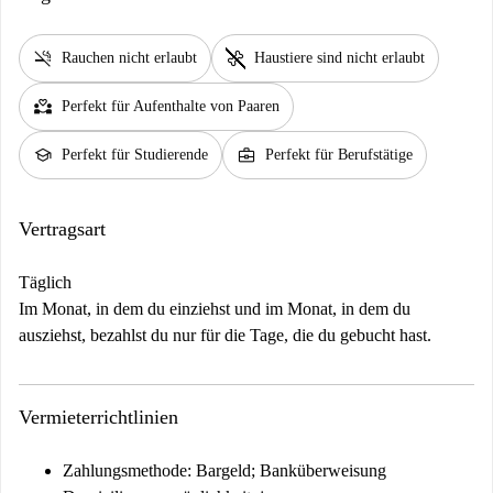
smoke_free
pet_supplies
Rauchen nicht erlaubt
Haustiere sind nicht erlaubt
partner_heart
Perfekt für Aufenthalte von Paaren
school
business_center
Perfekt für Studierende
Perfekt für Berufstätige
Vertragsart
Täglich
Im Monat, in dem du einziehst und im Monat, in dem du
ausziehst, bezahlst du nur für die Tage, die du gebucht hast.
Vermieterrichtlinien
Zahlungsmethode: Bargeld; Banküberweisung