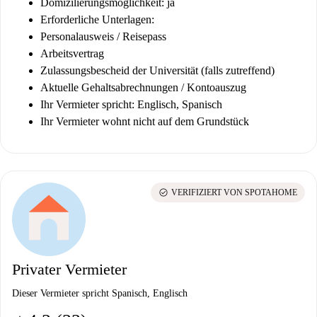
Domizilierungsmöglichkeit: ja
Erforderliche Unterlagen:
Personalausweis / Reisepass
Arbeitsvertrag
Zulassungsbescheid der Universität (falls zutreffend)
Aktuelle Gehaltsabrechnungen / Kontoauszug
Ihr Vermieter spricht: Englisch, Spanisch
Ihr Vermieter wohnt nicht auf dem Grundstück
check_circle
VERIFIZIERT VON SPOTAHOME
Privater Vermieter
Dieser Vermieter spricht Spanisch, Englisch