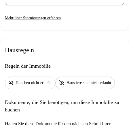
Mehr über Stornierungen erfahren
Hausregeln
Regeln der Immobilie
smoke_free
pet_supplies
Rauchen nicht erlaubt
Haustiere sind nicht erlaubt
Dokumente, die Sie benötigen, um diese Immobilie zu
buchen
Halten Sie diese Dokumente für den nächsten Schritt Ihrer