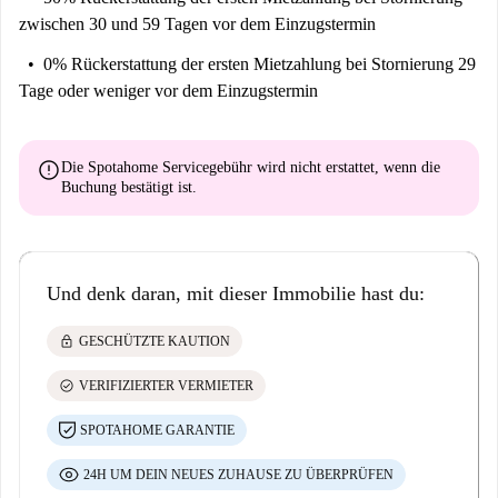
zwischen 30 und 59 Tagen vor dem Einzugstermin
0% Rückerstattung der ersten Mietzahlung
bei Stornierung 29
Tage oder weniger vor dem Einzugstermin
error
Die Spotahome Servicegebühr wird
nicht erstattet
, wenn die
Buchung bestätigt ist.
Und denk daran, mit dieser Immobilie hast du:
lock
GESCHÜTZTE KAUTION
check_circle
VERIFIZIERTER VERMIETER
SPOTAHOME GARANTIE
24H UM DEIN NEUES ZUHAUSE ZU ÜBERPRÜFEN