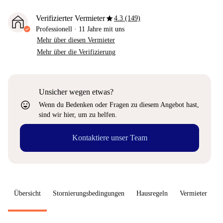
star
Verifizierter Vermieter
4.3 (149)
Professionell
·
11 Jahre
mit uns
Mehr über diesen Vermieter
Mehr über die Verifizierung
Unsicher wegen etwas?
sentiment_very_satisfied
Wenn du Bedenken oder Fragen zu diesem Angebot hast,
sind wir hier, um zu helfen.
Kontaktiere unser Team
Übersicht
Stornierungsbedingungen
Hausregeln
Vermieter
W