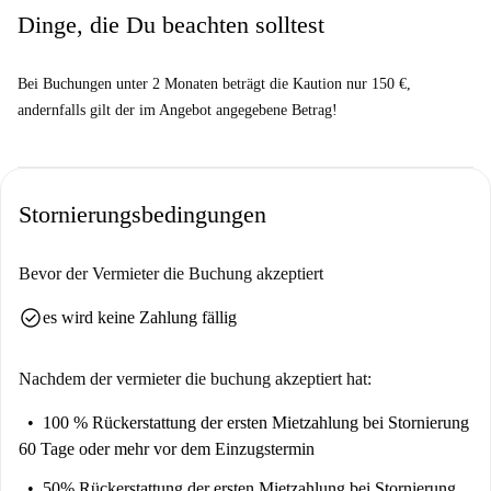
Dinge, die Du beachten solltest
Bei Buchungen unter 2 Monaten beträgt die Kaution nur 150 €,
andernfalls gilt der im Angebot angegebene Betrag!
Stornierungsbedingungen
Bevor der Vermieter die Buchung akzeptiert
check_circle
es wird keine Zahlung fällig
Nachdem der vermieter die buchung akzeptiert hat:
100 % Rückerstattung der ersten Mietzahlung
bei Stornierung
60 Tage oder mehr vor dem Einzugstermin
50% Rückerstattung der ersten Mietzahlung
bei Stornierung