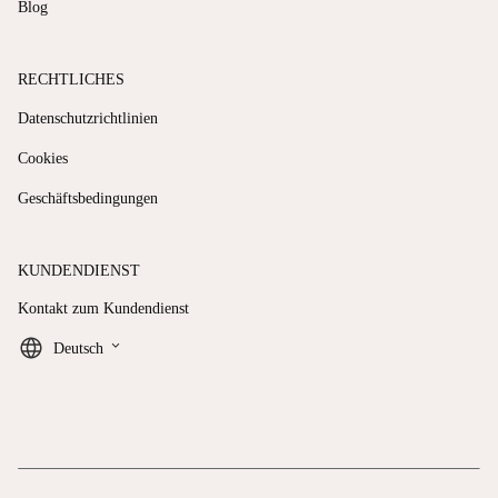
Blog
RECHTLICHES
Datenschutzrichtlinien
Cookies
Geschäftsbedingungen
KUNDENDIENST
Kontakt zum Kundendienst
keyboard_arrow_down
Deutsch