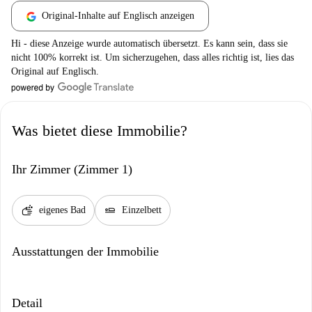
Original-Inhalte auf Englisch anzeigen
Hi - diese Anzeige wurde automatisch übersetzt. Es kann sein, dass sie
nicht 100% korrekt ist. Um sicherzugehen, dass alles richtig ist, lies das
Original auf Englisch.
Was bietet diese Immobilie?
Ihr Zimmer (Zimmer 1)
soap
airline_seat_flat
eigenes Bad
Einzelbett
Ausstattungen der Immobilie
Detail