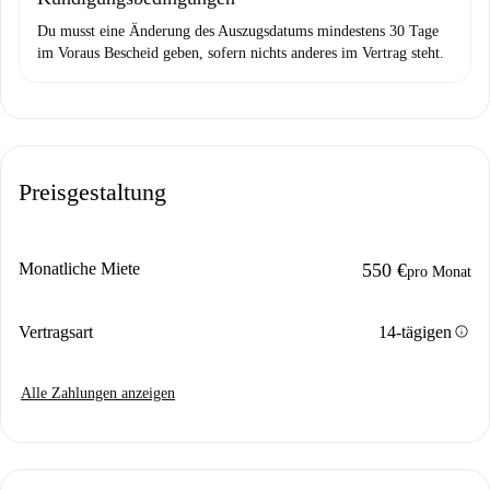
Du musst eine Änderung des Auszugsdatums mindestens 30 Tage
im Voraus Bescheid geben, sofern nichts anderes im Vertrag steht.
Preisgestaltung
Monatliche Miete
550 €
pro Monat
info
Vertragsart
14-tägigen
Alle Zahlungen anzeigen