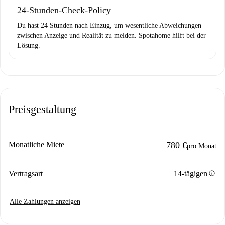
24-Stunden-Check-Policy
Du hast 24 Stunden nach Einzug, um wesentliche Abweichungen
zwischen Anzeige und Realität zu melden. Spotahome hilft bei der
Lösung.
Preisgestaltung
Monatliche Miete
780 €
pro Monat
info
Vertragsart
14-tägigen
Alle Zahlungen anzeigen