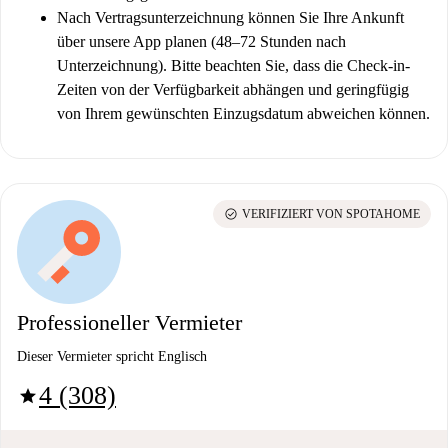
Nach Vertragsunterzeichnung können Sie Ihre Ankunft
über unsere App planen (48–72 Stunden nach
Unterzeichnung). Bitte beachten Sie, dass die Check-in-
Zeiten von der Verfügbarkeit abhängen und geringfügig
von Ihrem gewünschten Einzugsdatum abweichen können.
check_circle
VERIFIZIERT VON SPOTAHOME
Professioneller Vermieter
Dieser Vermieter spricht Englisch
4 (308)
star