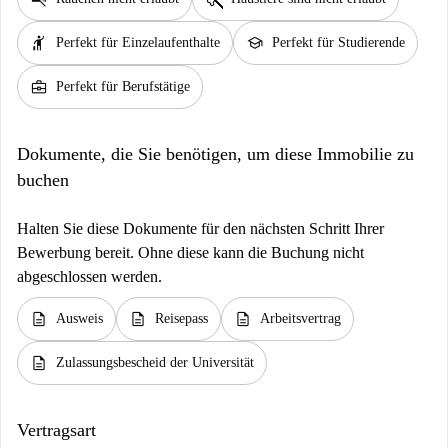
hail
school
Perfekt für Einzelaufenthalte
Perfekt für Studierende
business_center
Perfekt für Berufstätige
Dokumente, die Sie benötigen, um diese Immobilie zu
buchen
Halten Sie diese Dokumente für den nächsten Schritt Ihrer
Bewerbung bereit. Ohne diese kann die Buchung nicht
abgeschlossen werden.
description
description
description
Ausweis
Reisepass
Arbeitsvertrag
description
Zulassungsbescheid der Universität
Vertragsart