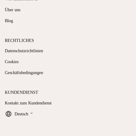
Über uns
Blog
RECHTLICHES
Datenschutzrichtlinien
Cookies
Geschäftsbedingungen
KUNDENDIENST
Kontakt zum Kundendienst
keyboard_arrow_down
Deutsch