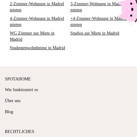
2-Zimmer-Wohnung in Madrid
3-Zimmer-Wohnung in Madrid
mieten
mieten
4-Zimmer-Wohnung in Madrid
+4-Zimmer-Wohnung in Madrid
mieten
mieten
WG Zimmer zur Miete in
Studios zur Miete in Madrid
Madrid
Studentenwohnheime in Madrid
SPOTAHOME
Wie funktioniert es
Über uns
Blog
RECHTLICHES