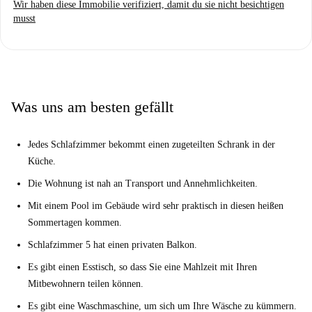
Wir haben diese Immobilie verifiziert, damit du sie nicht besichtigen
musst
Was uns am besten gefällt
Jedes Schlafzimmer bekommt einen zugeteilten Schrank in der
Küche.
Die Wohnung ist nah an Transport und Annehmlichkeiten.
Mit einem Pool im Gebäude wird sehr praktisch in diesen heißen
Sommertagen kommen.
Schlafzimmer 5 hat einen privaten Balkon.
Es gibt einen Esstisch, so dass Sie eine Mahlzeit mit Ihren
Mitbewohnern teilen können.
Es gibt eine Waschmaschine, um sich um Ihre Wäsche zu kümmern.