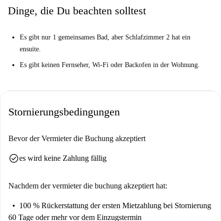
Dinge, die Du beachten solltest
Es gibt nur 1 gemeinsames Bad, aber Schlafzimmer 2 hat ein
ensuite.
Es gibt keinen Fernseher, Wi-Fi oder Backofen in der Wohnung.
Stornierungsbedingungen
Bevor der Vermieter die Buchung akzeptiert
check_circle
es wird keine Zahlung fällig
Nachdem der vermieter die buchung akzeptiert hat:
100 % Rückerstattung der ersten Mietzahlung
bei Stornierung
60 Tage oder mehr vor dem Einzugstermin