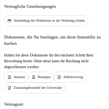
Vertragliche Genehmigungen
credit_score
Anmeldung des Wohnsitzes in der Wohnung erlaubt
Dokumente, die Sie benötigen, um diese Immobilie zu
buchen
Halten Sie diese Dokumente für den nächsten Schritt Ihrer
Bewerbung bereit. Ohne diese kann die Buchung nicht
abgeschlossen werden.
description
description
description
Ausweis
Reisepass
Arbeitsvertrag
description
Zulassungsbescheid der Universität
Vertragsart