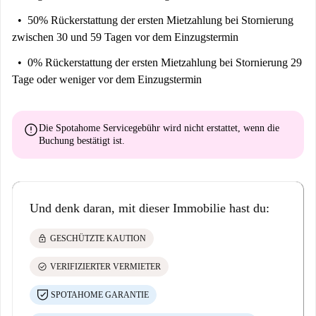
50% Rückerstattung der ersten Mietzahlung
bei Stornierung
zwischen 30 und 59 Tagen vor dem Einzugstermin
0% Rückerstattung der ersten Mietzahlung
bei Stornierung 29
Tage oder weniger vor dem Einzugstermin
error
Die Spotahome Servicegebühr wird
nicht erstattet
, wenn die
Buchung bestätigt ist.
Und denk daran, mit dieser Immobilie hast du:
lock
GESCHÜTZTE KAUTION
check_circle
VERIFIZIERTER VERMIETER
SPOTAHOME GARANTIE