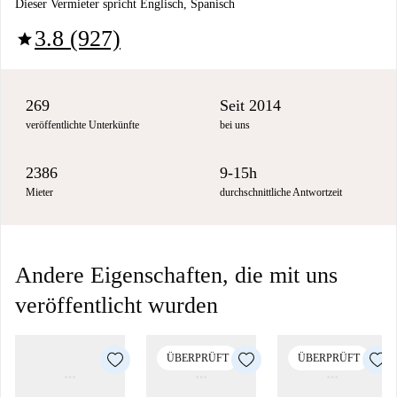
Dieser Vermieter spricht Englisch, Spanisch
3.8 (927)
star
269
Seit 2014
veröffentlichte Unterkünfte
bei uns
2386
9-15h
Mieter
durchschnittliche Antwortzeit
Andere Eigenschaften, die mit uns
veröffentlicht wurden
ÜBERPRÜFT
ÜBERPRÜFT