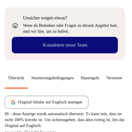
Unsicher wegen etwas?
sentiment_very_satisfied
Wenn du Bedenken oder Fragen zu diesem Angebot hast,
sind wir hier, um zu helfen.
Kontaktiere unser Team
Übersicht
Stornierungsbedingungen
Hausregeln
Vermieter
W
Original-Inhalte auf Englisch anzeigen
Hi - diese Anzeige wurde automatisch übersetzt. Es kann sein, dass sie
nicht 100% korrekt ist. Um sicherzugehen, dass alles richtig ist, lies das
Original auf Englisch.