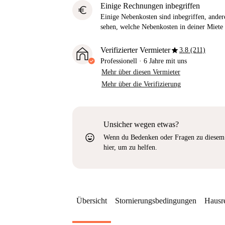
Einige Rechnungen inbegriffen
euro
Einige Nebenkosten sind inbegriffen, andere
sehen, welche Nebenkosten in deiner Miete 
star
Verifizierter Vermieter
3.8 (211)
Professionell
·
6 Jahre
mit uns
Mehr über diesen Vermieter
Mehr über die Verifizierung
Unsicher wegen etwas?
sentiment_very_satisfied
Wenn du Bedenken oder Fragen zu diesem 
hier, um zu helfen.
Übersicht
Stornierungsbedingungen
Hausr