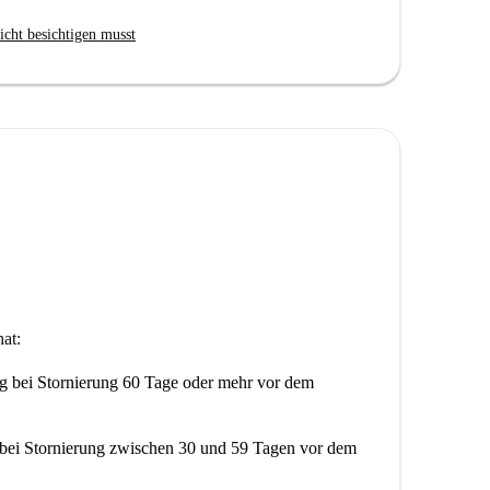
icht besichtigen musst
at:
ng
bei Stornierung 60 Tage oder mehr vor dem
bei Stornierung zwischen 30 und 59 Tagen vor dem