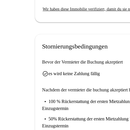
Wir haben diese Immobilie verifiziert, damit du sie n
Stornierungsbedingungen
Bevor der Vermieter die Buchung akzeptiert
check_circle
es wird keine Zahlung fällig
Nachdem der vermieter die buchung akzeptiert h
100 % Rückerstattung der ersten Mietzahlu
Einzugstermin
50% Rückerstattung der ersten Mietzahlung
Einzugstermin