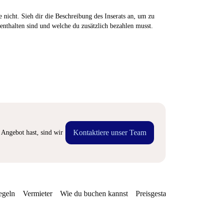
 nicht. Sieh dir die Beschreibung des Inserats an, um zu
enthalten sind und welche du zusätzlich bezahlen musst.
Kontaktiere unser Team
Angebot hast, sind wir
egeln
Vermieter
Wie du buchen kannst
Preisgestaltung
Verfügba