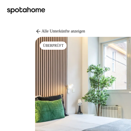
arrow_back
Alle Unterkünfte anzeigen
ÜBERPRÜFT