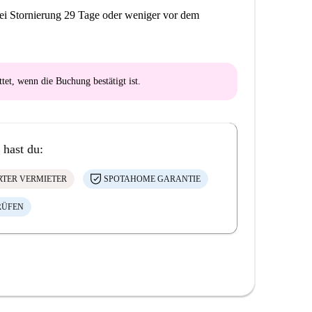
ei Stornierung 29 Tage oder weniger vor dem
ttet
, wenn die Buchung bestätigt ist.
 hast du:
ERTER VERMIETER
SPOTAHOME GARANTIE
RÜFEN