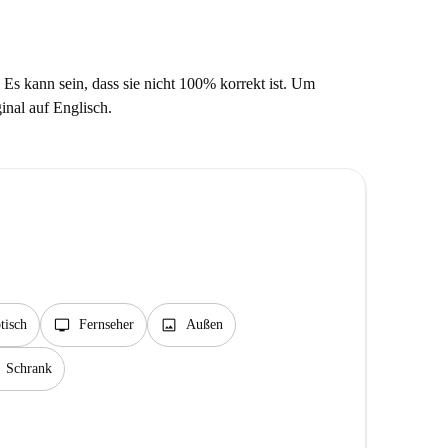
 Es kann sein, dass sie nicht 100% korrekt ist. Um
ginal auf Englisch.
tv
image
tisch
Fernseher
Außen
Schrank