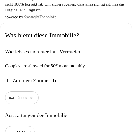
nicht 100% korrekt ist. Um sicherzugehen, dass alles richtig ist, lies das
Original auf Englisch.
Was bietet diese Immobilie?
Wie lebt es sich hier laut Vermieter
Couples are allowed for 50€ more monthly
Ihr Zimmer (Zimmer 4)
airline_seat_flat
Doppelbett
Ausstattungen der Immobilie