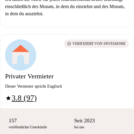
einschließlich des Monats, in dem du einziehst und des Monats,
in dem du ausziehst.
check_circle
VERIFIZIERT VON SPOTAHOME
Privater Vermieter
Dieser Vermieter spricht Englisch
3.8 (97)
star
157
Seit 2023
veröffentlichte Unterkünfte
bei uns