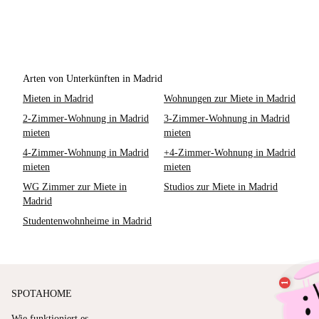
Arten von Unterkünften in Madrid
Mieten in Madrid
Wohnungen zur Miete in Madrid
2-Zimmer-Wohnung in Madrid
3-Zimmer-Wohnung in Madrid
mieten
mieten
4-Zimmer-Wohnung in Madrid
+4-Zimmer-Wohnung in Madrid
mieten
mieten
WG Zimmer zur Miete in
Studios zur Miete in Madrid
Madrid
Studentenwohnheime in Madrid
SPOTAHOME
Wie funktioniert es