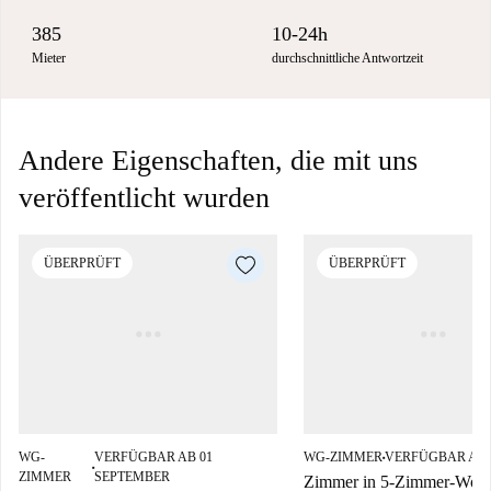
385
10-24h
Mieter
durchschnittliche Antwortzeit
Andere Eigenschaften, die mit uns
veröffentlicht wurden
ÜBERPRÜFT
ÜBERPRÜFT
WG-
VERFÜGBAR AB 01
WG-ZIMMER
VERFÜGBAR AB 
■
■
ZIMMER
SEPTEMBER
Zimmer in 5-Zimmer-Woh