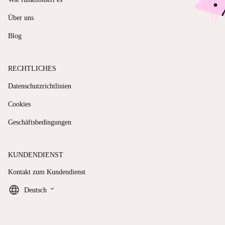
Über uns
Blog
RECHTLICHES
Datenschutzrichtlinien
Cookies
Geschäftsbedingungen
KUNDENDIENST
Kontakt zum Kundendienst
keyboard_arrow_down
Deutsch