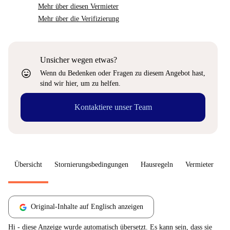
Mehr über diesen Vermieter
Mehr über die Verifizierung
Unsicher wegen etwas?
sentiment_very_satisfied
Wenn du Bedenken oder Fragen zu diesem Angebot hast,
sind wir hier, um zu helfen.
Kontaktiere unser Team
Übersicht
Stornierungsbedingungen
Hausregeln
Vermieter
W
Original-Inhalte auf Englisch anzeigen
Hi - diese Anzeige wurde automatisch übersetzt. Es kann sein, dass sie